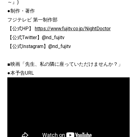
～』)
●制作・著作
フジテレビ 第一制作部
【公式HP】
https://www.fujitv.co.jp/NightDoctor
【公式Twitter】@nd_fujitv
【公式Instagram】@nd_fujitv
■映画「先生、私の隣に座っていただけませんか？」
●本予告URL