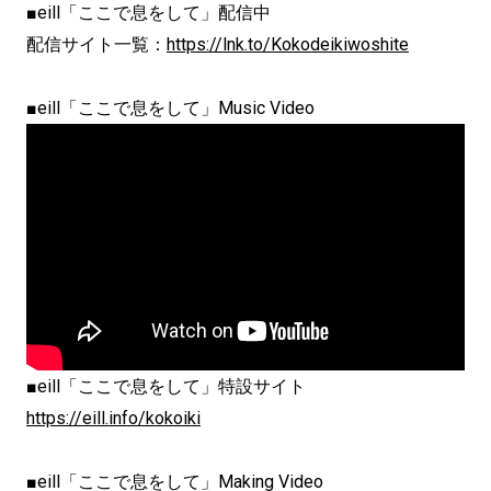
■eill「ここで息をして」配信中
配信サイト一覧：
https://lnk.to/Kokodeikiwoshite
■eill「ここで息をして」Music Video
■eill「ここで息をして」特設サイト
https://eill.info/kokoiki
■eill「ここで息をして」Making Video