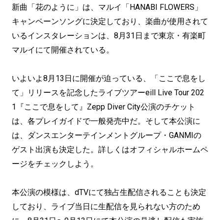
新曲「花のように」は、マルイ「HANABI FLOWERS」
キャンペーンソングに決定しており、楽曲が使用されて
いるインスタレーションは、8月31日まで東京・有楽町
マルイにて開催されている。
いよいよ8月13日に開催が迫っている、「ここで息をし
て」リリースを記念したライブツアーeill Live Tour 202
1『ここで息をして』Zepp Diver City公演のチケット
は、各プレイガイドで一般発売中だ。そして本公演に
は、ダンスエンターテインメントグループ・GANMIの
ゲスト出演も決定した。詳しくはオフィシャルホームペ
ージをチェックしよう。
本公演の模様は、dTVにて独占生配信されることも決定
しており、ライブ当日に生配信を見られない方のため