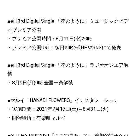
■eill 3rd Digital Single 「花のように」ミュージックビデ
オプレミア公開
・プレミア公開時間：8月11日(水)20時
・プレミア公開URL：後日eill公式HPやSNSにて発表
■eill 3rd Digital Single 「花のように」ラジオオンエア解
禁
・8月9日(月)0時 全国一斉解禁
■マルイ「HANABI FLOWERS」インスタレーション
・実施期間：2021年7月17日(土)～8月31日(火)
・開催場所：有楽町マルイ
■eill Live Tour 2021『ここで息をして』 追加公演チケッ