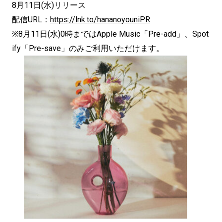
8月11日(水)リリース
配信URL：
https://lnk.to/hananoyouniPR
※8月11日(水)0時まではApple Music「Pre-add」、Spot
ify「Pre-save」のみご利用いただけます。