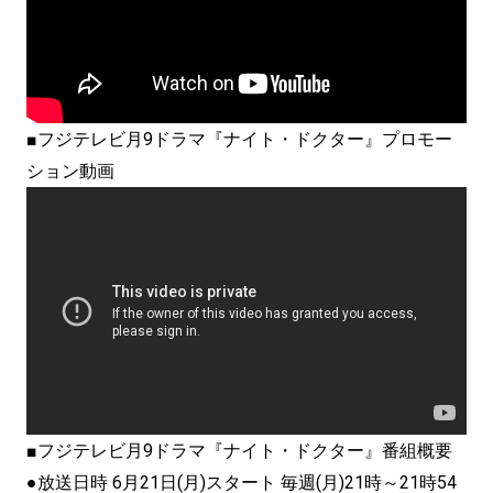
■フジテレビ月9ドラマ『ナイト・ドクター』プロモー
ション動画
■フジテレビ月9ドラマ『ナイト・ドクター』番組概要
●放送日時 6月21日(月)スタート 毎週(月)21時～21時54