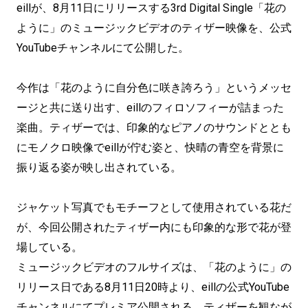
eillが、8月11日にリリースする3rd Digital Single「花の
ように」のミュージックビデオのティザー映像を、公式
YouTubeチャンネルにて公開した。
今作は「花のように自分色に咲き誇ろう」というメッセ
ージと共に送り出す、eillのフィロソフィーが詰まった
楽曲。ティザーでは、印象的なピアノのサウンドととも
にモノクロ映像でeillが佇む姿と、快晴の青空を背景に
振り返る姿が映し出されている。
ジャケット写真でもモチーフとして使用されている花だ
が、今回公開されたティザー内にも印象的な形で花が登
場している。
ミュージックビデオのフルサイズは、「花のように」の
リリース日である8月11日20時より、eillの公式YouTube
チャンネルにてプレミア公開される。ティザーを観なが