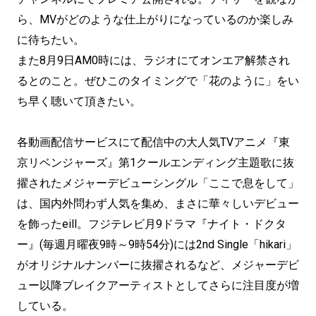
ら、MVがどのような仕上がりになっているのか楽しみ
に待ちたい。
また8月9日AM0時には、ラジオにてオンエア解禁され
るとのこと。ぜひこのタイミングで「花のように」をい
ち早く聴いて頂きたい。
各動画配信サービスにて配信中の大人気TVアニメ『東
京リベンジャーズ』第1クールエンディング主題歌に抜
擢されたメジャーデビューシングル「ここで息をして」
は、国内外問わず人気を集め、まさに華々しいデビュー
を飾ったeill。フジテレビ月9ドラマ『ナイト・ドクタ
ー』(毎週月曜夜9時～9時54分)には2nd Single「hikari」
がオリジナルナンバーに抜擢されるなど、メジャーデビ
ュー以降ブレイクアーティストとしてさらに注目度が増
している。