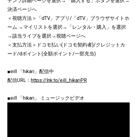
テンツ詳細ページを選択→「購入する」ボタンを選択→
決済ページへ
＜視聴方法＞「dTV」アプリ/「dTV」ブラウザサイトホ
ーム →マイリストを選択→「レンタル・購入」を選択
→該当ライブを選択→視聴ページへ
＜支払方法＞ドコモ払い(ドコモ契約者)/クレジットカ
ード/dポイント(全額ポイント/一部充当)
■eill 「hikari」配信中
配信URL：
https://lnk.to/eill_hikariPR
■eill 「hikari」 ミュージックビデオ