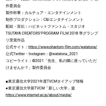
作委員会
製作幹事：カルチュア・エンタテインメント
制作プロダクション：C&Iエンタテインメント
配給・宣伝：ハピネットファントム・スタジオ
TSUTAYA CREATORS’PROGRAM FILM 2018 準グランプ
リ受賞作品
公式サイト：
https://www.phantom-film.com/watatona/
公式Twitter・Instagram：@watatona_2021
コピーライト：©2021「先生、私の隣に座っていただ
けませんか？」製作委員会
■東京通信大学2021年度TVCMタイアップ情報
●東京通信大学新TVCM「新しい大学」篇
https://www.internet.ac.jp/about/media/