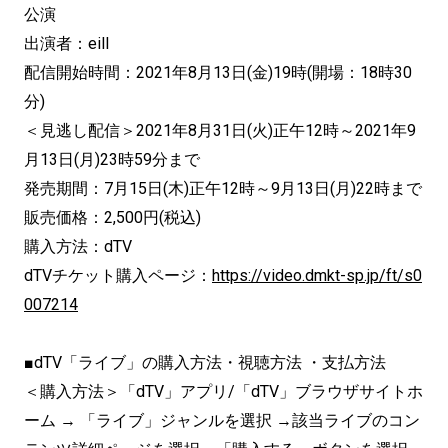
公演
出演者：eill
配信開始時間：2021年8月13日(金)19時(開場：18時30
分)
＜見逃し配信＞2021年8月31日(火)正午12時～2021年9
月13日(月)23時59分まで
発売期間：7月15日(木)正午12時～9月13日(月)22時まで
販売価格：2,500円(税込)
購入方法：dTV
dTVチケット購入ページ：
https://video.dmkt-sp.jp/ft/s0
007214
■dTV「ライブ」の購入方法・視聴方法 ・支払方法
＜購入方法＞「dTV」アプリ/「dTV」ブラウザサイトホ
ーム → 「ライブ」ジャンルを選択 →該当ライブのコン