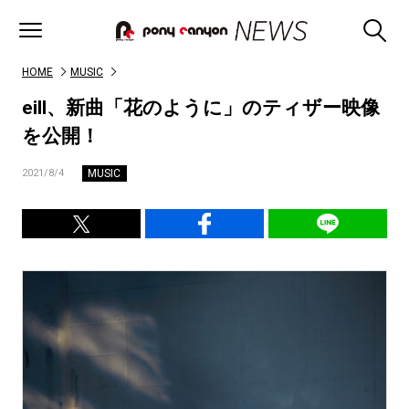
HOME
MUSIC
eill、新曲「花のように」のティザー映像
を公開！
MUSIC
2021/8/4