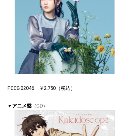
PCCG.02046 ￥2,750（税込）
▼アニメ盤
（CD）