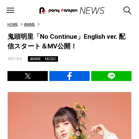
HOME
ANIME
鬼頭明里「No Continue」English ver. 配
信スタート＆MV公開！
ANIME
MUSIC
2021/8/4