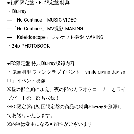
●初回限定盤・FC限定盤 特典
・Blu-ray
―「No Continue」MUSIC VIDEO
―「No Continue」MV撮影 MAKING
―「Kaleidoscope」ジャケット撮影 MAKING
・24p PHOTOBOOK
●FC限定盤 特典Blu-ray収録内容
・鬼頭明里 ファンクラブイベント「smile giving day vo
l.1」イベント映像
※昼の部全編に加え、夜の部のカラオケコーナーとライ
ブパートの一部も収録！
※FC限定盤は初回限定盤の商品に特典Blu-rayを別添し
てお送りいたします。
※内容は変更になる可能性がございます。