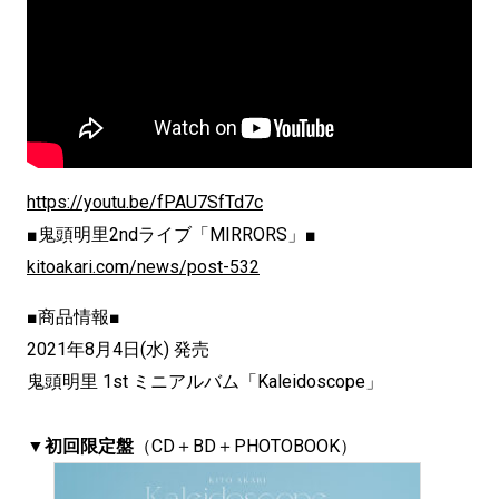
https://youtu.be/fPAU7SfTd7c
■鬼頭明里2ndライブ「MIRRORS」■
kitoakari.com/news/post-532
■商品情報■
2021年8月4日(水) 発売
鬼頭明里 1st ミニアルバム「Kaleidoscope」
▼初回限定盤
（CD＋BD＋PHOTOBOOK）