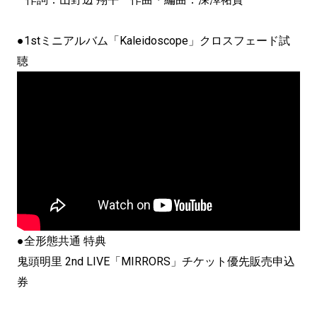
●1st
ミニアルバム「
Kaleidoscope
」
クロスフェード試
聴
●全形態共通 特典
鬼頭明里 2nd LIVE「MIRRORS」チケット優先販売申込
券