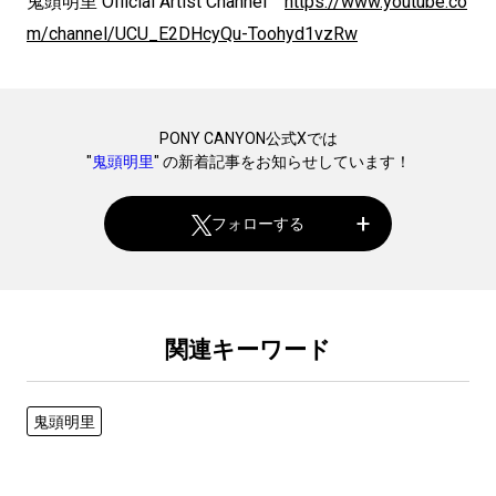
鬼頭明里
Official Artist Channel
https://www.youtube.co
m/
channel/UCU_E2DHcyQu-
Toohyd1vzRw
PONY CANYON公式Xでは
"
鬼頭明里
" の新着記事をお知らせしています！
フォローする
関連キーワード
鬼頭明里