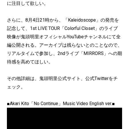
に注目して欲しい。
さらに、8月4日21時から、「Kaleidoscope」の発売を
記念して、1st LIVE TOUR「Colorful Closet」のライブ
映像が鬼頭明里オフィシャルYouTubeチャンネルにて全
編公開される。アーカイブは残らないとのことなので、
リアルタイムで参加し、2ndライブ「MIRRORS」への期
待感を高めてほしい。
その他詳細は、鬼頭明里公式サイト、公式Twitterをチ
ェック。
■Akari Kito「No Continue」Music Video English ver.■