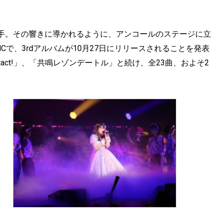
手。その響きに導かれるように、アンコールのステージに立
た後のMCで、3rdアルバムが10月27日にリリースされることを発表
contact!」、「共鳴レゾンデートル」と続け、全23曲、およそ2