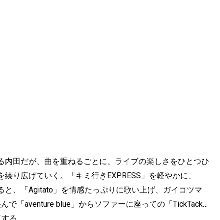
。
る内田だが、曲を重ねるごとに、ライブの楽しさをひとつひ
繰り広げていく。「キミ行きEXPRESS」を軽やかに、
、「Agitato」を情感たっぷりに歌い上げ、ガイコツマ
enture blue」からソファーに座っての「TickTack…
了する。