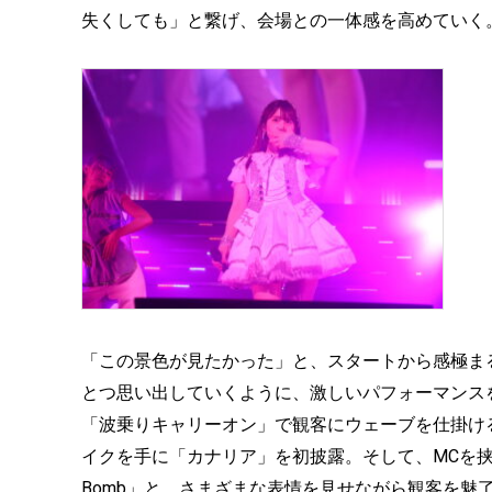
失くしても」と繋げ、会場との一体感を高めていく
「この景色が見たかった」と、スタートから感極ま
とつ思い出していくように、激しいパフォーマンスを
「波乗りキャリーオン」で観客にウェーブを仕掛けると
イクを手に「カナリア」を初披露。そして、MCを挟んで「av
Bomb」と、さまざまな表情を見せながら観客を魅