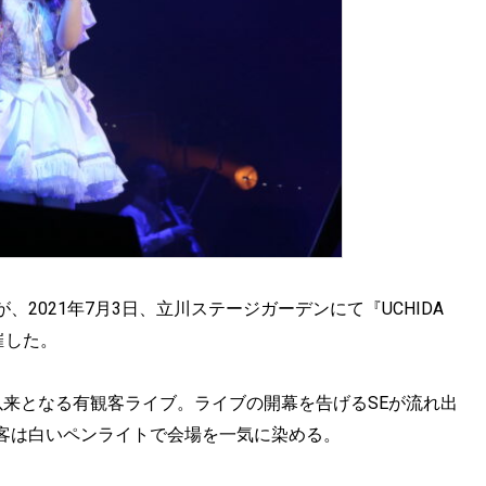
2021年7月3日、立川ステージガーデンにて『UCHIDA
を開催した。
ー以来となる有観客ライブ。ライブの開幕を告げるSEが流れ出
客は白いペンライトで会場を一気に染める。