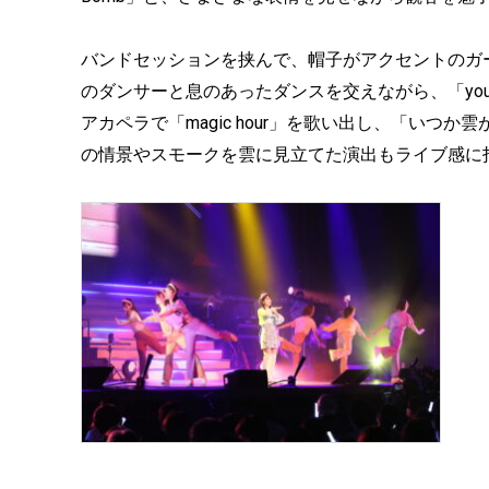
バンドセッションを挟んで、帽子がアクセントのガ
のダンサーと息のあったダンスを交えながら、「youthful 
アカペラで「magic hour」を歌い出し、「い
の情景やスモークを雲に見立てた演出もライブ感に