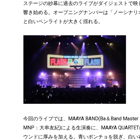
ステージの紗幕に過去のライブがダイジェストで映
響き始める。オープニングナンバーは「ノーシナリ
と白いペンライトが大きく揺れる。
今回のライブでは、MAAYA BAND(Ba＆Band Ma
MNP：大串友紀)による生演奏に、MAAYA QUAR
ウンドに厚みを加える。青いポンチョを脱ぎ、白い衣装に