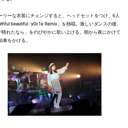
ーリーな衣装にチェンジすると、ヘッドセットをつけ、6人
beautiful -y0c1e Remix」を熱唱。激しいダンスの後、
つか雲が晴れたなら」をのびやかに歌い上げる。朝から夜にかけて
拍車をかける。