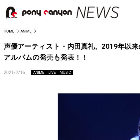
HOME
ANIME
声優アーティスト・内田真礼、2019年以来
アルバムの発売も発表！！
2021/7/16
ANIME
LIVE
MUSIC