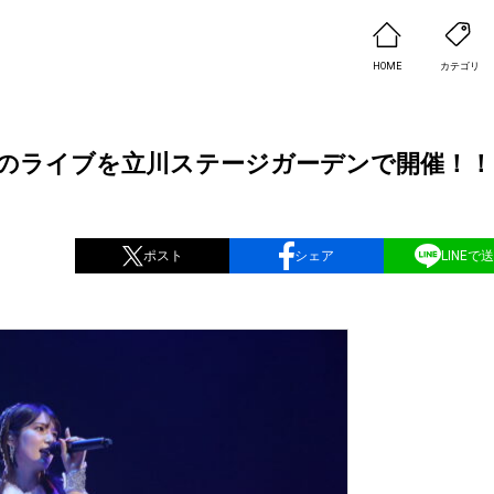
HOME
カテゴリ
のライブを立川ステージガーデンで開催！！ 3
ポスト
シェア
LINEで