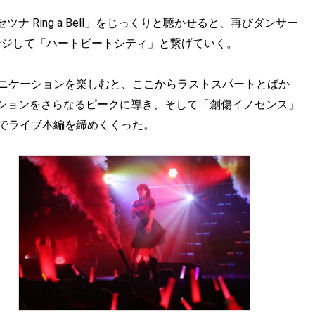
 Ring a Bell」をじっくりと聴かせると、再びダンサー
にチェンジして「ハートビートシティ」と繋げていく。
ミュニケーションを楽しむと、ここからラストスパートとばか
ションをさらなるピークに導き、そして「創傷イノセンス」
r!!」でライブ本編を締めくくった。