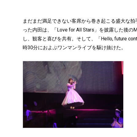
まだまだ満足できない客席から巻き起こる盛大な拍
った内田は、「Love for All Stars」を披露し
し、観客と喜びを共有。そして、「Hello, future 
時30分におよぶワンマンライブを駆け抜けた。