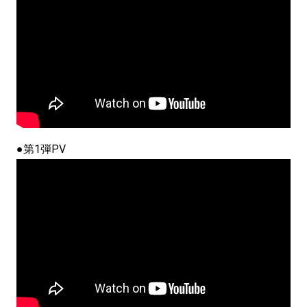
●第1弾PV