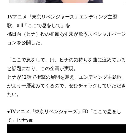
TVアニメ『東京リベンジャーズ』エンディング主題
歌、eill「ここで息をして」を
橘日向（ヒナ）役の和氣あず未が歌うスペシャルバージ
ョンを公開した。
「ここで息をして」は、ヒナの気持ちを曲に込めている
と話題になり、この企画が実現。
ヒナが12話で衝撃の展開を迎え、エンディング主題歌
がより一層沁みてくるので、ぜひチェックしていただき
たい。
●TVアニメ『東京リベンジャーズ』ED「ここで息をし
て」ヒナver.