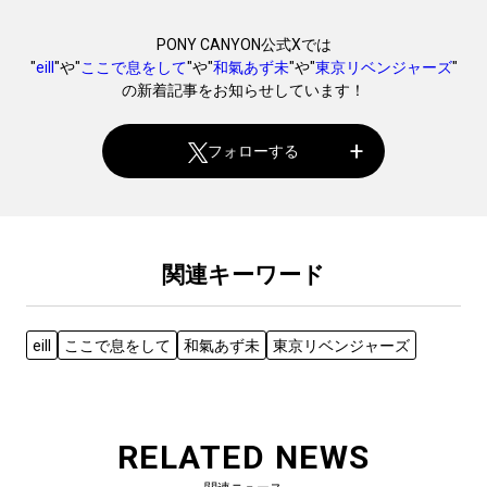
PONY CANYON公式Xでは
"
eill
"や"
ここで息をして
"や"
和氣あず未
"や"
東京リベンジャーズ
"
の新着記事をお知らせしています！
フォローする
関連キーワード
eill
ここで息をして
和氣あず未
東京リベンジャーズ
RELATED NEWS