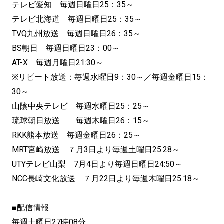
テレビ愛知 毎週日曜日25：35～
テレビ北海道 毎週日曜日25：35～
TVQ九州放送 毎週日曜日26：35～
BS朝日 毎週日曜日23：00～
AT-X 毎週月曜日21:30～
※リピート放送：毎週水曜日9：30～／毎週金曜日15：
30～
山陰中央テレビ 毎週水曜日25：25～
琉球朝日放送 毎週木曜日26：15～
RKK熊本放送 毎週金曜日26：25～
MRT宮崎放送 ７月3日より毎週土曜日25:28～
UTYテレビ山梨 7月4日より毎週日曜日24:50～
NCC長崎文化放送 ７月22日より毎週木曜日25:18～
■配信情報
毎週土曜日27時08分