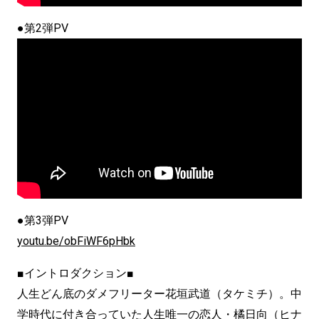
●第2弾PV
●第3弾PV
youtu.be/obFiWF6pHbk
■イントロダクション■
人生どん底のダメフリーター花垣武道（タケミチ）。中
学時代に付き合っていた人生唯一の恋人・橘日向（ヒナ