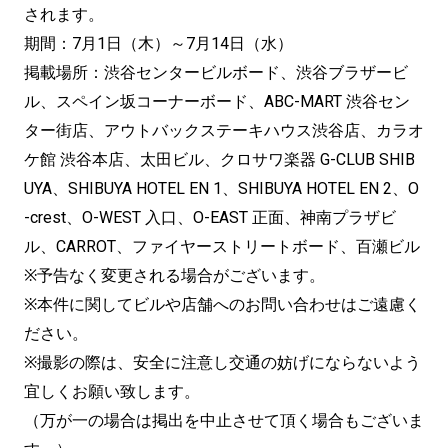
されます。
期間：7月1日（木）～7月14日（水）
掲載場所：渋谷センタービルボード、渋谷ブラザービ
ル、スペイン坂コーナーボード、ABC-MART 渋谷セン
ター街店、アウトバックステーキハウス渋谷店、カラオ
ケ館 渋谷本店、太田ビル、クロサワ楽器 G-CLUB SHIB
UYA、SHIBUYA HOTEL EN 1、SHIBUYA HOTEL EN 2、O
-crest、O-WEST 入口、O-EAST 正面、神南プラザビ
ル、CARROT、ファイヤーストリートボード、百瀬ビル
※予告なく変更される場合がございます。
※本件に関してビルや店舗へのお問い合わせはご遠慮く
ださい。
※撮影の際は、安全に注意し交通の妨げにならないよう
宜しくお願い致します。
（万が一の場合は掲出を中止させて頂く場合もございま