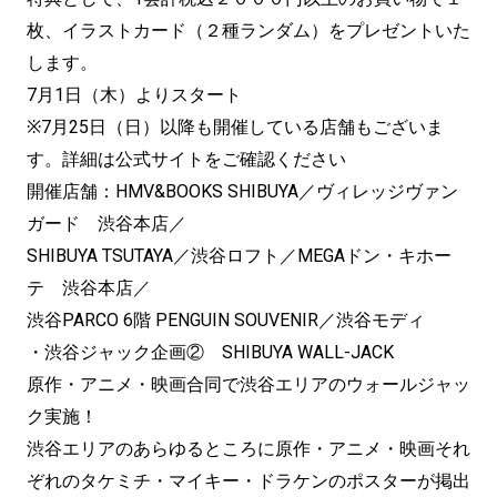
枚、イラストカード（２種ランダム）をプレゼントいた
します。
7月1日（木）よりスタート
※7月25日（日）以降も開催している店舗もございま
す。詳細は公式サイトをご確認ください
開催店舗：HMV&BOOKS SHIBUYA／ヴィレッジヴァン
ガード 渋谷本店／
SHIBUYA TSUTAYA／渋谷ロフト／MEGAドン・キホー
テ 渋谷本店／
渋谷PARCO 6階 PENGUIN SOUVENIR／渋谷モディ
・渋谷ジャック企画② SHIBUYA WALL-JACK
原作・アニメ・映画合同で渋谷エリアのウォールジャッ
ク実施！
渋谷エリアのあらゆるところに原作・アニメ・映画それ
ぞれのタケミチ・マイキー・ドラケンのポスターが掲出