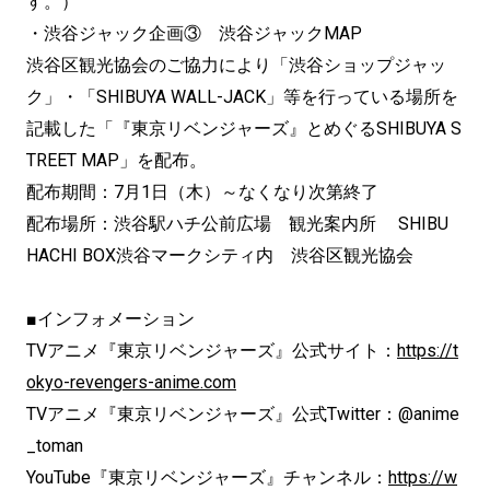
す。）
・渋谷ジャック企画③ 渋谷ジャックMAP
渋谷区観光協会のご協力により「渋谷ショップジャッ
ク」・「SHIBUYA WALL-JACK」等を行っている場所を
記載した「『東京リベンジャーズ』とめぐるSHIBUYA S
TREET MAP」を配布。
配布期間：7月1日（木）～なくなり次第終了
配布場所：渋谷駅ハチ公前広場 観光案内所 SHIBU
HACHI BOX渋谷マークシティ内 渋谷区観光協会
■インフォメーション
TVアニメ『東京リベンジャーズ』公式サイト：
https://t
okyo-revengers-anime.com
TVアニメ『東京リベンジャーズ』公式Twitter：@anime
_toman
YouTube『東京リベンジャーズ』チャンネル：
https://w