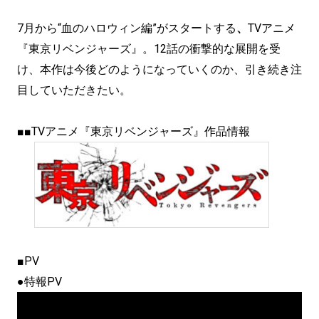
7月から“血のハロウィン編”がスタートする
、
TVアニメ
『東京リベンジャーズ』。12話の衝撃的な展開を受
け、本作は今後どのようになっていくのか、引き続き注
目していただきたい。
■■TVアニメ『東京リベンジャーズ』作品情報
■PV
●特報PV