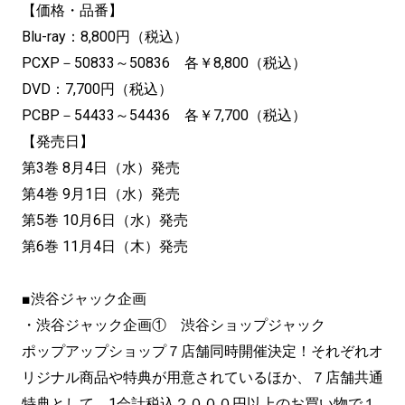
【価格・品番】
Blu-ray：8,800円（税込）
PCXP－50833～50836 各￥8,800（税込）
DVD：7,700円（税込）
PCBP－54433～54436 各￥7,700（税込）
【発売日】
第3巻 8月4日（水）発売
第4巻 9月1日（水）発売
第5巻 10月6日（水）発売
第6巻 11月4日（木）発売
■渋谷ジャック企画
・渋谷ジャック企画① 渋谷ショップジャック
ポップアップショップ７店舗同時開催決定！それぞれオ
リジナル商品や特典が用意されているほか、７店舗共通
特典として、1会計税込２０００円以上のお買い物で１