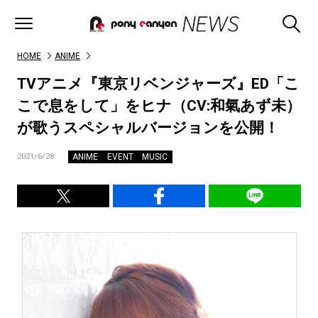
HOME
ANIME
TVアニメ『東京リベンジャーズ』ED「こ
こで息をして」をヒナ（CV:和氣あず未）
が歌うスペシャルバージョンを公開！
ANIME
EVENT
MUSIC
2021/6/28