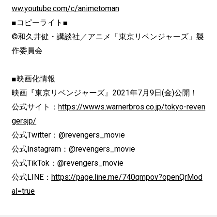
ww.youtube.com/c/animetoman
■コピーライト■
©和久井健・講談社／アニメ「東京リベンジャーズ」製
作委員会
■映画化情報
映画『東京リベンジャーズ』2021年7月9日(金)公開！
公式サイト：
https://wwws.warnerbros.co.jp/tokyo-reven
gersjp/
公式Twitter：@revengers_movie
公式Instagram：@revengers_movie
公式TikTok：@revengers_movie
公式LINE：
https://page.line.me/740qmpov?openQrMod
al=true