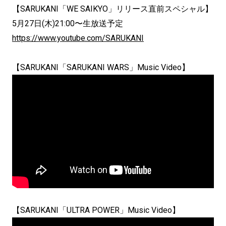
【SARUKANI「WE SAIKYO」リリース直前スペシャル】
5月27日(木)21:00〜生放送予定
https://www.youtube.com/SARUKANI
【SARUKANI「SARUKANI WARS」Music Video】
【SARUKANI「ULTRA POWER」Music Video】