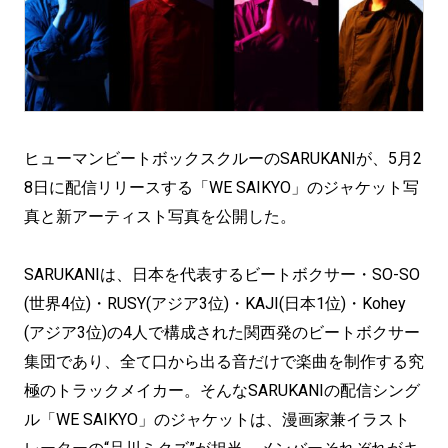
ヒューマンビートボックスクルーのSARUKANIが、5月2
8日に配信リリースする「WE SAIKYO」のジャケット写
真と新アーティスト写真を公開した。
SARUKANIは、日本を代表するビートボクサー・SO-SO
(世界4位)・RUSY(アジア3位)・KAJI(日本1位)・Kohey
(アジア3位)の4人で構成された関西発のビートボクサー
集団であり、全て口から出る音だけで楽曲を制作する究
極のトラックメイカー。そんなSARUKANIの配信シング
ル「WE SAIKYO」のジャケットは、漫画家兼イラスト