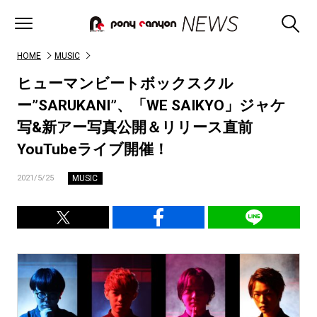
HOME
MUSIC
ヒューマンビートボックスクル
ー”SARUKANI”、「WE SAIKYO」ジャケ
写&新アー写真公開＆リリース直前
YouTubeライブ開催！
MUSIC
2021/5/25