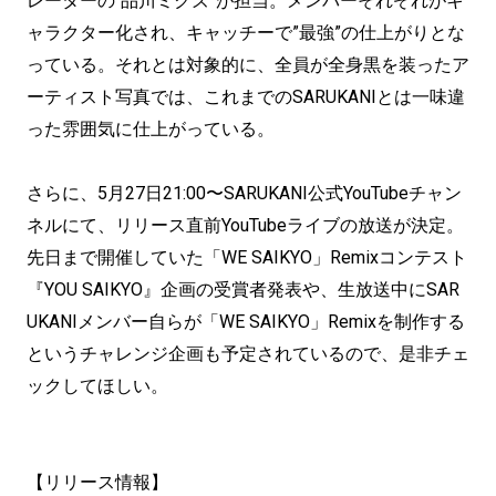
レーターの“品川ミクズ”が担当。メンバーそれぞれがキ
ャラクター化され、キャッチーで”最強”の仕上がりとな
っている。それとは対象的に、全員が全身黒を装ったア
ーティスト写真では、これまでのSARUKANIとは一味違
った雰囲気に仕上がっている。
さらに、5月27日21:00〜SARUKANI公式YouTubeチャン
ネルにて、リリース直前YouTubeライブの放送が決定。
先日まで開催していた「WE SAIKYO」Remixコンテスト
『YOU SAIKYO』企画の受賞者発表や、生放送中にSAR
UKANIメンバー自らが「WE SAIKYO」Remixを制作する
というチャレンジ企画も予定されているので、是非チェ
ックしてほしい。
【リリース情報】