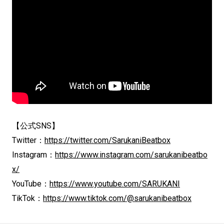
【公式SNS】
Twitter：
https://twitter.com/SarukaniBeatbox
Instagram：
https://www.instagram.com/sarukanibeatbo
x/
YouTube：
https://www.youtube.com/SARUKANI
TikTok：
https://www.tiktok.com/@sarukanibeatbox