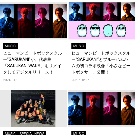
MUSIC
MUSIC
ヒューマンビートボックスクル
ヒューマンビートボックスクル
ー”SARUKANI”が、代表曲
ー”SARUKANI”とブルーハムハ
「SARUKANI WARS」をリメイ
ムの初コラボ映像「小さなビー
クしてデジタルリリース！
トボクサー」公開！
2021/11/1
2021/10/27
MUSIC
SPECIAL NEWS
MUSIC