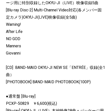
ージ用に特別収録したOKYU-JI（LIVE）映像収録5曲
[Blu-ray Disc-2] Multi-Channel Video対応(各メンバー固
定カメラ)OKYU-JI(LIVE)映像収録(全5曲)
Warning!
After Life
NO GOD
Manners
Giovanni
[CD] BAND-MAID OKYU-JI NEW SE「ENTRÉE」収録(全1
曲）
[PHOTOBOOK] BAND-MAID PHOTOBOOK(100P)
●通常盤 [Blu-ray]
PCXP-50829 ￥6,600(税込)
[Blu-ray] OKYU-JI（LIVE）本編映像28曲＋パッケージ用