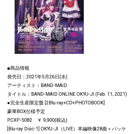
■商品情報
発売日：2021年5月26日(水)
アーティスト：BAND-MAID
タイトル：BAND-MAID ONLINE OKYU-JI (Feb. 11, 2021)
●完全生産限定盤 [2Blu-ray+CD+PHOTOBOOK]
豪華BOX仕様予定
PCXP-5082 ￥ 9,900(税込)
[Blu-ray Disc-1] OKYU-JI（LIVE）本編映像28曲＋パッケ