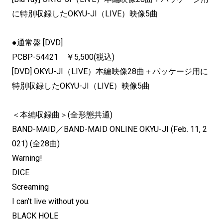
に特別収録したOKYU-JI（LIVE）映像5曲
●通常盤 [DVD]
PCBP-54421 ￥5,500(税込)
[DVD] OKYU-JI（LIVE）本編映像28曲＋パッケージ用に
特別収録したOKYU-JI（LIVE）映像5曲
＜本編収録曲＞(全形態共通)
BAND-MAID／BAND-MAID ONLINE OKYU-JI (Feb. 11, 2
021) (全28曲)
Warning!
DICE
Screaming
I can’t live without you.
BLACK HOLE