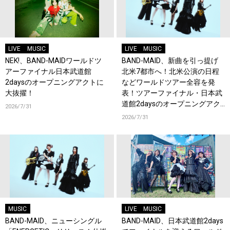
LIVE
MUSIC
LIVE
MUSIC
NEK!、BAND-MAIDワールドツ
BAND-MAID、新曲を引っ提げ
アーファイナル日本武道館
北米7都市へ！北米公演の日程
2daysのオープニングアクトに
などワールドツアー全容を発
大抜擢！
表！ツアーファイナル・日本武
道館2daysのオープニングアク
2026/7/31
トにNEK!が決定！
2026/7/31
MUSIC
LIVE
MUSIC
BAND-MAID、ニューシングル
BAND-MAID、日本武道館2days