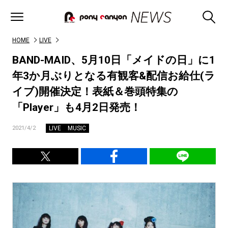
HOME
LIVE
BAND-MAID、5月10日「メイドの日」に1
年3か月ぶりとなる有観客&配信お給仕(ラ
イブ)開催決定！表紙＆巻頭特集の
「Player」も4月2日発売！
LIVE
MUSIC
2021/4/2