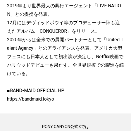
2019年より世界最大の興行エージェント「LIVE NATIO
N」との提携を発表。
12月にはデヴィッドボウイ等のプロデューサー陣も迎
えたアルバム「CONQUEROR」をリリース。
2020年からは全米での展開パートナーとして「United T
alent Agency」とのアライアンスを発表。アメリカ大型
フェスにも日本人として初出演が決定し、Netflix映画で
ハリウッドデビューも果たす。全世界規模での躍進を続
けている。
■BAND-MAID OFFICIAL HP
https://bandmaid.tokyo
PONY CANYON公式Xでは