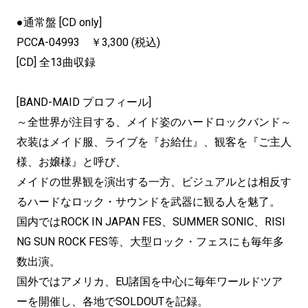
●通常盤 [CD only]
PCCA-04993 ￥3,300 (税込)
[CD] 全13曲収録
[BAND-MAID プロフィール]
～全世界が注目する、メイド姿のハードロックバンド～
衣装はメイド服、ライブを『お給仕』、観客を『ご主人
様、お嬢様』と呼び、
メイドの世界観を演出する一方、ビジュアルとは相反す
るハードなロック・サウンドを武器に観る人を魅了。
国内ではROCK IN JAPAN FES、SUMMER SONIC、RISI
NG SUN ROCK FES等、大型ロック・フェスにも毎年多
数出演。
国外ではアメリカ、EU諸国を中心に毎年ワールドツア
ーを開催し、各地でSOLDOUTを記録。