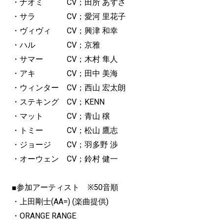
・ナオミ CV；田所 あずさ
・サラ CV；愛河 里花子
・ヴィヴィ CV；興津 和幸
・ハル CV；京雅
・サマー CV；木村 隼人
・アキ CV；田中 美海
・ウィンター CV；西山 宏太朗
・ステキング CV；KENN
・マット CV；青山 穣
・トミー CV；松山 鷹志
・ジョージ CV；羽多野 渉
・オーウェン CV；鈴村 健一
■参加アーティスト ※50音順
・上田剛士(AA=) (楽曲提供)
・ORANGE RANGE