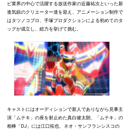
ビ業界の中心で活躍する放送作家の近藤祐次といった新
進気鋭のクリエーター達を迎え、アニメーション制作で
はタツノコプロ、手塚プロダクションによる初めてのタ
ッグが成立し、総力を挙げて挑む。
キャストにはオーディションで新人でありながら見事主
演「ムテキ」の座を射止めた真白健太朗、「ムテキ」の
相棒「DJ」には江口拓也、ネオ・サンフランシスコの