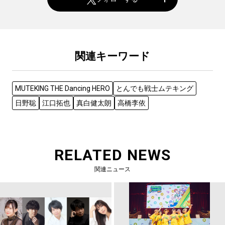
関連キーワード
MUTEKING THE Dancing HERO
とんでも戦士ムテキング
日野聡
江口拓也
真白健太朗
高橋李依
RELATED NEWS
関連ニュース