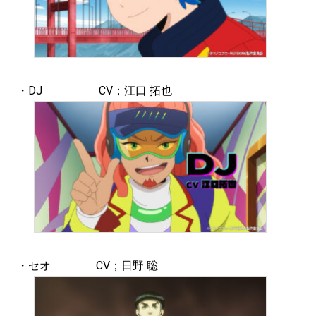
・DJ CV；江口 拓也
・セオ CV；日野 聡