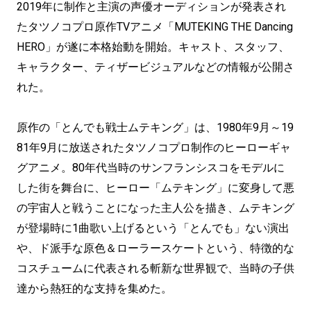
2019年に制作と主演の声優オーディションが発表され
たタツノコプロ原作TVアニメ「MUTEKING THE Dancing
HERO」が遂に本格始動を開始。キャスト、スタッフ、
キャラクター、ティザービジュアルなどの情報が公開さ
れた。
原作の「とんでも戦士ムテキング」は、1980年9月～19
81年9月に放送されたタツノコプロ制作のヒーローギャ
グアニメ。80年代当時のサンフランシスコをモデルに
した街を舞台に、ヒーロー「ムテキング」に変身して悪
の宇宙人と戦うことになった主人公を描き、ムテキング
が登場時に1曲歌い上げるという「とんでも」ない演出
や、ド派手な原色＆ローラースケートという、特徴的な
コスチュームに代表される斬新な世界観で、当時の子供
達から熱狂的な支持を集めた。