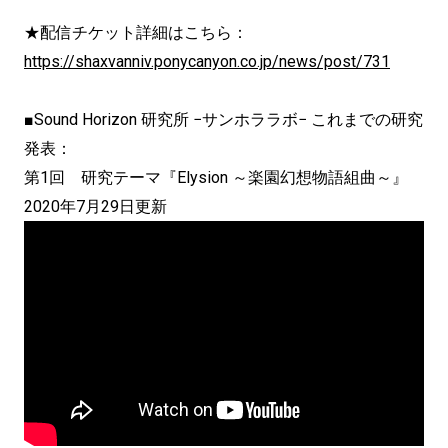
★配信チケット詳細はこちら：
https://shaxvanniv.ponycanyon.
co.jp/news/post/731
■Sound Horizon 研究所 −サンホララボ− これまでの研究
発表：
第1回 研究テーマ『Elysion ～楽園幻想物語組曲～』
2020年7月29日更新