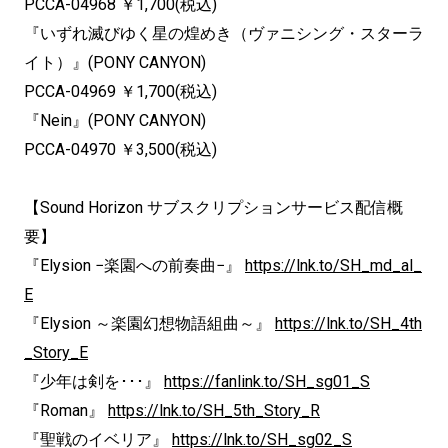
PCCA-04968 ￥1,700(税込)
『いずれ滅びゆく星の煌めき（ヴァニシング・スターラ
イト）』(PONY CANYON)
PCCA-04969 ￥1,700(税込)
『Nein』(PONY CANYON)
PCCA-04970 ￥3,500(税込)
【Sound Horizon サブスクリプションサービス配信概
要】
『Elysion −楽園への前奏曲−』
https://lnk.to/SH_md_al_
E
『Elysion ～楽園幻想物語組曲～』
https://lnk.to/SH_4th
_Story_E
『少年は剣を･･･』
https://fanlink.to/SH_sg01_S
『Roman』
https://lnk.to/SH_5th_Story_R
『聖戦のイベリア』
https://lnk.to/SH_sg02_S