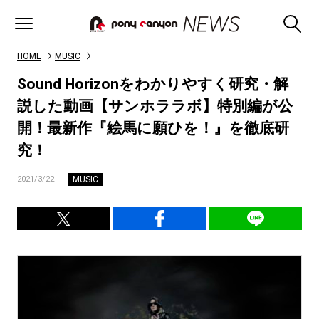
HOME
MUSIC
Sound Horizonをわかりやすく研究・解
説した動画【サンホララボ】特別編が公
開！最新作『絵馬に願ひを！』を徹底研
究！
MUSIC
2021/3/22