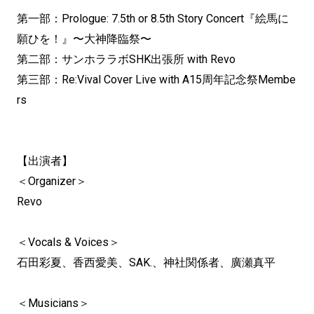
第一部：Prologue: 7.5th or 8.5th Story Concert『絵馬に
願ひを！』〜大神降臨祭〜
第二部：サンホララボSHK出張所 with Revo
第三部：Re:Vival Cover Live with A15周年記念祭Membe
rs
【出演者】
＜Organizer＞
Revo
＜Vocals & Voices＞
石田彩夏、香西愛美、SAK.、神社関係者、廣瀬真平
＜Musicians＞