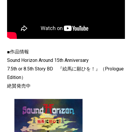
■作品情報
Sound Horizon Around 15th Anniversary
7.5th or 8.5th Story BD 『絵馬に願ひを！』（Prologue
Edition）
絶賛発売中