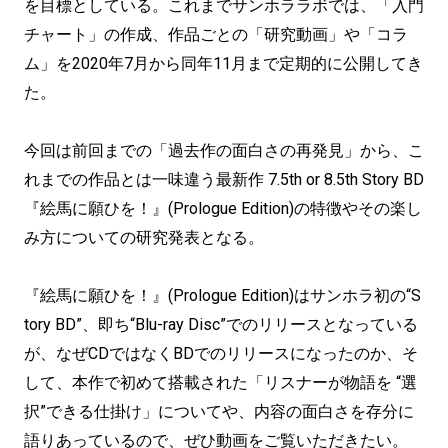
を目標としている。これまでサンホララボでは、「入門
チャート」の作成、作品ごとの「研究動画」や「コラ
ム」を2020年7月から同年11月まで定期的に公開してき
た。
今回は前回までの「過去作の面白さの再発見」から、こ
れまでの作品とは一味違う最新作 7.5th or 8.5th Story BD
『絵馬に願ひを！』(Prologue Edition)の特徴やその楽し
み方についての研究発表となる。
『絵馬に願ひを！』(Prologue Edition)はサンホラ初の“S
tory BD”、即ち“Blu-ray Disc”でのリリースとなっている
が、なぜCDではなくBDでのリリースになったのか、そ
して、本作で初めて搭載された「リスナーが物語を “選
択”できる仕掛け」についてや、内容の面白さを存分に
語りあっているので、ぜひ動画をご覧いただきたい。