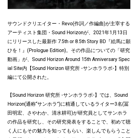
サウンドクリエイター・Revo(作詞／作編曲)が主宰する
アーティスト集団・Sound Horizonが、2021年1月13日
にリリースした最新作 7.5th or 8.5th Story BD『絵馬に願
ひを！』(Prologue Edition)。その作品についての「研究
動画」が、Sound Horizon Around 15th Anniversary Spec
ial Site内【Sound Horizon 研究所 -サンホララボ-】特別
編にて公開された。
【Sound Horizon 研究所 -サンホララボ-】では、Sound
Horizon(通称“サンホラ”)に精通しているライター3名(冨
田明宏、さやわか、清水耕司)が研究員としてサンホラ
の作品を研究し、その研究発表をすることで、初めて聴
く人にもその魅力を知ってもらい、楽しんでもらうこと