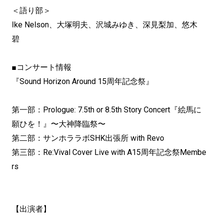
＜語り部＞
Ike Nelson、大塚明夫、沢城みゆき、深見梨加、悠木
碧
■コンサート情報
『Sound Horizon Around 15周年記念祭』
第一部：Prologue: 7.5th or 8.5th Story Concert『絵馬に
願ひを！』〜大神降臨祭〜
第二部：サンホララボSHK出張所 with Revo
第三部：Re:Vival Cover Live with A15周年記念祭Membe
rs
【出演者】