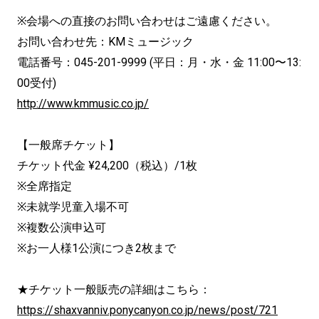
※会場への直接のお問い合わせはご遠慮ください。
お問い合わせ先：KMミュージック
電話番号：045-201-9999 (平日：月・水・金 11:00〜13:
00受付)
http://www.kmmusic.co.jp/
【一般席チケット】
チケット代金 ¥24,200（税込）/1枚
※全席指定
※未就学児童入場不可
※複数公演申込可
※お一人様1公演につき2枚まで
★チケット一般販売の詳細はこちら：
https://shaxvanniv.ponycanyon.co.jp/news/post/721