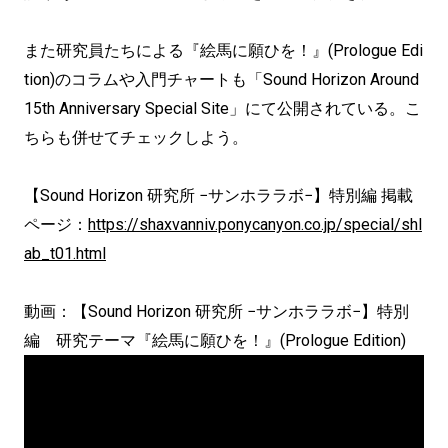
また研究員たちによる『絵馬に願ひを！』(Prologue Edi
tion)のコラムや入門チャートも「Sound Horizon Around
15th Anniversary Special Site」にて公開されている。こ
ちらも併せてチェックしよう。
【Sound Horizon 研究所 −サンホララボ−】特別編 掲載
ページ：
https://shaxvanniv.ponycanyon.co.jp/special/shl
ab_t01.html
動画：【Sound Horizon 研究所 −サンホララボ−】特別
編 研究テーマ『絵馬に願ひを！』(Prologue Edition)