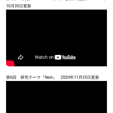
10月30日更新
第6回 研究テーマ『Nein』 2020年11月25日更新