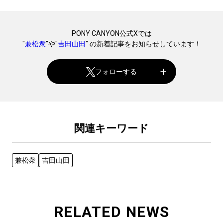
PONY CANYON公式Xでは
"
兼松衆
"や"
吉田山田
" の新着記事をお知らせしています！
フォローする
関連キーワード
兼松衆
吉田山田
RELATED NEWS