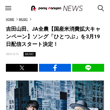
HOME
MUSIC
吉田山田、JA全農【国産米消費拡大キャ
ンペーン】ソング「ひとつぶ」を3月19
日配信スタート決定！
MUSIC
2021/3/15