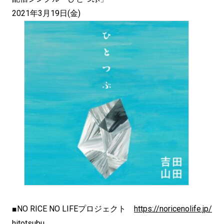
2021年3月19日(金)
■NO RICE NO LIFEプロジェクト
https://noricenolife.jp/
hitotsubu