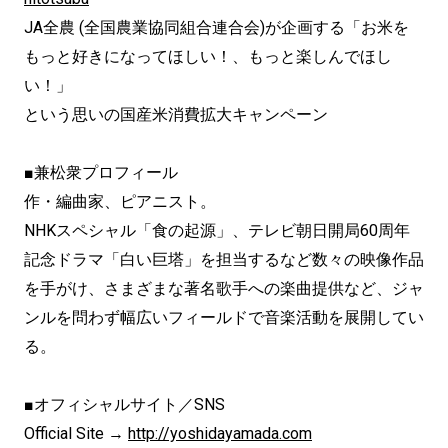
JA全農 (全国農業協同組合連合会)が企画する「お米を
もっと好きになってほしい！、もっと楽しんでほし
い！」
という思いの国産米消費拡大キャンペーン
■兼松衆プロフィール
作・編曲家、ピアニスト。
NHKスペシャル「食の起源」、テレビ朝日開局60周年
記念ドラマ「白い巨塔」を担当するなど数々の映像作品
を手がけ、さまざまな著名歌手への楽曲提供など、ジャ
ンルを問わず幅広いフィールドで音楽活動を展開してい
る。
■オフィシャルサイト／SNS
Official Site →
http://yoshidayamada.com