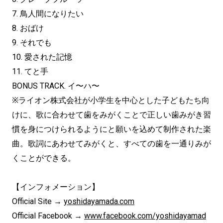
7. 鳥人間になりたい
8. おばけ
9. それでも
10. 愛された記憶
11. てと手
BONUS TRACK. イ〜ハ〜
※ライオン株式会社が小学生を中心とした子どもたち向
けに、歌に合わせて歯をみがくことで正しい歯みがき習
慣を身につけられるようにと願いを込めて制作された楽
曲。歌詞にあわせてみがくと、すべての歯を一通りみが
くことができる。
【インフォメーション】
Official Site →
yoshidayamada.com
Official Facebook →
www.facebook.com/yoshidayamad