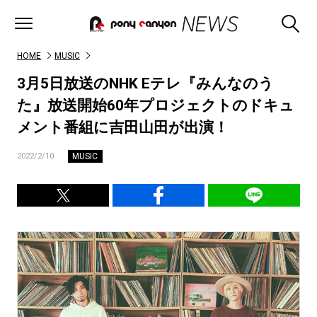
HOME
MUSIC
3月5日放送のNHK Eテレ『みんなのう
た』放送開始60年プロジェクトのドキュ
メント番組に吉田山田が出演！
MUSIC
2022/2/10