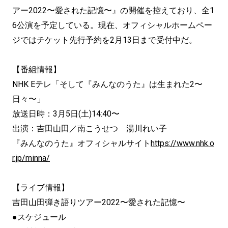
アー2022〜愛された記憶〜』の開催を控えており、全1
6公演を予定している。現在、オフィシャルホームペー
ジではチケット先行予約を2月13日まで受付中だ。
【番組情報】
NHK Eテレ「そして『みんなのうた』は生まれた2〜
日々〜」
放送日時：3月5日(土)14:40〜
出演：吉田山田／南こうせつ 湯川れい子
『みんなのうた』オフィシャルサイト
https://www.nhk.o
r.jp/minna/
【ライブ情報】
吉田山田弾き語りツアー2022〜愛された記憶〜
●スケジュール