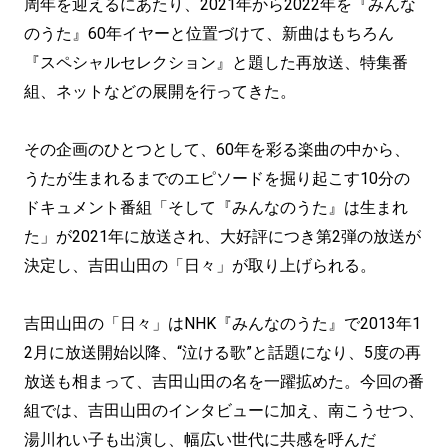
周年を迎えるにあたり、2021年から2022年を『みんな
のうた』60年イヤーと位置づけて、新曲はもちろん
『スペシャルセレクション』と題した再放送、特集番
組、ネットなどの展開を行ってきた。
その企画のひとつとして、60年を彩る楽曲の中から、
うたが生まれるまでのエピソードを掘り起こす10分の
ドキュメント番組「そして『みんなのうた』は生まれ
た」が2021年に放送され、大好評につき第2弾の放送が
決定し、吉田山田の「日々」が取り上げられる。
吉田山田の「日々」はNHK『みんなのうた』で2013年1
2月に放送開始以降、“泣ける歌”と話題になり、5度の再
放送も相まって、吉田山田の名を一躍拡めた。今回の番
組では、吉田山田のインタビューに加え、南こうせつ、
湯川れい子も出演し、幅広い世代に共感を呼んだ