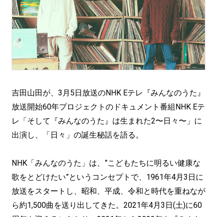
吉田山田が、3月5日放送のNHK Eテレ『みんなのうた』
放送開始60年プロジェクトのドキュメント番組NHK Eテ
レ「そして『みんなのうた』は生まれた2〜日々〜」に
出演し、「日々」の誕生秘話を語る。
NHK「みんなのうた」は、”こどもたちに明るい健康な
歌をとどけたい”というコンセプトで、1961年4月3日に
放送をスタートし、昭和、平成、令和と時代を重ねなが
ら約1,500曲を送り出してきた。2021年4月3日(土)に60