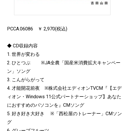
PCCA.06086 ￥ 2,970(税込)
◆ CD収録内容
1. 世界が変わる
2. ひとつぶ ※JA全農「国産米消費拡大キャンペー
ン」ソング
3. こんがらがって
4. 才能開花前夜 ※株式会社エディオンTVCM『【エデ
ィオン・Windows 11公式パートナーショップ】あなた
におすすめのパソコンを』
CMソング
5. 好き好き大好き ※「西松屋のトレーナー」CMソン
グ
6. グレープフルーツ