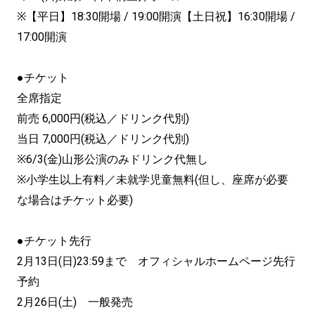
※【平日】18:30開場 / 19:00開演【土日祝】16:30開場 /
17:00開演
●チケット
全席指定
前売 6,000円(税込／ドリンク代別)
当日 7,000円(税込／ドリンク代別)
※6/3(金)山形公演のみドリンク代無し
※小学生以上有料／未就学児童無料(但し、座席が必要
な場合はチケット必要)
●チケット先行
2月13日(日)23:59まで オフィシャルホームページ先行
予約
2月26日(土) 一般発売