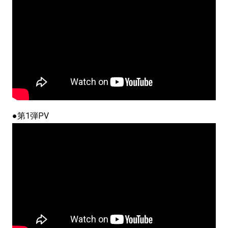
●第1弾PV