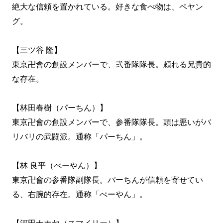
絶大な信頼を置かれている。好きな食べ物は、ペヤン
グ。
【三ツ谷 隆】
東京卍會の創設メンバーで、弐番隊隊長。頼れる兄貴的
な存在。
【林田春樹（パーちん）】
東京卍會の創設メンバーで、参番隊隊長。頭は悪いがバ
リバリの武闘派。通称「パーちん」。
【林 良平（ぺーやん）】
東京卍會の参番隊副隊長。パーちんが信頼を寄せてい
る、右腕的存在。通称「ぺーやん」。