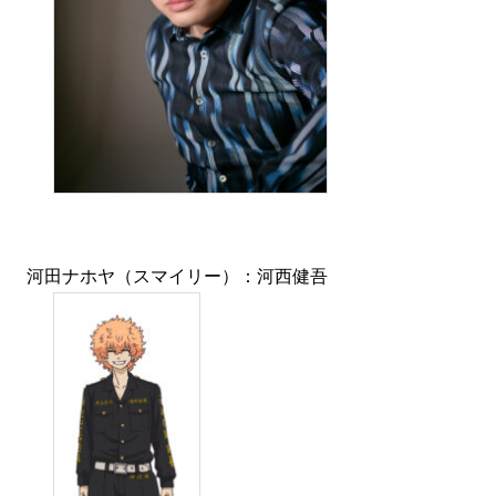
河田ナホヤ（スマイリー）：河西健吾