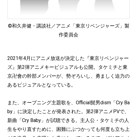
©和久井健・講談社／アニメ「東京リベンジャーズ」製
作委員会
2021年4月にアニメ放送が決定した『東京リベンジャー
ズ』第2弾アニメキービジュアルも公開。タケミチと東
京卍會の幹部メンバーが、勢ぞろいし、勇ましく迫力の
あるビジュアルとなっている。
また、オープニング主題歌を、Official髭男dism「Cry Ba
by」に決定したことが発表された。第2弾アニメPVで、
新曲「Cry Baby」が試聴できる。主人公・タケミチの人
生をやり直すために、困難にぶつかっても何度も立ち上