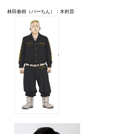
林田春樹（パーちん）：木村昴