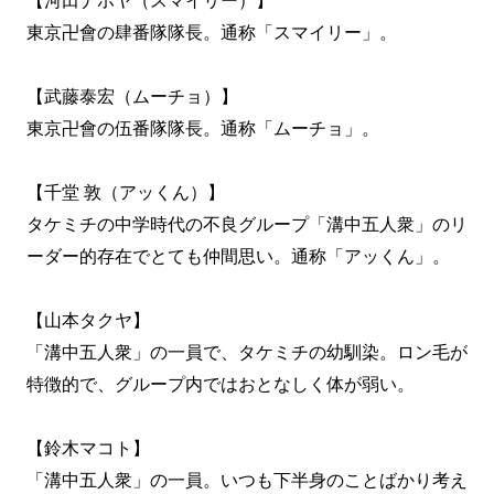
【河田ナホヤ（スマイリー）】
東京卍會の肆番隊隊長。通称「スマイリー」。
【武藤泰宏（ムーチョ）】
東京卍會の伍番隊隊長。通称「ムーチョ」。
【千堂 敦（アッくん）】
タケミチの中学時代の不良グループ「溝中五人衆」のリ
ーダー的存在でとても仲間思い。通称「アッくん」。
【山本タクヤ】
「溝中五人衆」の一員で、タケミチの幼馴染。ロン毛が
特徴的で、グループ内ではおとなしく体が弱い。
【鈴木マコト】
「溝中五人衆」の一員。いつも下半身のことばかり考え