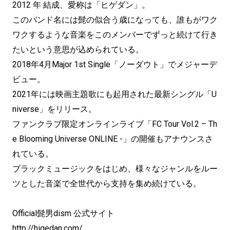
2012 年 結成、愛称は「ヒゲダン」。
このバンド名には髭の似合う歳になっても、誰もがワク
ワクするような音楽をこのメンバーでずっと続けて行き
たいという意思が込められている。
2018年4月Major 1st Single「ノーダウト」でメジャーデ
ビュー。
2021年には映画主題歌にも起用された最新シングル「U
niverse」をリリース。
ファンクラブ限定オンラインライブ「FC Tour Vol.2 – Th
e Blooming Universe ONLINE -」の開催もアナウンスさ
れている。
ブラックミュージックをはじめ、様々なジャンルをルー
ツとした音楽で全世代から支持を集め続けている。
Official髭男dism 公式サイト
http://higedan.com/