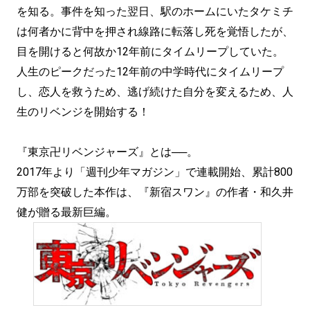
を知る。事件を知った翌日、駅のホームにいたタケミチ
は何者かに背中を押され線路に転落し死を覚悟したが、
目を開けると何故か12年前にタイムリープしていた。
人生のピークだった12年前の中学時代にタイムリープ
し、恋人を救うため、逃げ続けた自分を変えるため、人
生のリベンジを開始する！
『東京卍リベンジャーズ』とは──。
2017年より「週刊少年マガジン」で連載開始、累計800
万部を突破した本作は、『新宿スワン』の作者・和久井
健が贈る最新巨編。