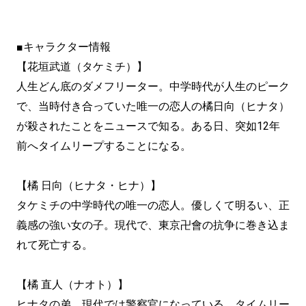
■キャラクター情報
【花垣武道（タケミチ）】
人生どん底のダメフリーター。中学時代が人生のピーク
で、当時付き合っていた唯一の恋人の橘日向（ヒナタ）
が殺されたことをニュースで知る。ある日、突如12年
前へタイムリープすることになる。
【橘 日向（ヒナタ・ヒナ）】
タケミチの中学時代の唯一の恋人。優しくて明るい、正
義感の強い女の子。現代で、東京卍會の抗争に巻き込ま
れて死亡する。
【橘 直人（ナオト）】
ヒナタの弟。現代では警察官になっている。タイムリー