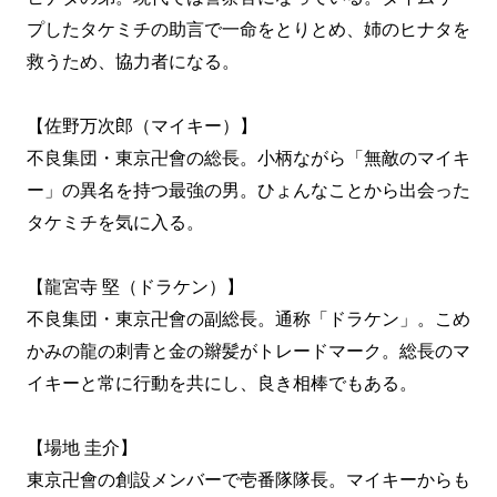
プしたタケミチの助言で一命をとりとめ、姉のヒナタを
救うため、協力者になる。
【佐野万次郎（マイキー）】
不良集団・東京卍會の総長。小柄ながら「無敵のマイキ
ー」の異名を持つ最強の男。ひょんなことから出会った
タケミチを気に入る。
【龍宮寺 堅（ドラケン）】
不良集団・東京卍會の副総長。通称「ドラケン」。こめ
かみの龍の刺青と金の辮髪がトレードマーク。総長のマ
イキーと常に行動を共にし、良き相棒でもある。
【場地 圭介】
東京卍會の創設メンバーで壱番隊隊長。マイキーからも