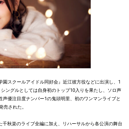
学園スクールアイドル同好会』近江彼方役などに出演し、1
、シングルとしては自身初のトップ10入りを果たし、ソロ声
性声優注目度ナンバー1の鬼頭明里、初のワンマンライブと
rayが発売された。
われた千秋楽のライブ全編に加え、リハーサルから各公演の舞台