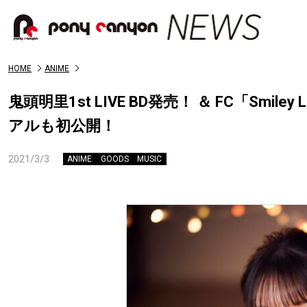
HOME
ANIME
鬼頭明里1st LIVE BD発売！ ＆ FC「Smil
アルも初公開！
2021/3/3
ANIME
GOODS
MUSIC