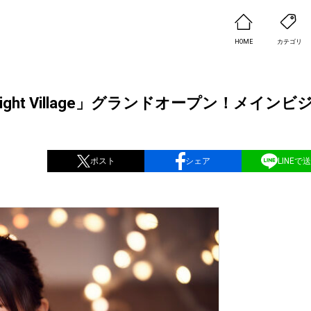
HOME
カテゴリ
ey Light Village」グランドオープン！メインビ
ポスト
シェア
LINEで