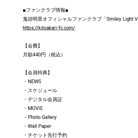
■ファンクラブ情報■
鬼頭明里オフィシャルファンクラブ「Smiley Light Vil
https://kitoakari-fc.com/
【会費】
月額440円（税込）
【会員特典】
・NEWS
・スケジュール
・デジタル会員証
・MOVIE
・Photo Gallery
・Wall Paper
・チケット先行予約