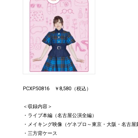
PCXP.50816 ￥8,580（税込）
＜収録内容＞
・ライブ本編（名古屋公演全編）
・メイキング映像（ゲネプロ～東京・大阪・名古屋
・三方背ケース