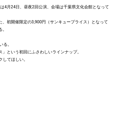
.1」。日程は4月24日、昼夜2回公演、会場は千葉県文化会館となって
、初開催限定の3,900円（サンキュープライス）となって
る。
いる。
ス」という初回にふさわしいラインナップ。
ックしてほしい。