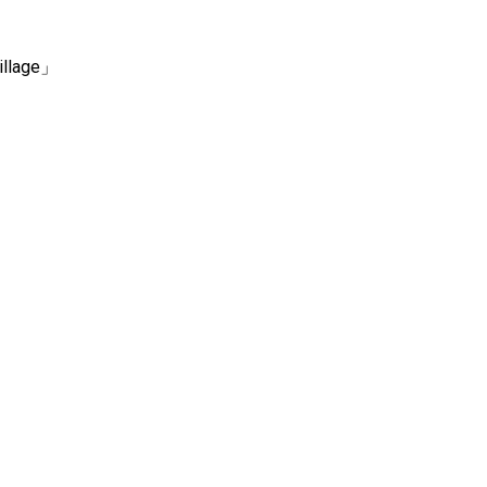
lage」