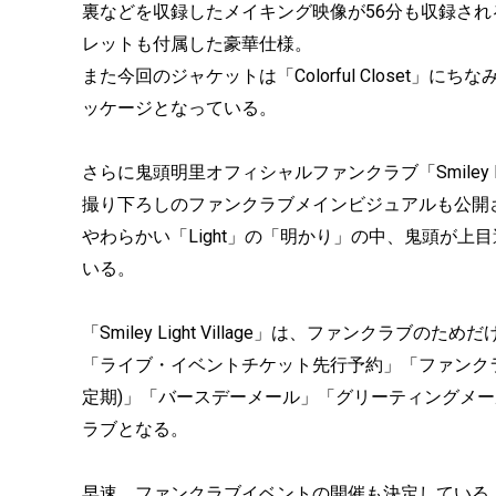
裏などを収録したメイキング映像が56分も収録され
レットも付属した豪華仕様。
また今回のジャケットは「Colorful Closet
ッケージとなっている。
さらに鬼頭明里オフィシャルファンクラブ「Smiley Li
撮り下ろしのファンクラブメインビジュアルも公開
やわらかい「Light」の「明かり」の中、鬼頭が
いる。
「Smiley Light Village」は、ファンク
「ライブ・イベントチケット先行予約」「ファンクラ
定期)」「バースデーメール」「グリーティングメ
ラブとなる。
早速、ファンクラブイベントの開催も決定している