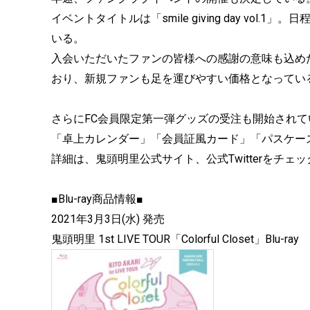
イベントタイトルは「smile giving day vol
いる。
入会いただいたファンの皆様への感謝の意味も込めた
おり、新規ファンも足を運びやすい価格となってい
さらにFC会員限定第一弾グッズの受注も開始されて
「卓上カレンダー」「会員証風カード」「パスケー
詳細は、鬼頭明里公式サイト、公式Twitterをチェ
■Blu-ray商品情報■
2021年3月3日(水) 発売
鬼頭明里 1st LIVE TOUR「Colorful Closet」Blu-ray