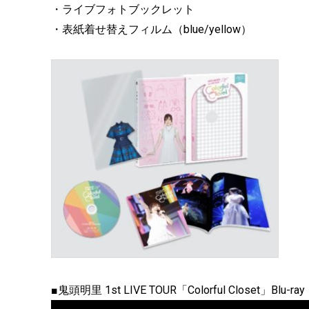
・ライブフォトブックレット
・表紙着せ替えフィルム（blue/yellow）
■鬼頭明里 1st LIVE TOUR「Colorful Closet」Blu