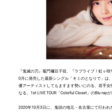
『鬼滅の刃』竈門禰豆子役、『ラブライブ！虹ヶ咲
0月に発売した最新シングル「キミのとなりで」は
優アーティストしてもますます勢いにのる、若手女
なる、1st LIVE TOUR「Colorful Closet」のBlu-
2020年10月3日に、鬼頭の地元・名古屋にて行