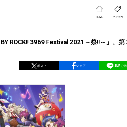
HOME
カテゴリ
CK!! 3969 Festival 2021～祭!!～」、
ポスト
シェア
LINEで