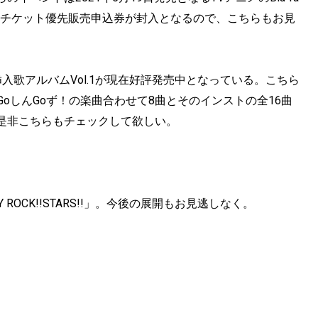
イベントチケット優先販売申込券が封入となるので、こちらもお見
!!」の挿入歌アルバムVol.1が現在好評発売中となっている。こちら
GoしんGoず！の楽曲合わせて8曲とそのインストの全16曲
是非こちらもチェックして欲しい。
ROCK!!STARS!!」。今後の展開もお見逃しなく。