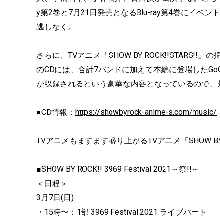
y第2巻と7月21日発売となるBlu-ray第4巻に
逃しなく。
さらに、TVアニメ「SHOW BY ROCK!!STARS
のCDには、合計7バンドに加えて本編に登場したGo
が収録されるという豪華な内容となっているので、
●CD情報：
https://showbyrock-anime-s.com/music/
TVアニメもますます盛り上がるTVアニメ「SHOW BY 
■SHOW BY ROCK!! 3969 Festival 2021～祭!!～
＜日程＞
3月7日(日)
・15時〜：1部 3969 Festival 2021 ライブパート