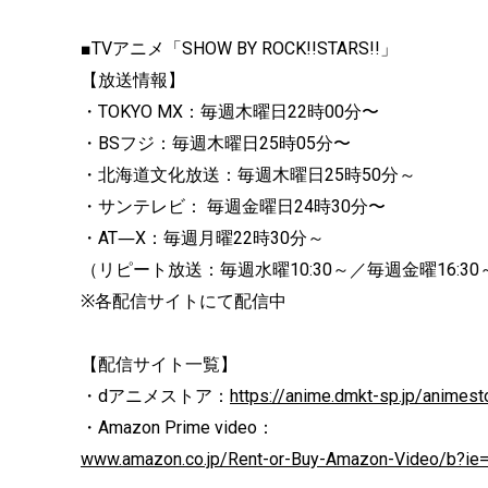
■TVアニメ「SHOW BY ROCK!!STARS!!」
【放送情報】
・TOKYO MX：毎週木曜日22時00分〜
・BSフジ：毎週木曜日25時05分〜
・北海道文化放送：毎週木曜日25時50分～
・サンテレビ： 毎週金曜日24時30分〜
・AT―X：毎週月曜22時30分～
（リピート放送：毎週水曜10:30～／毎週金曜16:30
※各配信サイトにて配信中
【配信サイト一覧】
・dアニメストア：
https://anime.dmkt-sp.jp/animest
・Amazon Prime video：
www.amazon.co.jp/Rent-or-Buy-Amazon-Video/b?i