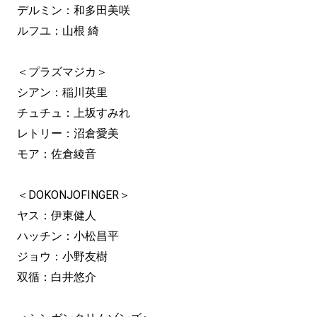
デルミン：和多田美咲
ルフユ：山根 綺
＜プラズマジカ＞
シアン：稲川英里
チュチュ：上坂すみれ
レトリー：沼倉愛美
モア：佐倉綾音
＜DOKONJOFINGER＞
ヤス：伊東健人
ハッチン：小松昌平
ジョウ：小野友樹
双循：白井悠介