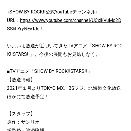
↓SHOW BY ROCK!!公式YouTubeチャンネル↓
URL：
https://www.youtube.com/channel/UCxikVuMd2D
SShhYryNEvTJg
！
いよいよ放送が近づいてきたTVアニメ「SHOW BY ROC
K!!STARS!!」。今後の展開もお見逃しなく。
■TVアニメ「SHOW BY ROCK!!STARS!!」
【放送情報】
2021年１月よりTOKYO MX、BSフジ、北海道文化放送
ほかにて放送予定！
【スタッフ】
原作：サンリオ
総監督：池添隆博