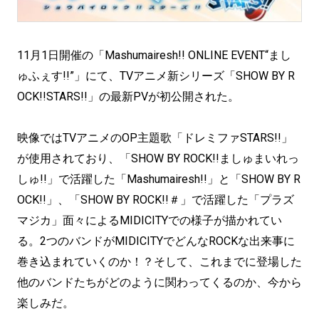
11月1日開催の「Mashumairesh!! ONLINE EVENT“まし
ゅふぇす!!”」にて、TVアニメ新シリーズ「SHOW BY R
OCK!!STARS!!」の最新PVが初公開された。
映像ではTVアニメのOP主題歌「ドレミファSTARS!!」
が使用されており、「SHOW BY ROCK!!ましゅまいれっ
しゅ!!」で活躍した「Mashumairesh!!」と「SHOW BY R
OCK!!」、「SHOW BY ROCK!!＃」で活躍した「プラズ
マジカ」面々によるMIDICITYでの様子が描かれてい
る。2つのバンドがMIDICITYでどんなROCKな出来事に
巻き込まれていくのか！？そして、これまでに登場した
他のバンドたちがどのように関わってくるのか、今から
楽しみだ。