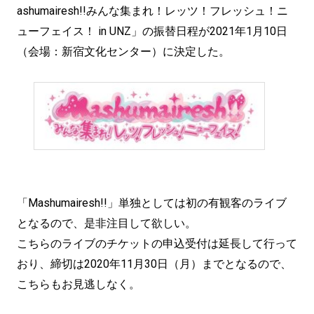
ashumairesh!!みんな集まれ！レッツ！フレッシュ！ニ
ューフェイス！ in UNZ」の振替日程が2021年1月10日
（会場：新宿文化センター）に決定した。
「Mashumairesh!!」単独としては初の有観客のライブ
となるので、是非注目して欲しい。
こちらのライブのチケットの申込受付は延長して行って
おり、締切は2020年11月30日（月）までとなるので、
こちらもお見逃しなく。