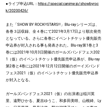
●ライブ申込URL：
https://special.canime.jp/showbyroc
k/20200426/
また「SHOW BY ROCK!!STARS!!」Blu-rayシリーズは、
各巻３話収録、全４巻にて2021年3月17日より順次発売
となっている。さらに各巻にイベントチケット優先販売
申込券が封入される事も発表された。Blu-ray第1巻と3
巻には2021年10月3日開催のガールズバンドフェス202
1（仮）のイベントチケット優先販売申込券が、Blu-ray
第2巻と4巻には2021年12月12日開催のボーイズバンド
フェス2021（仮）のイベントチケット優先販売申込券
が封入となる。
ガールズバンドフェス2021（仮）の出演者は稲川英
里、遠野ひかる、夏吉ゆうこ、和多田美咲、山根綺、Ly