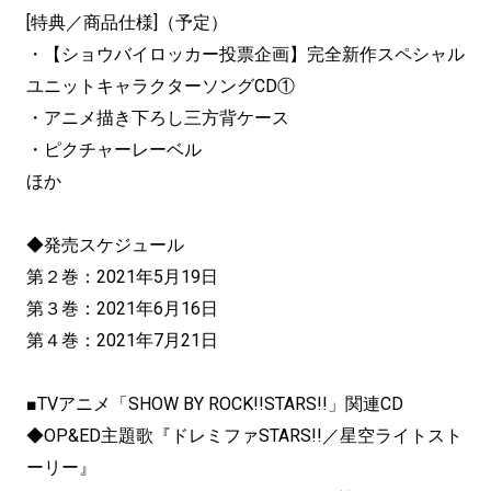
[特典／商品仕様]（予定）
・【ショウバイロッカー投票企画】完全新作スペシャル
ユニットキャラクターソングCD①
・アニメ描き下ろし三方背ケース
・ピクチャーレーベル
ほか
◆発売スケジュール
第２巻：2021年5月19日
第３巻：2021年6月16日
第４巻：2021年7月21日
■TVアニメ「SHOW BY ROCK!!STARS!!」関連CD
◆OP&ED主題歌『ドレミファSTARS!!／星空ライトスト
ーリー』