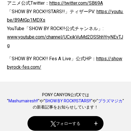
アニメ公式Twitter：
https://twitter.com/SB69A
「SHOW BY ROCK!!STARS!!」ティザーPV:
https://youtu.
be/B9AtGp1MDXs
YouTube「SHOW BY ROCK!!公式チャンネル」:
www.youtube.com/channel/UCxikVuMd2DSShhYryNEvTJ
g
「SHOW BY ROCK!! Fes A Live」公式HP：
https://show
byrock-fes.com/
PONY CANYON公式Xでは
"
Mashumairesh!!
"や"
SHOW BY ROCK!!STARS!!
"や"
プラズマジカ
"
の新着記事をお知らせしています！
フォローする