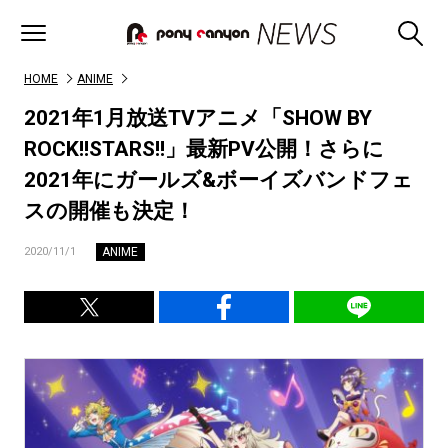
HOME
ANIME
2021年1月放送TVアニメ「SHOW BY
ROCK!!STARS!!」最新PV公開！さらに
2021年にガールズ&ボーイズバンドフェ
スの開催も決定！
ANIME
2020/11/1