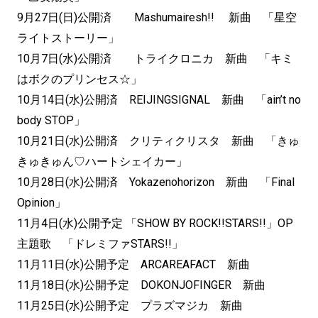
9月27日(日)公開済 Mashumairesh!! 新曲 「星空
ライトストーリー」
10月7日(水)公開済 トライクロニカ 新曲 「キミ
はボクのプリンセス☆」
10月14日(水)公開済 REIJINGSIGNAL 新曲 「ain’t no
body STOP」
10月21日(水)公開済 クリティクリスタ 新曲 「きゅ
きゅきゅん♡ハートシェイカー」
10月28日(水)公開済 Yokazenohorizon 新曲 「Final
Opinion」
11月4日(水)公開予定 「SHOW BY ROCK!!STARS!!」OP
主題歌 「ドレミファSTARS!!」
11月11日(水)公開予定 ARCAREAFACT 新曲
11月18日(水)公開予定 DOKONJOFINGER 新曲
11月25日(水)公開予定 プラズマジカ 新曲