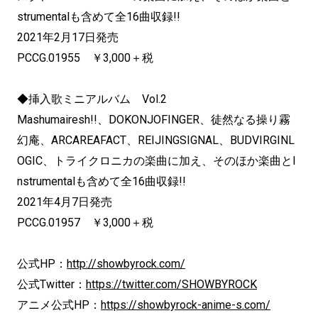
strumentalも含めて全16曲収録!!
2021年2月17日発売
PCCG.01955 ￥3,000＋税
◆挿入歌ミニアルバム Vol.2
Mashumairesh!!、DOKONJOFINGER、徒然なる操り霧
幻庵、ARCAREAFACT、REIJINGSIGNAL、BUDVIRGINL
OGIC、トライクロニカの楽曲に加え、そのほか楽曲とI
nstrumentalも含めて全16曲収録!!
2021年4月7日発売
PCCG.01957 ￥3,000＋税
公式HP：
http://showbyrock.com/
公式Twitter：
https://twitter.com/SHOWBYROCK
アニメ公式HP：
https://showbyrock-anime-s.com/