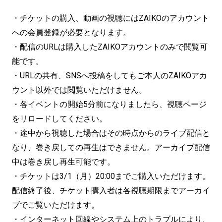
・チケットの購入、動画の視聴にはZAIKOのアカウント
への会員登録が必要となります。
・配信のURLは購入したZAIKOアカウントのみで閲覧可
能です。
・URLの共有、SNSへ投稿をしてもご本人のZAIKOアカ
ウント以外では閲覧いただけません。
・各イベントの開始5分前になりましたら、視聴ページ
をリロードしてください。
・途中から視聴した場合はその時点からのライブ配信と
なり、巻き戻しての再生はできません。アーカイブ配信
中は巻き戻し再生可能です。
・チケットは3/1（月）20:00までご購入いただけます。
配信終了後、チケット購入者は各視聴期限までアーカイ
ブでご覧いただけます。
・インターネット回線やシステム上のトラブルにより、