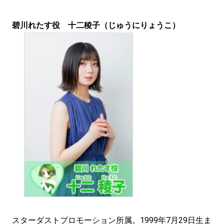
碧川れたす役 十二稜子（じゅうにりょうこ）
スターダストプロモーション所属。1999年7月29日生ま