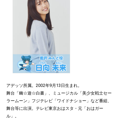
アデッソ所属。2002年9月13日生まれ。
舞台「幽☆遊☆白書」、ミュージカル「美少女戦士セー
ラームーン」フジテレビ「ワイドナショー」など番組、
舞台等に出演。テレビ東京おはスタ・元「おはガー
ル」。