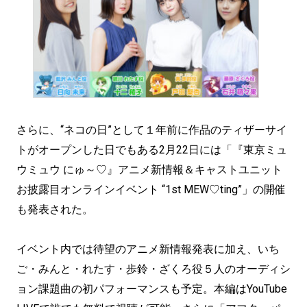
さらに、“ネコの日”として１年前に作品のティザーサイ
トがオープンした日でもある2月22日には「『東京ミュ
ウミュウ にゅ～♡』アニメ新情報＆キャストユニット
お披露目オンラインイベント “1st MEW♡ting”」の開催
も発表された。
イベント内では待望のアニメ新情報発表に加え、いち
ご・みんと・れたす・歩鈴・ざくろ役５人のオーディシ
ョン課題曲の初パフォーマンスも予定。本編はYouTube