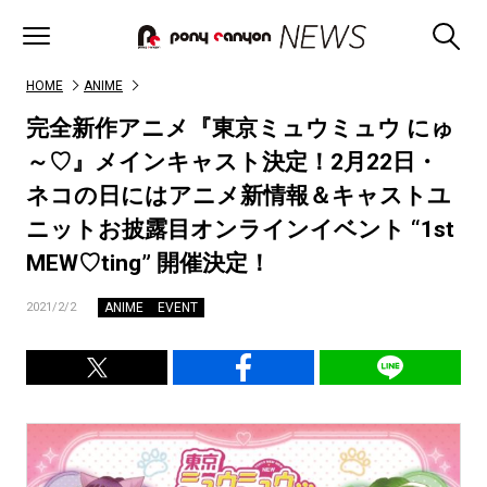
HOME
ANIME
完全新作アニメ『東京ミュウミュウ にゅ
～♡』メインキャスト決定！2月22日・
ネコの日にはアニメ新情報＆キャストユ
ニットお披露目オンラインイベント “1st
MEW♡ting” 開催決定！
ANIME
EVENT
2021/2/2