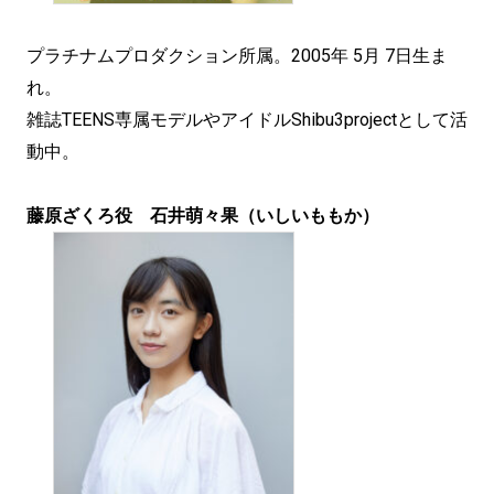
プラチナムプロダクション所属。2005年 5月 7日生ま
れ。
雑誌TEENS専属モデルやアイドルShibu3projectとして活
動中。
藤原ざくろ役 石井萌々果（いしいももか）