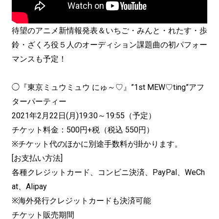
待望のアニメ新情報発表＆いちご・みんと・れたす・歩
鈴・ざくろ役５人のオーディション課題曲の初パフォー
マンスも予定！
◯『東京ミュウミュウ にゅ～♡』”1st MEW♡ting”アフ
ターパーティー
2021年2月22日(月)19:30～19:55（予定）
チケット料金：500円+税（税込 550円）
※チケット代のほかに別途手数料が掛かります。
[お支払い方法]
各種クレジットカード、コンビニ決済、PayPal、WeCh
at、Alipay
※海外発行クレジットカードも決済可能
チケット販売期間