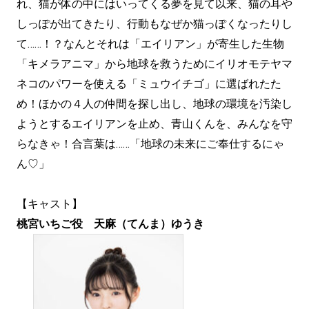
れ、猫が体の中にはいってくる夢を見て以来、猫の耳や
しっぽが出てきたり、行動もなぜか猫っぽくなったりし
て……！？なんとそれは「エイリアン」が寄生した生物
「キメラアニマ」から地球を救うためにイリオモテヤマ
ネコのパワーを使える「ミュウイチゴ」に選ばれたた
め！ほかの４人の仲間を探し出し、地球の環境を汚染し
ようとするエイリアンを止め、青山くんを、みんなを守
らなきゃ！合言葉は……「地球の未来にご奉仕するにゃ
ん♡」
【キャスト】
桃宮いちご役 天麻（てんま）ゆうき