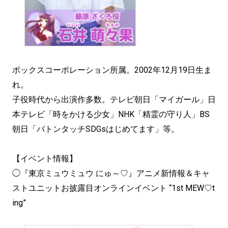
ボックスコーポレーション所属。2002年12月19日生ま
れ。
子役時代から出演作多数。テレビ朝日「マイガール」日
本テレビ「時をかける少女」NHK「精霊の守り人」BS
朝日「バトンタッチSDGsはじめてます」等。
【イベント情報】
◯『東京ミュウミュウ にゅ～♡』アニメ新情報＆キャ
ストユニットお披露目オンラインイベント “1st MEW♡t
ing”