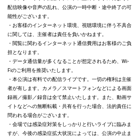
配信映像や音声の乱れ、公演の一時中断・途中終了の可
能性がございます。
・お客様のインターネット環境、視聴環境に伴う不具合
に関しては、主催者は責任を負いかねます。
・閲覧に関わるインターネット通信費用はお客様のご負
担となります。
・データ通信量が多くなることが想定されるため、Wi-
Fiのご利用を推奨いたします。
・本公演は有料での配信ライブです。一切の権利は主催
者が有します。カメラ／スマートフォンなどによる画面
録画／撮影／録音は全て禁止いたします。また、動画サ
イトなどへの無断転載・共有を行った場合、法的責任に
問われる場合がございます。
・会場では感染症対策をしっかりと行いライブに臨みま
すが、今後の感染症拡大状況によっては、公演の中止ま