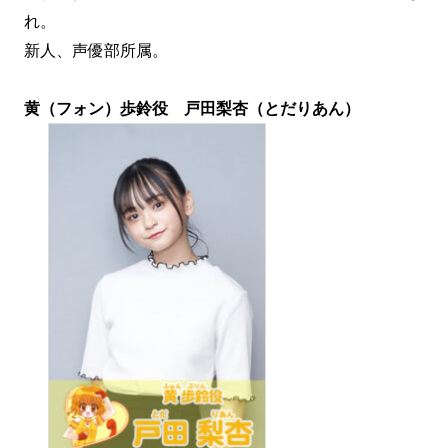
れ。
新人、声優部所属。
黄（フォン）歩鈴役 戸田梨杏（とだりあん）