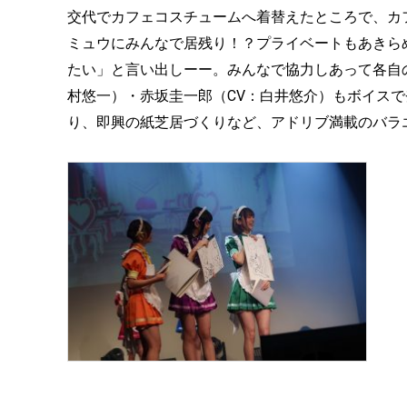
交代でカフェコスチュームへ着替えたところで、カ
ミュウにみんなで居残り！？プライベートもあきら
たい」と言い出しーー。みんなで協力しあって各自
村悠一）・赤坂圭一郎（CV：白井悠介）もボイス
り、即興の紙芝居づくりなど、アドリブ満載のバラ