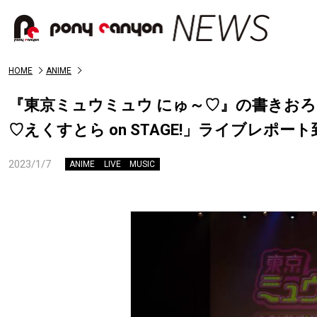
HOME
ANIME
『東京ミュウミュウ にゅ～♡』の書きお
♡えくすとら on STAGE!」ライブレポー
2023/1/7
ANIME
LIVE
MUSIC