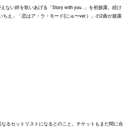
絆を歌いあげる「Story with you…」を初披露。続け
え」「恋はア・ラ・モード(にゅ〜ver.）」の2曲が披露
れ異なるセットリストになるとのこと。チケットもまだ間に合