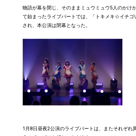
物語が幕を閉じ、そのままミュウミュウ5人のかけがえない
て始まったライブパートでは、「トキメキ☆イチゴいち
され、本公演は閉幕となった。
1月8日昼夜2公演のライブパートは、またそれぞ