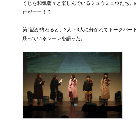
くじを和気藹々と楽しんでいるミュウミュウたち。
だがーー！？
第1話が終わると、2人・3人に分かれてトークパ
残っているシーンを語った。