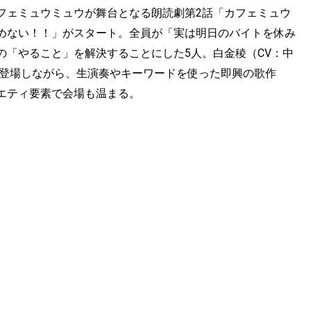
フェミュウミュウが舞台となる朗読劇第2話「カフェミュウ
めない！！」がスタート。全員が「実は明日のバイトを休み
の「やること」を解決することにした5人。白金稜（CV：中
で登場しながら、生演奏やキーワードを使った即興の歌作
エティ要素で会場も温まる。