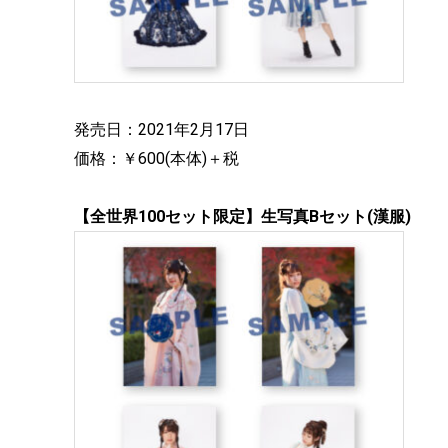
発売日：2021年2月17日
価格：￥600(本体)＋税
【全世界100セット限定】生写真Bセット(漢服)