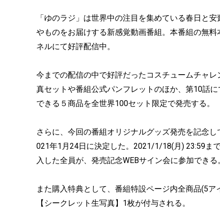
「ゆのラジ」は世界中の注目を集めている春日と安
やものをお届けする新感覚動画番組。本番組の無料本編はた
ネルにて好評配信中。
今までの配信の中で好評だったコスチュームチャレ
真セットや番組公式パンフレットのほか、第10話
できる５商品を全世界100セット限定で発売する。
さらに、今回の番組オリジナルグッズ発売を記念して
021年1月24日に決定した。2021/1/18(月) 
入した全員が、発売記念WEBサイン会に参加できる
また購入特典として、番組特設ページ内全商品(5アイ
【シークレット生写真】1枚が付与される。