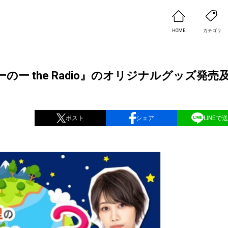
HOME
カテゴリ
のー the Radio』のオリジナルグッズ発売
ポスト
シェア
LINEで