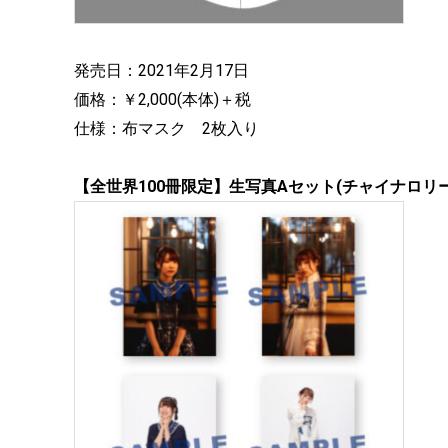
発売日：2021年2月17日
価格：￥2,000(本体)＋税
仕様：布マスク 2枚入り
【全世界100冊限定】生写真Aセット(チャイナロリー