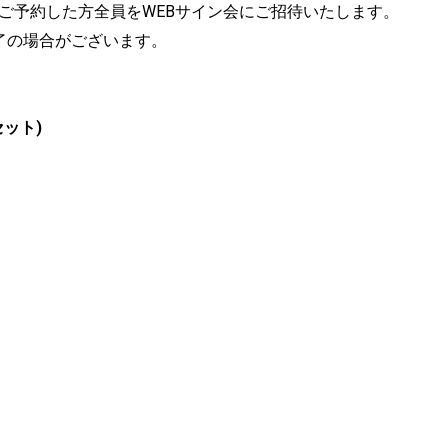
り]をご予約した方全員をWEBサイン会にご招待いたします。
了の場合がございます。
ット)