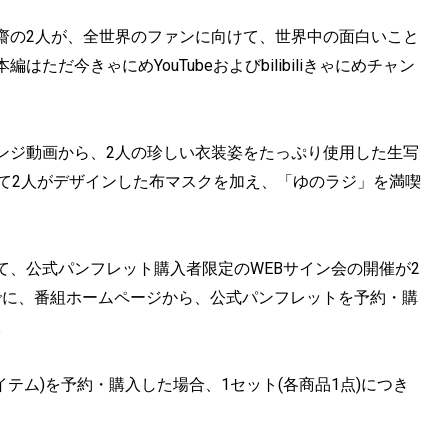
齋の2人が、全世界のファンに向けて、世界中の面白いこと
だ今きゃにめYouTubeおよびbilibiliきゃにめチャン
ンジ動画から、2人の珍しい衣装姿をたっぷり使用した生写
にて2人がデザインした布マスクを加え、「ゆのラジ」を満喫
、公式パンフレット購入者限定のWEBサイン会の開催が2
23:59までに、番組ホームページから、公式パンフレットを予約・購
。
テム)を予約・購入した場合、1セット(各商品1点)につき