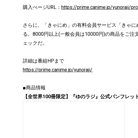
購入ぺージURL：
https://prime.canime.jp/yunoraji/pr
さらに、「きゃにめ」の有料会員サービス「きゃに
る。8000円以上(一般会員は10000円)の商品を
ェックだ。
詳細は番組HPまで
https://prime.canime.jp/yunoraji/
■商品情報
【全世界100冊限定】『ゆのラジ』公式パンフレッ