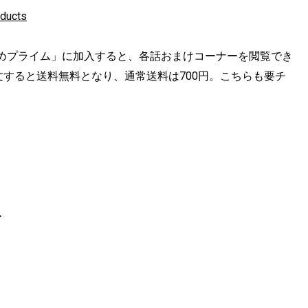
oducts
めプライム」に加入すると、各話おまけコーナーを閲覧でき
ご注文すると送料無料となり、通常送料は700円。こちらも要チ
ト