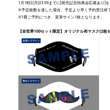
1月18日(月)23:59までに[発売記念特典会応募あ
※予定枚数を達した場合、予定より早く予約受注終
※1冊ご予約につき、直筆サイン1枚となります。
【全世界100セット限定】オリジナル布マスク(2枚セ