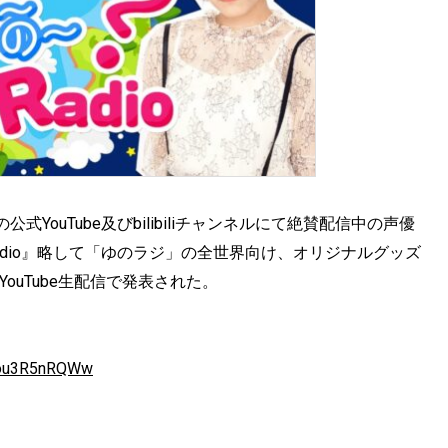
ouTube及びbilibiliチャンネルにて絶賛配信中の声優
 Radio』略して「ゆのラジ」の全世界向け、オリジナルグッズ
ouTube生配信で発表された。
-6ou3R5nRQWw