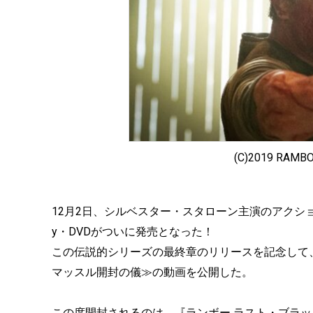
(C)2019 RAMBO
12月2日、シルベスター・スタローン主演のアクション大
y・DVDがついに発売となった！
この伝説的シリーズの最終章のリリースを記念して
マッスル開封の儀≫の動画を公開した。
この度開封されるのは、『ランボー ラスト・ブラッド』の