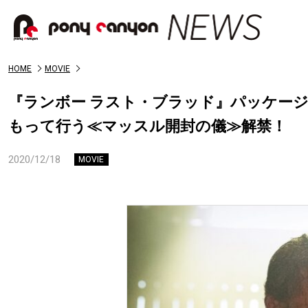
HOME
MOVIE
『ランボー ラスト・ブラッド』パッケー
もって行う≪マッスル開封の儀≫解禁！
2020/12/18
MOVIE