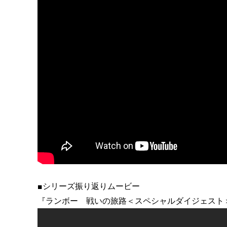
■シリーズ振り返りムービー
『ランボー 戦いの旅路＜スペシャルダイジェスト