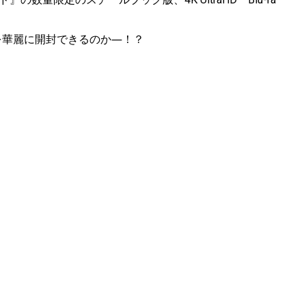
を華麗に開封できるのか―！？