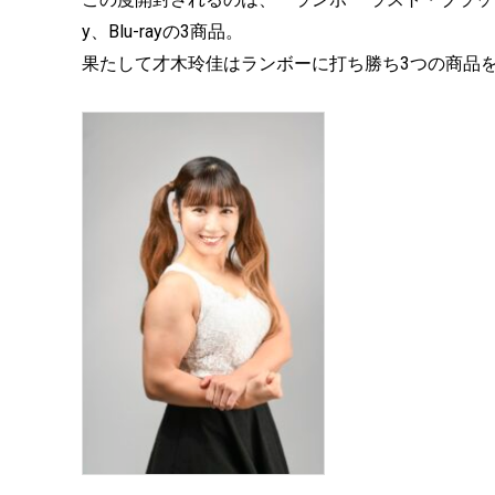
y、Blu-rayの3商品。
果たして才木玲佳はランボーに打ち勝ち3つの商品