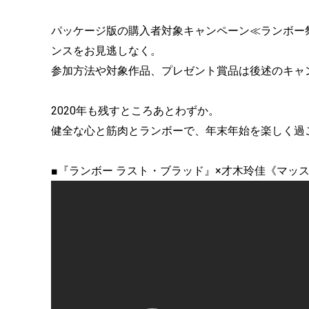
パッケージ版の購入者対象キャンペーン≪ランボー
ンスをお見逃しなく。
参加方法や対象作品、プレゼント賞品は後述のキャ
2020年も残すところあとわずか。
健全な心と筋肉とランボーで、年末年始を楽しく過
■『ランボー ラスト・ブラッド』×才木玲佳《マッ