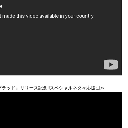
ブラッド』リリース記念‼スペシャルネタ≪応援団≫