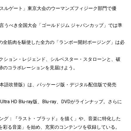
ッスルゲート」東京大会のウーマンズフィジーク部門で優
も言うべき全国大会「ゴールドジム ジャパンカップ」では準
の全筋肉を駆使した全力の「ランボー開封ポージング」は必
アクション・レジェンド、シルベスター・スタローンと、破
跡のコラボレーションを見届けよう。
日本語吹替版）は、パッケージ版・デジタル配信版で発売
 HD Blu-ray版、Blu-ray、DVDがラインナップ。さらに
メイキング：『ラスト・ブラッド』を描く」や、音楽に特化した
を彩る音楽」を始め、充実のコンテンツを収録している。