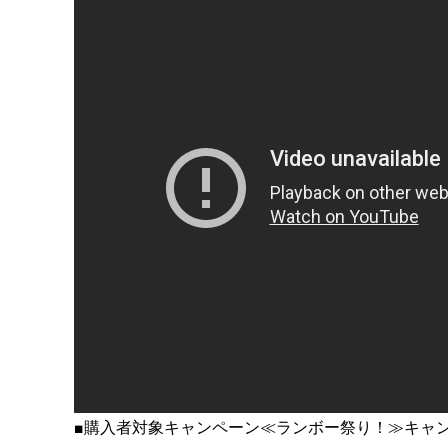
■購入者対象キャンペーン≪ランボー祭り！≫キャ