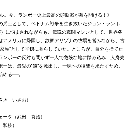
テル。今、ランボー史上最高の頭脳戦が幕を開ける！》
の兵士として、ベトナム戦争を生き抜いたジョン・ランボ
害）に悩まされながらも、伝説の戦闘マシンとして、世界各
はアメリカに帰国し、故郷アリゾナの牧場を営みながら、古
“家族”として平穏に暮らしていた。ところが、自分を捨てた
ランボーの反対も聞かず一人で危険な地に踏み込み、人身売
ボーは、最愛の“娘”を救出し、一味への復讐を果たすため、
始める──。
さき いさお）
ェータ（武田 真治）
 和枝）