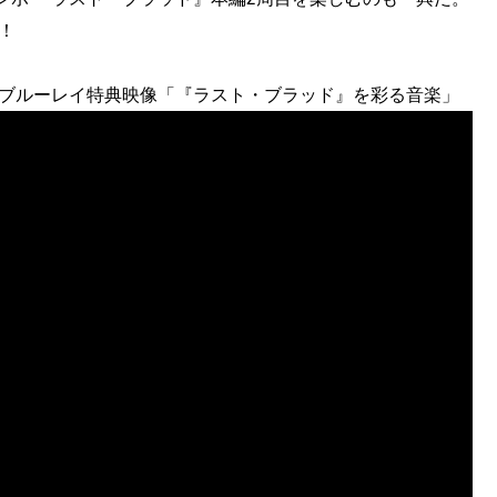
！
』ブルーレイ特典映像「『ラスト・ブラッド』を彩る音楽」