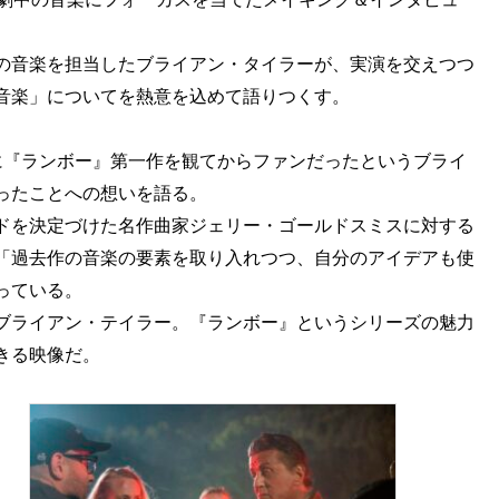
の音楽を担当したブライアン・タイラーが、実演を交えつつ
音楽」についてを熱意を込めて語りつくす。
に『ランボー』第一作を観てからファンだったというブライ
ったことへの想いを語る。
ドを決定づけた名作曲家ジェリー・ゴールドスミスに対する
「過去作の音楽の要素を取り入れつつ、自分のアイデアも使
っている。
ブライアン・テイラー。『ランボー』というシリーズの魅力
きる映像だ。