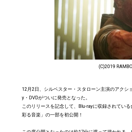
(C)2019 RAMBO
12月2日、シルベスター・スタローン主演のアクション大
y・DVDがついに発売となった。
このリリースを記念して、Blu-rayに収録されて
彩る音楽」の一部を初公開！
この度公開となったのは約17分に渡って描かれる