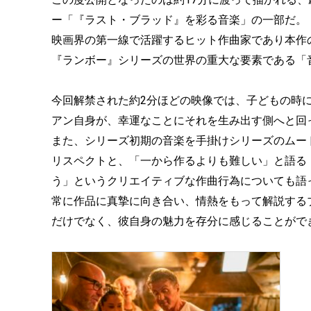
ー「『ラスト・ブラッド』を彩る音楽」の一部だ。
映画界の第一線で活躍するヒット作曲家であり本作
『ランボー』シリーズの世界の重大な要素である「
今回解禁された約2分ほどの映像では、子どもの時
アン自身が、幸運なことにそれを生み出す側へと回
また、シリーズ初期の音楽を手掛けシリーズのムー
リスペクトと、「一から作るよりも難しい」と語る
う」というクリエイティブな作曲行為についても語
常に作品に真摯に向き合い、情熱をもって解説する
だけでなく、彼自身の魅力を存分に感じることがで