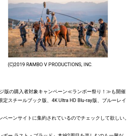
(C)2019 RAMBO V PRODUCTIONS, INC.
ージ版の購入者対象キャンペーン≪ランボー祭り！≫も開催
ルブック版、4K Ultra HD Blu-ray版、ブルーレイ
ンペーンサイトに集約されているのでチェックして欲しい。
ンボー ラスト・ブラッド』本編2周目を楽しむのも一興だ。