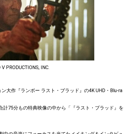
 V PRODUCTIONS, INC.
作『ランボー ラスト・ブラッド』の4K UHD・Blu-ra
いる合計75分もの特典映像の中から「『ラスト・ブラッド』を
、劇中の音楽にフォーカスを当てたメイキング＆インタビュ