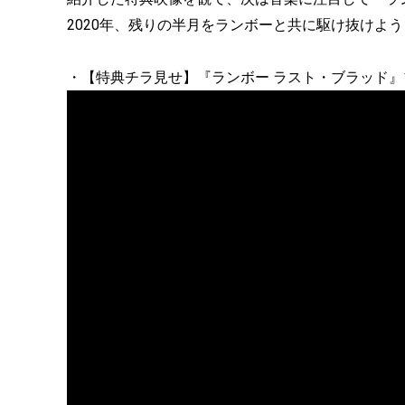
2020年、残りの半月をランボーと共に駆け抜けよう
・【特典チラ見せ】『ランボー ラスト・ブラッド