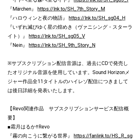
『Märchen』
https://lnk.to/SH_7th_Story_M
『ハロウィンと夜の物語』
https://lnk.to/SH_sg04_H
『いずれ滅びゆく星の煌めき（ヴァニシング・スターラ
イト）』
https://lnk.to/SH_sg05_V
『Nein』
https://lnk.to/SH_9th_Story_N
※サブスクリプション配信音源は、過去にCDで発売し
たオリジナル音源を使用しています。Sound Horizonメ
ジャー作品全11タイトルのハイレゾ配信につきまして
は後日詳細を発表いたします。
【Revo関連作品 サブスクリプションサービス配信概
要】
■霜月はるか†Revo
『霧の向こうに繋がる世界』
https://fanlink.to/HS_R_sg