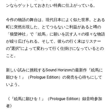
ンならゲットしておきたい特典に仕上がっている。
今作の物語の舞台は、現代日本によく似た世界。とある
町に突然出現した、とてつもないご利益があると噂の
「狼欒神社」で「絵馬」に願いを託す人々の様々な物語
が繰り広げられる。そして、彼らの行く末はリスナー
の“選択”によって変わって行く仕掛けになっているとの
こと。
新しい試みに挑戦するSound Horizonの最新作『絵馬に
願ひを！』（Prologue Edition）の発売を心待ちにして
いよう。
《『絵馬に願ひを！』（Prologue Edition）録音時参加
者》