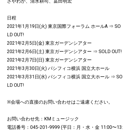
さやわか、清水耕司、冨田明宏
日程
2021年1月19日(火) 東京国際フォーラム ホールA ⇒ SO
LD OUT!
2021年2月5日(金) 東京ガーデンシアター
2021年2月6日(土) 東京ガーデンシアター ⇒ SOLD OUT!
2021年2月7日(日) 東京ガーデンシアター
2021年3月30日(火) パシフィコ横浜 国立大ホール
2021年3月31日(水) パシフィコ横浜 国立大ホール ⇒ SO
LD OUT!
※会場への直接のお問い合わせはご遠慮ください。
お問い合わせ先：KMミュージック
電話番号：045-201-9999 (平日：月・水・金 11:00〜13: