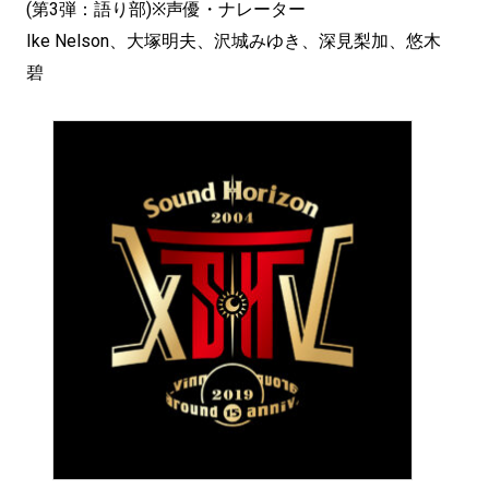
(第3弾：語り部)※声優・ナレーター
Ike Nelson、大塚明夫、沢城みゆき、深見梨加、悠木
碧