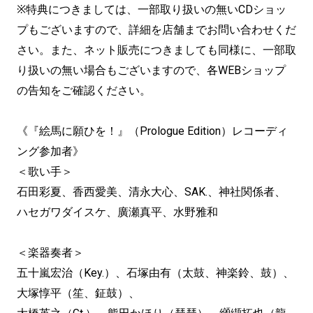
※特典につきましては、一部取り扱いの無いCDショッ
プもございますので、詳細を店舗までお問い合わせくだ
さい。また、ネット販売につきましても同様に、一部取
り扱いの無い場合もございますので、各WEBショップ
の告知をご確認ください。
《『絵馬に願ひを！』（Prologue Edition）レコーディ
ング参加者》
＜歌い手＞
石田彩夏、香西愛美、清永大心、SAK.、神社関係者、
ハセガワダイスケ、廣瀬真平、水野雅和
＜楽器奏者＞
五十嵐宏治（Key.）、石塚由有（太鼓、神楽鈴、鼓）、
大塚惇平（笙、鉦鼓）、