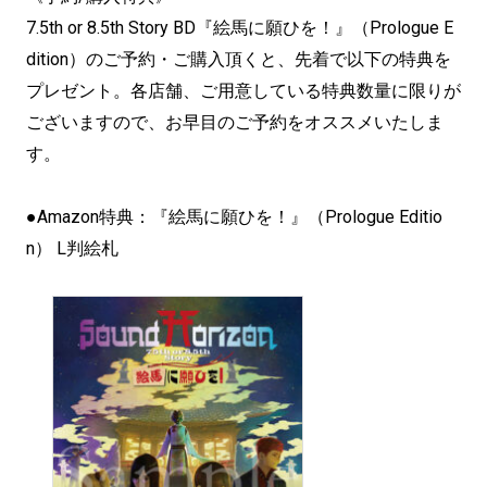
7.5th or 8.5th Story BD『絵馬に願ひを！』（Prologue E
dition）のご予約・ご購入頂くと、先着で以下の特典を
プレゼント。各店舗、ご用意している特典数量に限りが
ございますので、お早目のご予約をオススメいたしま
す。
●Amazon特典：『絵馬に願ひを！』（Prologue Editio
n） L判絵札