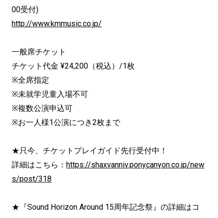
00受付)
http://www.kmmusic.co.jp/
一般席チケット
チケット代金 ¥24,200（税込）/1枚
※全席指定
※未就学児童入場不可
※複数公演申込可
※お一人様1公演につき2枚まで
★只今、チケットプレイガイド先行受付中！
詳細はこちら：
https://shaxvanniv.ponycanyon.co.jp/new
s/post/318
★『Sound Horizon Around 15周年記念祭』の詳細はコ