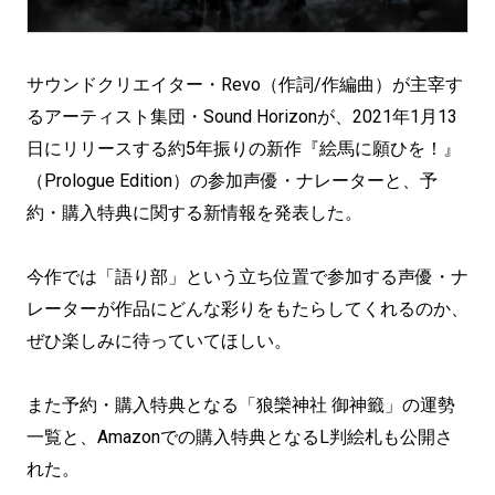
サウンドクリエイター・Revo（作詞/作編曲）が主宰す
るアーティスト集団・Sound Horizonが、2021年1月13
日にリリースする約5年振りの新作『絵馬に願ひを！』
（Prologue Edition）の参加声優・ナレーターと、予
約・購入特典に関する新情報を発表した。
今作では「語り部」という立ち位置で参加する声優・ナ
レーターが作品にどんな彩りをもたらしてくれるのか、
ぜひ楽しみに待っていてほしい。
また予約・購入特典となる「狼欒神社 御神籤」の運勢
一覧と、Amazonでの購入特典となるL判絵札も公開さ
れた。