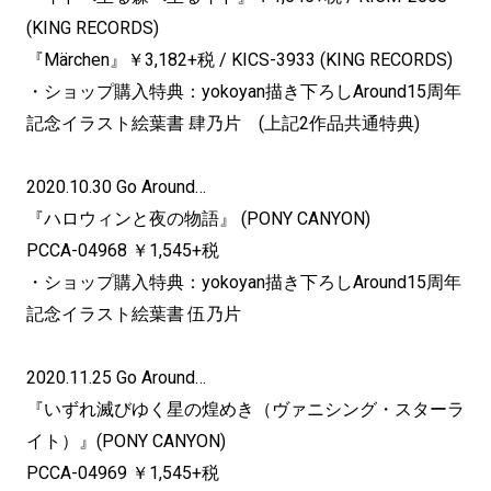
(KING RECORDS)
『Märchen』￥3,182+税 / KICS-3933 (KING RECORDS)
・ショップ購入特典：yokoyan描き下ろしAround15周年
記念イラスト絵葉書 肆乃片 (上記2作品共通特典)
2020.10.30 Go Around…
『ハロウィンと夜の物語』 (PONY CANYON)
PCCA-04968 ￥1,545+税
・ショップ購入特典：yokoyan描き下ろしAround15周年
記念イラスト絵葉書 伍乃片
2020.11.25 Go Around…
『いずれ滅びゆく星の煌めき（ヴァニシング・スターラ
イト）』(PONY CANYON)
PCCA-04969 ￥1,545+税