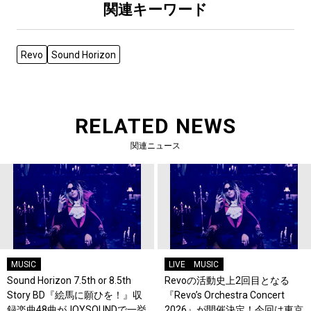
関連キーワード
Revo
Sound Horizon
RELATED NEWS
関連ニュース
MUSIC
LIVE
MUSIC
Sound Horizon 7.5th or 8.5th
Revoの活動史上2回目となる
Story BD『絵馬に願ひを！』収
『Revo’s Orchestra Concert
録楽曲48曲がJOYSOUNDで一挙
2026』が開催決定！今回は東京