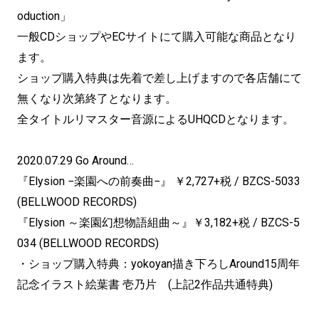
oduction」
一般CDショップやECサイトにて購入可能な商品となり
ます。
ショップ購入特典は先着で差し上げますので各店舗にて
無くなり次第終了となります。
全タイトルリマスター音源によるUHQCDとなります。
2020.07.29 Go Around…
『Elysion −楽園への前奏曲−』 ￥2,727+税 / BZCS-5033
(BELLWOOD RECORDS)
『Elysion ～楽園幻想物語組曲～』￥3,182+税 / BZCS-5
034 (BELLWOOD RECORDS)
・ショップ購入特典：yokoyan描き下ろしAround15周年
記念イラスト絵葉書 壱乃片 (上記2作品共通特典)