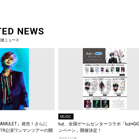
TED NEWS
関連ニュース
MUSIC
『AMULET』発売！さらに
luz、全国ゲームセンターコラボ「luz×Gi
国19公演ワンマンツアーの開
ンペーン」開催決定！
2023/11/28