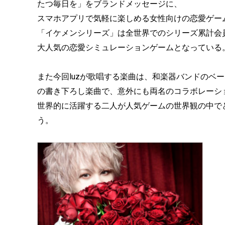
たつ毎日を」をブランドメッセージに、
スマホアプリで気軽に楽しめる女性向けの恋愛ゲー
「イケメンシリーズ」は全世界でのシリーズ累計会員数
大人気の恋愛シミュレーションゲームとなっている
また今回luzが歌唱する楽曲は、和楽器バンドのベ
の書き下ろし楽曲で、意外にも両名のコラボレーシ
世界的に活躍する二人が人気ゲームの世界観の中で
う。