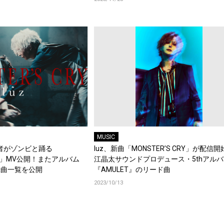
MUSIC
学者がゾンビと踊る
luz、新曲「MONSTER’S CRY」が配信
CRY」MV公開！またアルバム
江晶太サウンドプロデュース・5thアルバ
録曲一覧を公開
『AMULET』のリード曲
2023/10/13