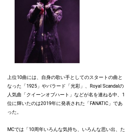
上位10曲には、自身の歌い手としてのスタートの曲と
なった「1925」やバラード「光彩」、Royal Scandalの
人気曲「クイーンオブハート」などが名を連ねる中、1
位に輝いたのは2019年に発表された「FANATIC」であ
った。
MCでは「10周年いろんな気持ち、いろんな思い出、た