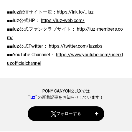
■■luz配信サイト一覧：
https://lnk.to/_luz
■■luz公式HP：
https://luz-web.com/
■■luz公式ファンクラブサイト：
http://luz-members.co
m/
■■luz公式Twitter：
https://twitter.com/luzabs
■■YouTube Channnel：
https://www.youtube.com/user/l
uzofficialchannel
PONY CANYON公式Xでは
"
luz
" の新着記事をお知らせしています！
フォローする