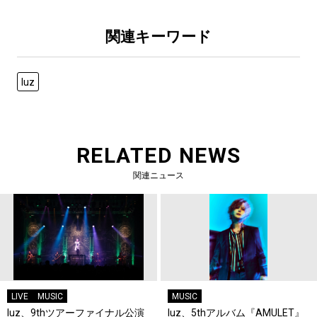
関連キーワード
luz
RELATED NEWS
関連ニュース
LIVE
MUSIC
MUSIC
luz、9thツアーファイナル公演
luz、5thアルバム『AMULET』