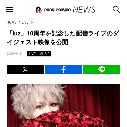
HOME
LIVE
「luz」10周年を記念した配信ライブのダ
イジェスト映像を公開
LIVE
MUSIC
2020/9/18