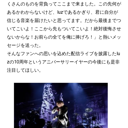
くさんのものを背負ってここまで来ました。この先何が
あるかわからないけど、luzであるかぎり、君に自分が
信じる音楽を届けたいと思ってます。だから最後までつ
いてこいよ！ここから先もついてこいよ！絶対後悔させ
ないからな！お前らの全てを俺に捧げろ！」と熱いメッ
セージを送った。
そんなファンへの思いを込めた配信ライブを披露したlu
zの10周年というアニバーサリーイヤーの今後にも是非
注目してほしい。