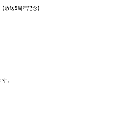
送【放送5周年記念】
ます。