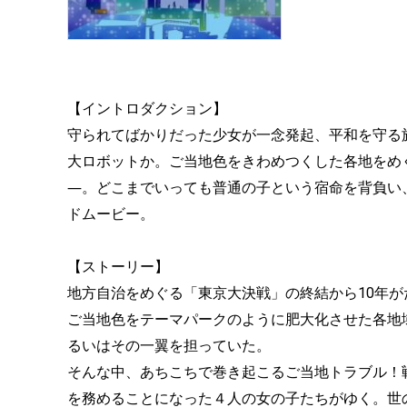
【イントロダクション】
守られてばかりだった少女が一念発起、平和を守る
大ロボットか。ご当地色をきわめつくした各地をめ
―。どこまでいっても普通の子という宿命を背負い
ドムービー。
【ストーリー】
地方自治をめぐる「東京大決戦」の終結から10年
ご当地色をテーマパークのように肥大化させた各地
るいはその一翼を担っていた。
そんな中、あちこちで巻き起こるご当地トラブル！
を務めることになった４人の女の子たちがゆく。世