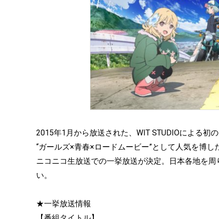
2015年1月から放送された、WIT STUDIOによ
“ガールズ×青春×ロードムービー”として人気を博し
ニコニコ生放送での一挙放送が決定。日本各地を周
い。
★一挙放送情報
【番組タイトル】