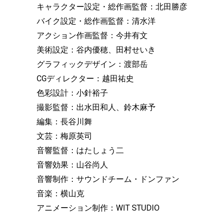
キャラクター設定・総作画監督：北田勝彦
バイク設定・総作画監督：清水洋
アクション作画監督：今井有文
美術設定：谷内優穂、田村せいき
グラフィックデザイン：渡部岳
CGディレクター：越田祐史
色彩設計：小針裕子
撮影監督：出水田和人、鈴木麻予
編集：長谷川舞
文芸：梅原英司
音響監督：はたしょう二
音響効果：山谷尚人
音響制作：サウンドチーム・ドンファン
音楽：横山克
アニメーション制作：WIT STUDIO