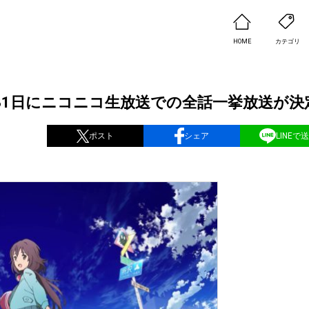
HOME
カテゴリ
31日にニコニコ生放送での全話一挙放送が決
ポスト
シェア
LINEで