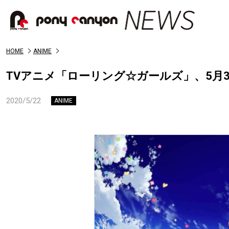
HOME
ANIME
TVアニメ「ローリング☆ガールズ」、5月
2020/5/22
ANIME