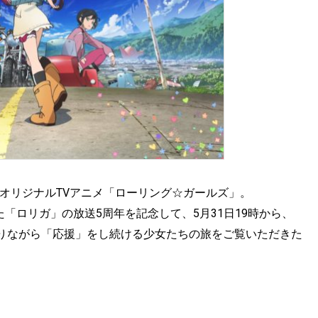
る初のオリジナルTVアニメ「ローリング☆ガールズ」。
た「ロリガ」の放送5周年を記念して、5月31日19時から、
りながら「応援」をし続ける少女たちの旅をご覧いただきた