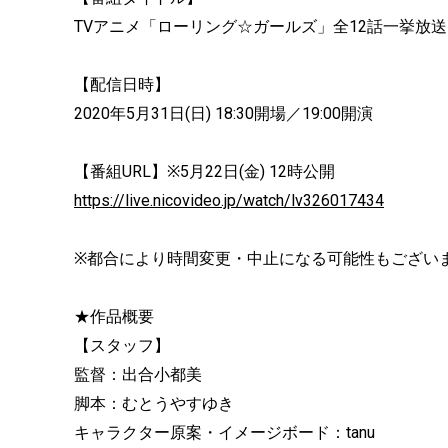
TVアニメ「ローリング☆ガールズ」全12話一挙放
【配信日時】
2020年5月31日(日) 18:30開場／19:00開演
【番組URL】※5月22日(金) 12時公開
https://live.nicovideo.jp/watch/lv326017434
※都合により時間変更・中止になる可能性もござい
★作品概要
【スタッフ】
監督：出合小都美
脚本：むとうやすゆき
キャラクター原案・イメージボード：tanu