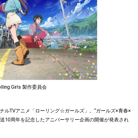
olling Girls 製作委員会
オリジナルTVアニメ「ローリング☆ガールズ」。“ガールズ×青春×
送10周年を記念したアニバーサリー企画の開催が発表され