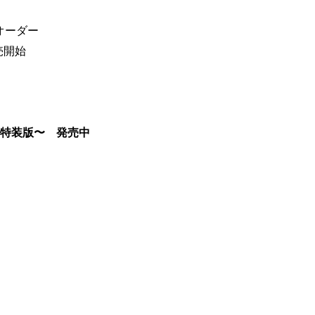
オーダー
売開始
記念特装版〜 発売中