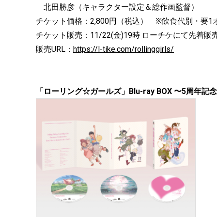
北田勝彦（キャラクター設定＆総作画監督）
チケット価格：2,800円（税込） ※飲食代別・要1
チケット販売：11/22(金)19時 ローチケにて先着販
販売URL：
https://l-tike.com/rollinggirls/
「ローリング☆ガールズ」Blu-ray BOX 〜5周年