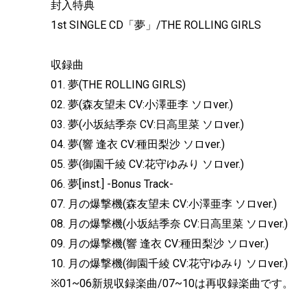
封入特典
1st SINGLE CD「夢」/THE ROLLING GIRLS
収録曲
01. 夢(THE ROLLING GIRLS)
02. 夢(森友望未 CV:小澤亜李 ソロver.)
03. 夢(小坂結季奈 CV:日高里菜 ソロver.)
04. 夢(響 逢衣 CV:種田梨沙 ソロver.)
05. 夢(御園千綾 CV:花守ゆみり ソロver.)
06. 夢[inst.] -Bonus Track-
07. 月の爆撃機(森友望未 CV:小澤亜李 ソロver.)
08. 月の爆撃機(小坂結季奈 CV:日高里菜 ソロver.)
09. 月の爆撃機(響 逢衣 CV:種田梨沙 ソロver.)
10. 月の爆撃機(御園千綾 CV:花守ゆみり ソロver.)
※01~06新規収録楽曲/07~10は再収録楽曲です。