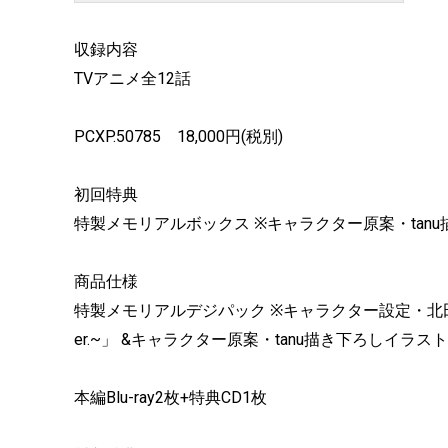
収録内容
TVアニメ全12話
PCXP.50785 18,000円(税別)
初回特典
特製メモリアルボックス ※キャラクター原案・tanu描き下
商品仕様
特製メモリアルデジパック ※キャラクター設定・北田勝彦描
er.~」 &キャラクター原案・tanu描き下ろしイラスト「TH
本編Blu-ray2枚+特典CD1枚