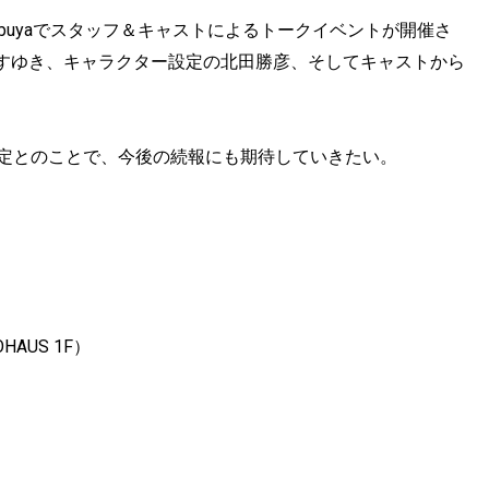
9 Shibuyaでスタッフ＆キャストによるトークイベントが開催さ
すゆき、キャラクター設定の北田勝彦、そしてキャストから
予定とのことで、今後の続報にも期待していきたい。
HAUS 1F）