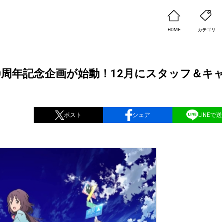
HOME
カテゴリ
0周年記念企画が始動！12月にスタッフ＆キ
ポスト
シェア
LINEで