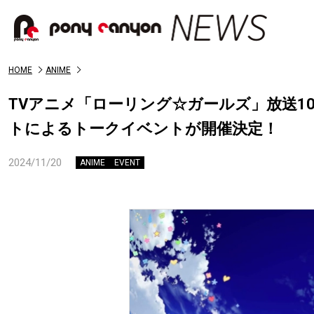
HOME
ANIME
TVアニメ「ローリング☆ガールズ」放送1
トによるトークイベントが開催決定！
2024/11/20
ANIME
EVENT