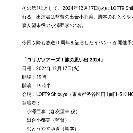
その第1弾として、2024年12月17日(火)にLOFT
れる。出演者は監督の出合小都美、脚本のむとうや
森友望未役の小澤亜李の4名。
今回以降も放送10周年を記念したイベントが開催
「ロリガツアーズ！旅の思い出 2024」
日程：2024年12月17日(火)
開場：19時
開演：19時半
会場：LOFT9 Shibuya（東京都渋谷区円山町1-5 KINO
登壇者：
小澤亜李（森友望未 役）
出合小都美（監督）
むとうやすゆき（脚本）