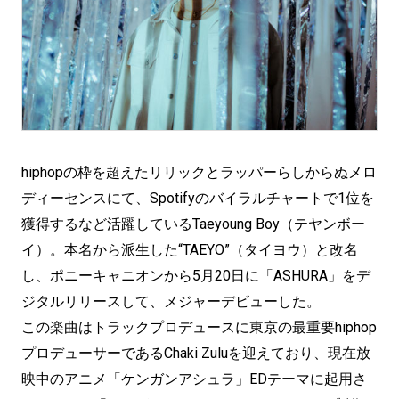
hiphopの枠を超えたリリックとラッパーらしからぬメロ
ディーセンスにて、Spotifyのバイラルチャートで1位を
獲得するなど活躍しているTaeyoung Boy（テヤンボー
イ）。本名から派生した“TAEYO”（タイヨウ）と改名
し、ポニーキャニオンから5月20日に「ASHURA」をデ
ジタルリリースして、メジャーデビューした。
この楽曲はトラックプロデュースに東京の最重要hiphop
プロデューサーであるChaki Zuluを迎えており、現在放
映中のアニメ「ケンガンアシュラ」EDテーマに起用さ