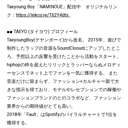
Taeyoung Boy「NAMINOUE」配信中 オリジナルリン
ク：
https://linkco.re/T62Y4dts
■■ TAEYO (タイヨウ) プロフィール
TaeyoungBoy(テヤンボーイ)から改名。 2015年、遊びで
制作したラップの音源をSoundClooudにアップしたとこ
ろ、予想以上の反響を受けたことから活動をスタート。
hiphopの枠を超えたリリックとラッパーならぬメロディ
ーセンスでネット上でファンを一気に獲得する。 また
音楽だけに留まらず、ファッション+カルチャー面で大
きな指示を得ており、モデルやレセプションでの稼働や
ファッションブランドのとのコラボなど、ファッション
業界からの期待値がとても高い。
2018年「Fault」はSpotifyのバイラルチャートで1位を
獲得する。