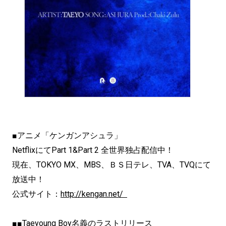
■アニメ「ケンガンアシュラ」
NetflixにてPart 1&Part 2 全世界独占配信中！
現在、TOKYO MX、MBS、ＢＳ日テレ、TVA、TVQにて
放送中！
公式サイト：
http://kengan.net/
■■Taeyoung Boy名義のラストリリース