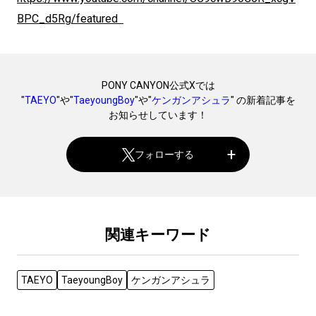
BPC_d5Rg/featured
PONY CANYON公式Xでは
"
TAEYO
"や"
TaeyoungBoy
"や"
ケンガンアシュラ
" の新着記事を
お知らせしています！
フォローする
関連キーワード
TAEYO
TaeyoungBoy
ケンガンアシュラ