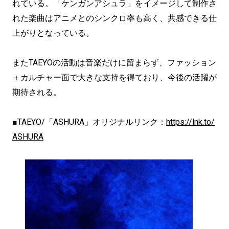
れている。「ケンガンアシュラ」をイメージして制作さ
れた楽曲はアニメとのシンクロ率も高く、共感できる仕
上がりとなっている。
またTAEYOの活動は音楽だけに留まらず、ファッション
＋カルチャー面で大きな支持を得ており、今後の活躍が
期待される。
■TAEYO/「ASHURA」オリジナルリンク：
https://lnk.to/
ASHURA