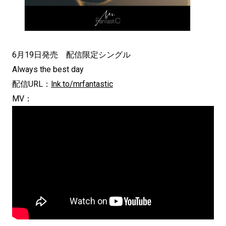
6月19日発売 配信限定シングル
Always the best day
配信URL：
lnk.to/mrfantastic
MV：