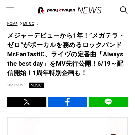
HOME
MUSIC
メジャーデビューから1年！”メガテラ・
ゼロ”がボーカルを務めるロックバンド
Mr.FanTastiC、ライヴの定番曲「Always
the best day」をMV先行公開！6/19～配
信開始！1周年特別企画も！
MUSIC
2020/5/19