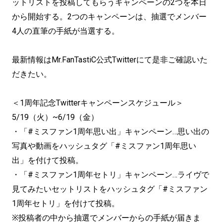
ットリストを投稿してもらうキャンペーンの2つを本日
から開始する。2つのキャンペーンは、抽選でメンバー
4人の直筆の手紙が当選する。
最新情報はMr.FanTastiC公式Twitterにて是非ご確認いた
だきたい。
＜1周年記念Twitterキャンペーンスケジュール＞
5/19（火）~6/19（金）
・「#ミスファン1周年思い出」キャンペーン…思い出の
写真や動画をハッシュタグ「#ミスファン1周年思い
出」を付けて投稿。
・「#ミスファン1周年セトリ」キャンペーン…ライヴで
見てみたいセットリストをハッシュタグ「#ミスファン
1周年セトリ」を付けて投稿。
※投稿者の中から抽選でメンバーからの手紙が届きま