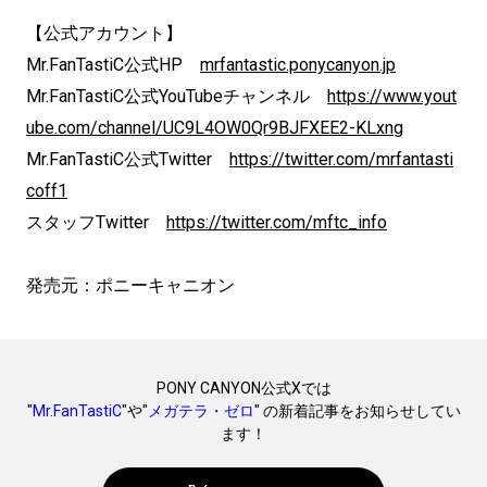
【公式アカウント】
Mr.FanTastiC公式HP
mrfantastic.ponycanyon.jp
Mr.FanTastiC公式YouTubeチャンネル
https://www.yout
ube.com/channel/UC9L4OW0Qr9BJFXEE2-KLxng
Mr.FanTastiC公式Twitter
https://twitter.com/mrfantasti
coff1
スタッフTwitter
https://twitter.com/mftc_info
発売元：ポニーキャニオン
PONY CANYON公式Xでは
"
Mr.FanTastiC
"や"
メガテラ・ゼロ
" の新着記事をお知らせしてい
ます！