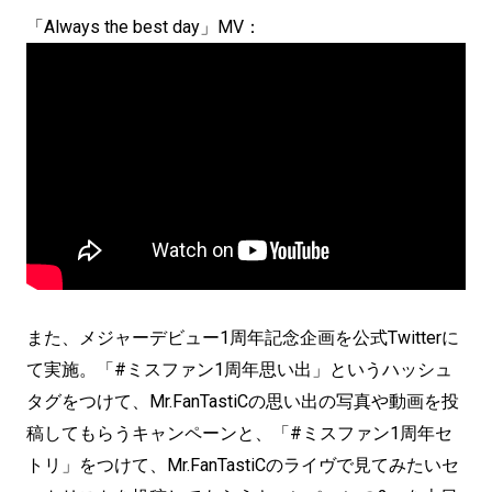
「Always the best day」MV：
また、メジャーデビュー1周年記念企画を公式Twitterに
て実施。「#ミスファン1周年思い出」というハッシュ
タグをつけて、Mr.FanTastiCの思い出の写真や動画を投
稿してもらうキャンペーンと、「#ミスファン1周年セ
トリ」をつけて、Mr.FanTastiCのライヴで見てみたいセ