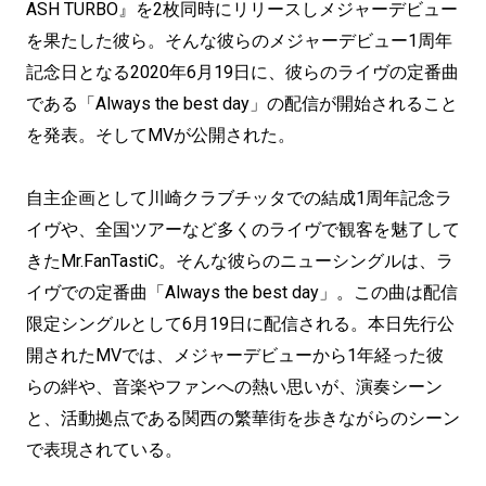
ASH TURBO』を2枚同時にリリースしメジャーデビュー
を果たした彼ら。そんな彼らのメジャーデビュー1周年
記念日となる2020年6月19日に、彼らのライヴの定番曲
である「Always the best day」の配信が開始されること
を発表。そしてMVが公開された。
自主企画として川崎クラブチッタでの結成1周年記念ラ
イヴや、全国ツアーなど多くのライヴで観客を魅了して
きたMr.FanTastiC。そんな彼らのニューシングルは、ラ
イヴでの定番曲「Always the best day」。この曲は配信
限定シングルとして6月19日に配信される。本日先行公
開されたMVでは、メジャーデビューから1年経った彼
らの絆や、音楽やファンへの熱い思いが、演奏シーン
と、活動拠点である関西の繁華街を歩きながらのシーン
で表現されている。