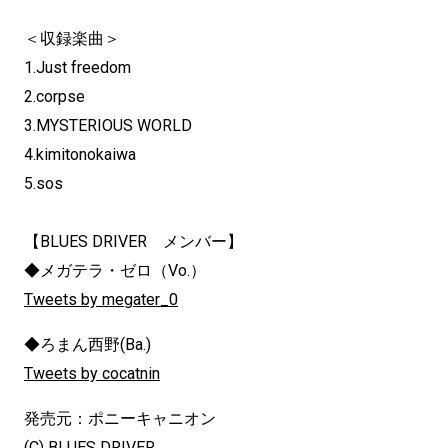
＜収録楽曲＞
1.Just freedom
2.corpse
3.MYSTERIOUS WORLD
4.kimitonokaiwa
5.sos
【BLUES DRIVER メンバー】
◆メガテラ・ゼロ（Vo.）
Tweets by megater_0
◆ろまん西野(Ba.)
Tweets by cocatnin
発売元：ポニーキャニオン
(C) BLUES DRIVER