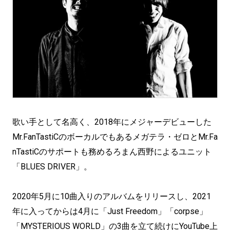
歌い手として名高く、2018年にメジャーデビューした
Mr.FanTastiCのボーカルでもあるメガテラ・ゼロとMr.Fa
nTastiCのサポートも務めるろまん西野によるユニット
「BLUES DRIVER」。
2020年5月に10曲入りのアルバムをリリースし、2021
年に入ってからは4月に「Just Freedom」「corpse」
「MYSTERIOUS WORLD」の3曲を立て続けにYouTube上