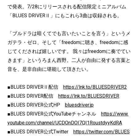
で発表。7/28にリリースされる配信限定ミニアルバム
「BLUES DRIVERⅡ」にもこれら3曲は収録される。
「ブルドラは暗くてでも言いたいことを言う」というメ
ガテラ・ゼロ、そして「freedomに聴き、freedomに感
じてくだされば嬉しいです。 我々はfreedomに奏でてい
きます」というろまん西野。二人が自由に発する言葉と
音を、是非自由に堪能して頂きたい。
■BLUES DRIVERⅡ配信
https://lnk.to/BLUESDRIVER2
■BLUES DRIVER配信
https://lnk.to/BLUESDRIVER
■BLUES DRIVER公式HP
bluesdriver.jp
■BLUES DRIVER公式YouTubeチャンネル
https://www.
youtube.com/channel/UCDOnDOI7QI1RoustdyyKdRA
■BLUES DRIVER公式Twitter
https://twitter.com/BLUES