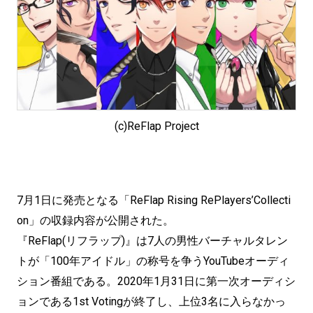
(c)ReFlap Project
7月1日に発売となる「ReFlap Rising RePlayers’Collecti
on」の収録内容が公開された。
『ReFlap(リフラップ)』は7人の男性バーチャルタレン
トが「100年アイドル」の称号を争うYouTubeオーディ
ション番組である。2020年1月31日に第一次オーディシ
ョンである1st Votingが終了し、上位3名に入らなかっ