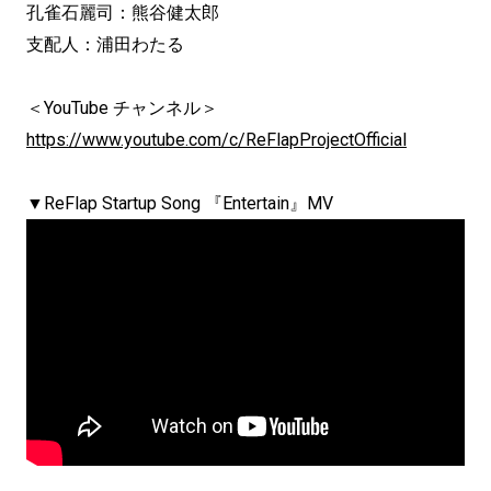
孔雀石麗司：熊谷健太郎
支配人：浦田わたる
＜YouTube チャンネル＞
https://www.youtube.com/c/ReFlapProjectOfficial
▼ReFlap Startup Song 『Entertain』MV