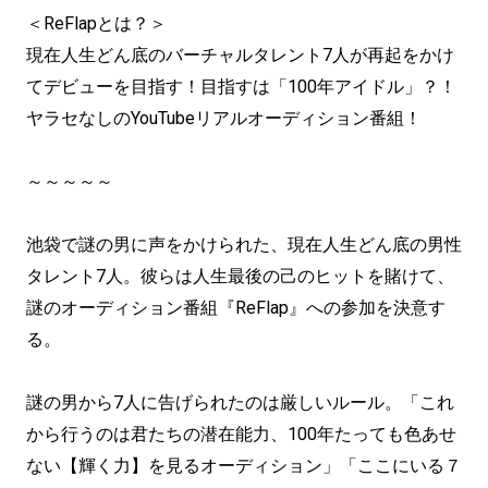
＜ReFlapとは？＞
現在人生どん底のバーチャルタレント7人が再起をかけ
てデビューを目指す！目指すは「100年アイドル」？！
ヤラセなしのYouTubeリアルオーディション番組！
～～～～～
池袋で謎の男に声をかけられた、現在人生どん底の男性
タレント7人。彼らは人生最後の己のヒットを賭けて、
謎のオーディション番組『ReFlap』への参加を決意す
る。
謎の男から7人に告げられたのは厳しいルール。「これ
から行うのは君たちの潜在能力、100年たっても色あせ
ない【輝く力】を見るオーディション」「ここにいる７