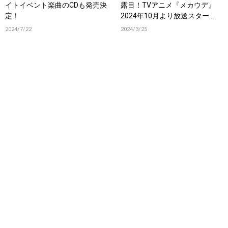
イトイベント楽曲のCDも発売決
露目！TVアニメ『メカウデ』
定！
2024年10月より放送スター
ト！
2024/7/22
2024/3/25