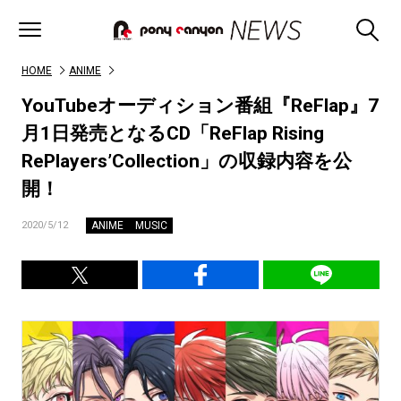
HOME
ANIME
YouTubeオーディション番組『ReFlap』7
月1日発売となるCD「ReFlap Rising
RePlayers’Collection」の収録内容を公
開！
ANIME
MUSIC
2020/5/12