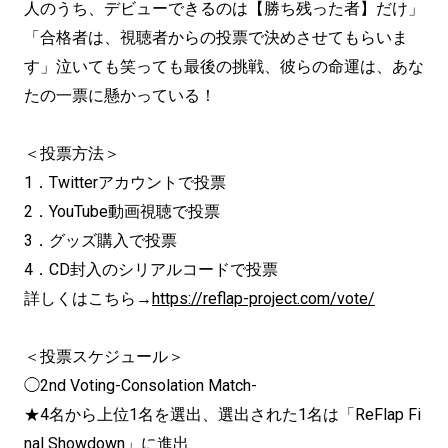
人のうち、デビューできるのは【勝ち残った者】だけ」
「合格者は、視聴者からの投票で決めさせてもらいま
す」泣いても笑っても最後の挑戦、彼らの命運は、あな
たの一票に懸かっている！
＜投票方法＞
1．Twitterアカウントで投票
2．YouTube動画視聴で投票
3．グッズ購入で投票
4．CD封入のシリアルコードで投票
詳しくはこちら→
https://reflap-project.com/vote/
＜投票スケジュール＞
◯2nd Voting-Consolation Match-
★4名から上位1名を選出、選出された1名は「ReFlap Fi
nal Showdown」に進出