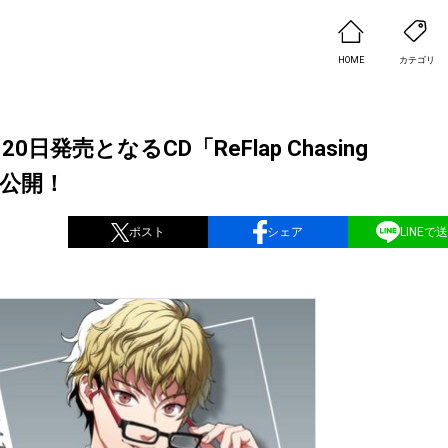
HOME
カテゴリ
0日発売となるCD「ReFlap Chasing
真を公開！
ポスト
シェア
LINEで