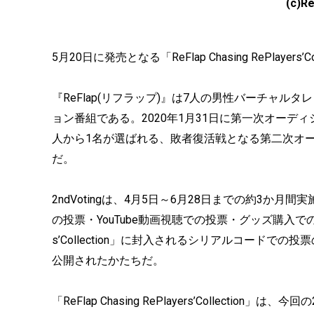
(c)Re
5月20日に発売となる「ReFlap Chasing RePlaye
『ReFlap(リフラップ)』は7人の男性バーチャルタ
ョン番組である。2020年1月31日に第一次オーディシ
人から1名が選ばれる、敗者復活戦となる第二次オーディ
だ。
2ndVotingは、4月5日～6月28日までの約3か月間実
の投票・YouTube動画視聴での投票・グッズ購入での投票・そ
s’Collection」に封入されるシリアルコードで
公開されたかたちだ。
「ReFlap Chasing RePlayers’Collection