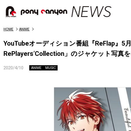
HOME
ANIME
YouTubeオーディション番組『ReFlap』5月2
RePlayers’Collection」のジャケット写
2020/4/10
ANIME
MUSIC