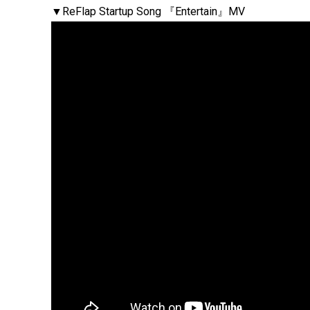
▼ReFlap Startup Song 『Entertain』MV