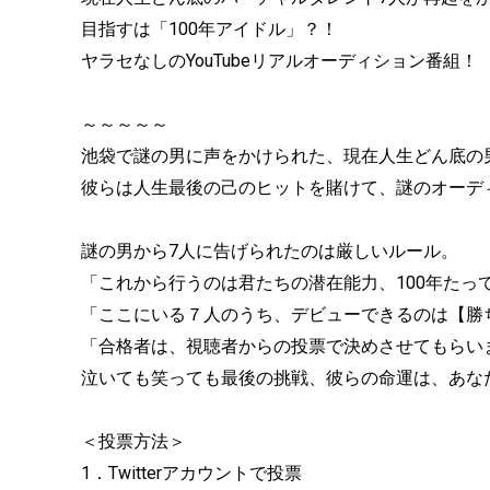
目指すは「100年アイドル」？！
ヤラセなしのYouTubeリアルオーディション番組！
～～～～～
池袋で謎の男に声をかけられた、現在人生どん底の
彼らは人生最後の己のヒットを賭けて、謎のオーディ
謎の男から7人に告げられたのは厳しいルール。
「これから行うのは君たちの潜在能力、100年たっ
「ここにいる７人のうち、デビューできるのは【勝
「合格者は、視聴者からの投票で決めさせてもらい
泣いても笑っても最後の挑戦、彼らの命運は、あな
＜投票方法＞
1．Twitterアカウントで投票