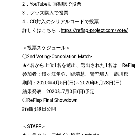
2．YouTube動画視聴で投票
3．グッズ購入で投票
4．CD封入のシリアルコードで投票
詳しくはこちら→
https://reflap-project.com/vote/
＜投票スケジュール＞
◯2nd Voting-Consolation Match-
★4名から上位1名を選出、選出された1名は「ReFlap Fi
参加者：鐘ヶ江隼弥、鴎端慧、鷲埜瑞人、鵡川郁
期間：2020年4月5日(日)～2020年6月28日(日)
結果発表：2020年7月3日(日)予定
◯ReFlap Final Showdown
詳細は後日公開
＜STAFF＞