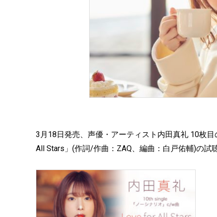
3月18日発売、声優・アーティスト内田真礼 10枚目
All Stars」(作詞/作曲：ZAQ、編曲：白戸佑輔)の