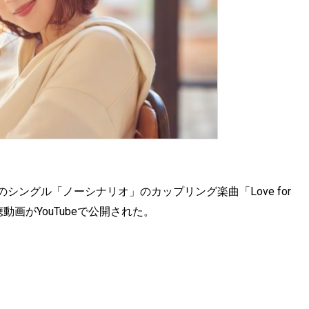
のシングル「ノーシナリオ」のカップリング楽曲「Love for
試聴動画がYouTubeで公開された。