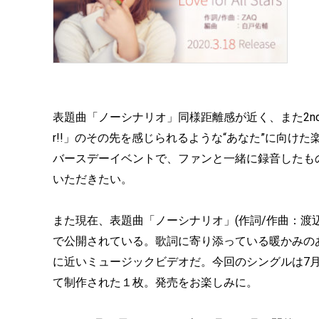
表題曲「ノーシナリオ」同様距離感が近く、また2ndアルバ
r!!」のその先を感じられるような“あなた”に向けた
バースデーイベントで、ファンと一緒に録音したも
いただきたい。
また現在、表題曲「ノーシナリオ」(作詞/作曲：渡辺翔
で公開されている。歌詞に寄り添っている暖かみの
に近いミュージックビデオだ。今回のシングルは7
て制作された１枚。発売をお楽しみに。