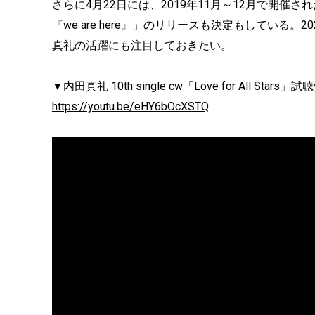
さらに4月22日には、2019年11月～12月で開催されたZepp
『we are here』」のリリースも決定もしてい
真礼の活躍にも注目しておきたい。
▼内田真礼 10th single cw「Love for All Stars」試聴v
https://youtu.be/eHY6bOcXSTQ