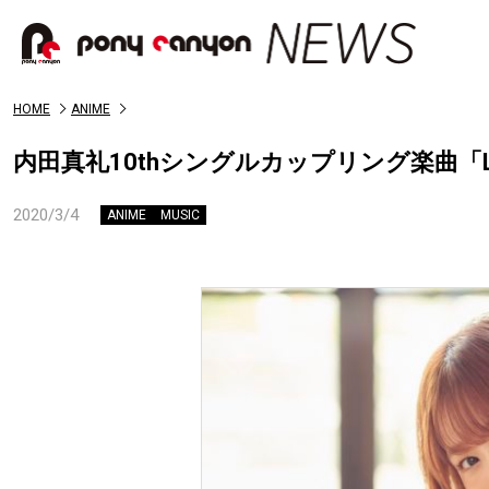
HOME
ANIME
内田真礼10thシングルカップリング楽曲「Love 
2020/3/4
ANIME
MUSIC