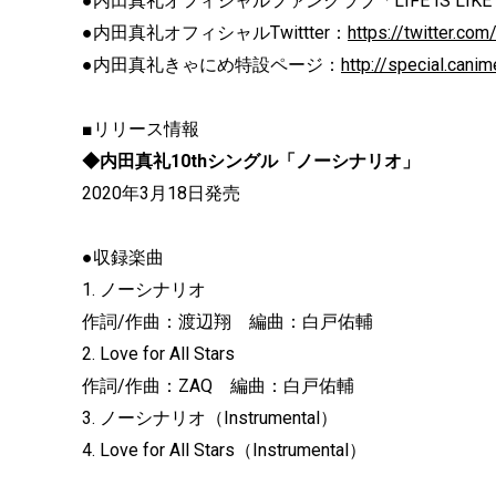
●内田真礼オフィシャルファンクラブ「LIFE IS LIKE A
●内田真礼オフィシャルTwittter：
https://twitter.co
●内田真礼きゃにめ特設ページ：
http://special.cani
■リリース情報
◆内田真礼10thシングル「ノーシナリオ」
2020年3月18日発売
●収録楽曲
1. ノーシナリオ
作詞/作曲：渡辺翔 編曲：白戸佑輔
2. Love for All Stars
作詞/作曲：ZAQ 編曲：白戸佑輔
3. ノーシナリオ（Instrumental）
4. Love for All Stars（Instrumental）