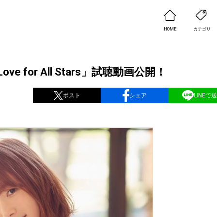
HOME
カテゴリ
for All Stars」試聴動画公開！
ポスト
シェア
LINEで