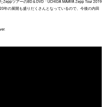
ツアーのBD＆DVD「UCHIDA MAAYA Zepp Tour 2019
る。2020年の展開も盛りだくさんとなっているので、今後の内田
er.