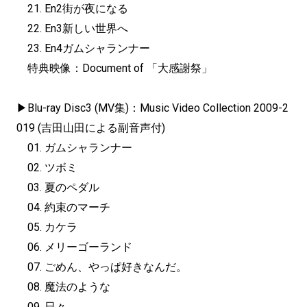
21. En2街が夜になる
22. En3新しい世界へ
23. En4ガムシャランナー
特典映像：Document of 「大感謝祭」
▶︎Blu-ray Disc3 (MV集)：Music Video Collection 2009-2
019 (吉田山田による副音声付)
01. ガムシャランナー
02. ツボミ
03. 夏のペダル
04. 約束のマーチ
05. カケラ
06. メリーゴーランド
07. ごめん、やっぱ好きなんだ。
08. 魔法のような
09. 日々