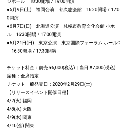
ジホール 18:30開場 / 19:00開演
●5月9日(土) 福岡公演 都久志会館 16:30開場 / 17:0
0開演
●6月7日(日) 北海道公演 札幌市教育文化会館 小ホー
ル 16:30開場 / 17:00開演
●6月21日(日) 東京公演 東京国際フォーラム ホールC
16:30開場 / 17:30開演
チケット料金：前売 ¥6,000(税込)｜当日 ¥7,000(税込)
席種：全席指定
チケット一般発売日：2020年2月29日(土)
【リリースイベント開催日程】
4/7(火) 福岡
4/8(水) 大阪
4/9(木) 関東
4/10(金) 関東