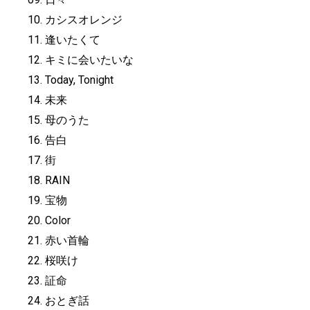
10. カシスオレンジ
11. 逢いたくて
12. キミに会いたいな
13. Today, Tonight
14. 未来
15. 母のうた
16. 告白
17. 街
18. RAIN
19. 宝物
20. Color
21. 赤い首輪
22. 桜咲け
23. 証命
24. おとぎ話