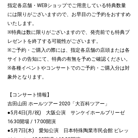
指定各店舗・
WEBショップでご用意している特典数量
には限りがございますの
で、お早目のご予約をおすすめ
いたします。
※特典は数に限りがございますので、
発売前でも特典プ
レゼントを終了する可能性がございます。
※ご予約・ご購入の際には、
指定各店舗の店頭または各
サイトの告知にて、
特典の有無を予めご確認ください。
※各種イベントやコンサートでのご予約・
ご購入分は対
象外となります。
【コンサート情報】
吉田山田 ホールツアー 2020「大百科ツアー」
●5月4日(月/祝) 大阪公演 サンケイホールブリーゼ
16:30開場 / 17:00開演
●5月7日(木) 愛知公演 日本特殊陶業市民会館 ビレッ