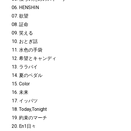
06. HENSHIN
07. 欲望
08. 証命
09. 笑える
10. おとぎ話
11. 水色の手袋
12. 希望とキャンディ
13. ララバイ
14. 夏のペダル
15. Color
16. 未来
17. イッパツ
18. Today,Tonight
19. 約束のマーチ
20. En1日々