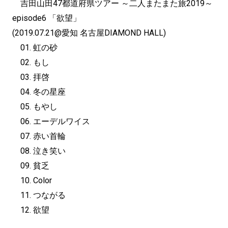
吉田山田47都道府県ツアー ～二人またまた旅2019～
episode6 「欲望」
(2019.07.21@愛知 名古屋DIAMOND HALL)
01. 虹の砂
02. もし
03. 拝啓
04. 冬の星座
05. もやし
06. エーデルワイス
07. 赤い首輪
08. 泣き笑い
09. 貧乏
10. Color
11. つながる
12. 欲望