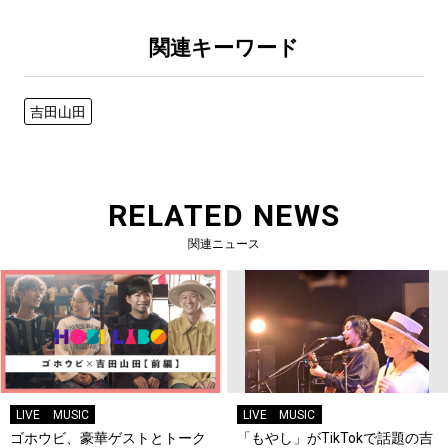
関連キーワード
吉田山田
RELATED NEWS
関連ニュース
LIVE
MUSIC
LIVE
MUSIC
ゴホウビ、豪華ゲストとトーク
「もやし」がTikTokで話題の吉