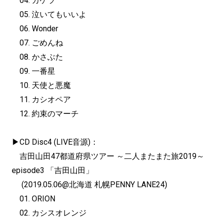
04. カケラ
05. 泣いてもいいよ
06. Wonder
07. ごめんね
08. かさぶた
09. 一番星
10. 天使と悪魔
11. カシオペア
12. 約束のマーチ
▶︎CD Disc4 (LIVE音源)：
吉田山田47都道府県ツアー ～二人またまた旅2019～
episode3 「吉田山田」
(2019.05.06@北海道 札幌PENNY LANE24)
01. ORION
02. カシスオレンジ