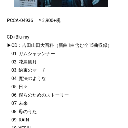
PCCA-04936 ￥3,900+税
CD+Blu-ray
▶︎CD：吉田山田大百科（新曲1曲含む全15曲収録）
01. ガムシャランナー
02. 花鳥風月
03. 約束のマーチ
04. 魔法のような
05. 日々
06. 僕らのためのストーリー
07. 未来
08. 母のうた
09. RAIN