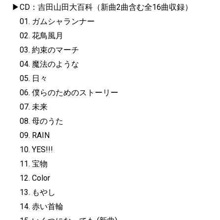
▶︎CD：吉田山田大百科（新曲2曲含む全16曲収録）
01. ガムシャランナー
02. 花鳥風月
03. 約束のマーチ
04. 魔法のような
05. 日々
06. 僕らのためのストーリー
07. 未来
08. 母のうた
09. RAIN
10. YES!!!
11. 宝物
12. Color
13. もやし
14. 赤い首輪