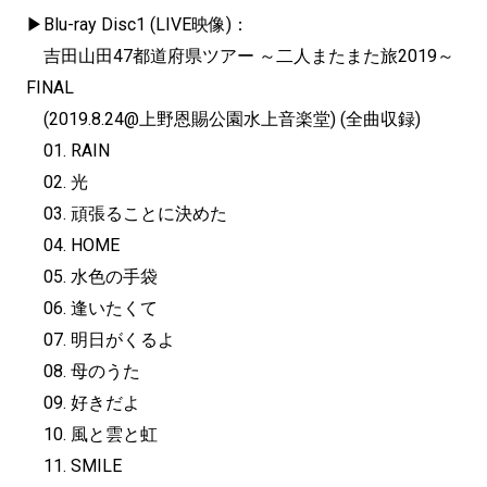
▶︎Blu-ray Disc1 (LIVE映像)：
吉田山田47都道府県ツアー ～二人またまた旅2019～
FINAL
(2019.8.24@上野恩賜公園水上音楽堂) (全曲収録)
01. RAIN
02. 光
03. 頑張ることに決めた
04. HOME
05. 水色の手袋
06. 逢いたくて
07. 明日がくるよ
08. 母のうた
09. 好きだよ
10. 風と雲と虹
11. SMILE