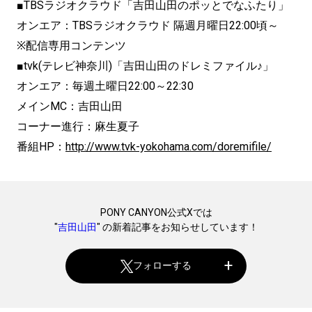
■TBSラジオクラウド「吉田山田のポッとでなふたり」
オンエア：TBSラジオクラウド 隔週月曜日22:00頃～
※配信専用コンテンツ
■tvk(テレビ神奈川)「吉田山田のドレミファイル♪」
オンエア：毎週土曜日22:00～22:30
メインMC：吉田山田
コーナー進行：麻生夏子
番組HP：
http://www.tvk-yokohama.
com/doremifile/
PONY CANYON公式Xでは
"
吉田山田
" の新着記事をお知らせしています！
フォローする