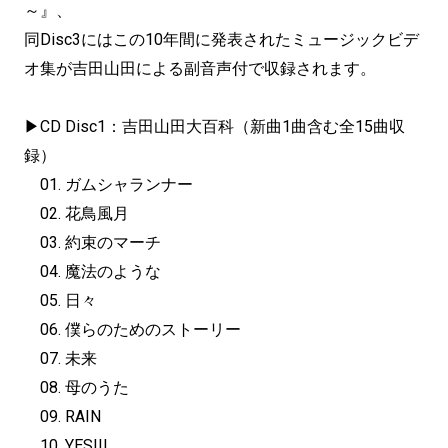
～』、
同Disc3にはこの10年間に発表されたミュージックビデ
オ集
が吉田山田による副音声付で収録されます。
▶︎CD Disc1：吉田山田大百科（新曲1曲含む全15曲収
録）
01. ガムシャランナー
02. 花鳥風月
03. 約束のマーチ
04. 魔法のような
05. 日々
06. 僕らのためのストーリー
07. 未来
08. 母のうた
09. RAIN
10. YES!!!