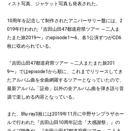
ィスト写真、ジャケット写真も発表された。
10周年を記念して制作されたアニバーサリー盤には、2
019年行われた『吉田山田47都道府県ツアー ～二人ま
たまた旅2019〜』のepisode1〜6、各1公演ずつがCD6
枚に収められている。
『吉田山田47都道府県ツアー ～二人またまた旅201
9〜』ではepisode1から順に、これまでリリースしてき
たアルバム曲を全曲網羅するツアーとなっていたので、
最新アルバム「証命」以外の全アルバム曲を弾き語り音
源で楽しめる内容となっている。
また、Blu-ray3枚には2019年11月に中野サンプラザホー
ルで行われた『吉田山田10周年記念「大感謝祭」』の
ライブ映像や、『吉田山田47都道府県ツアー ～二人ま