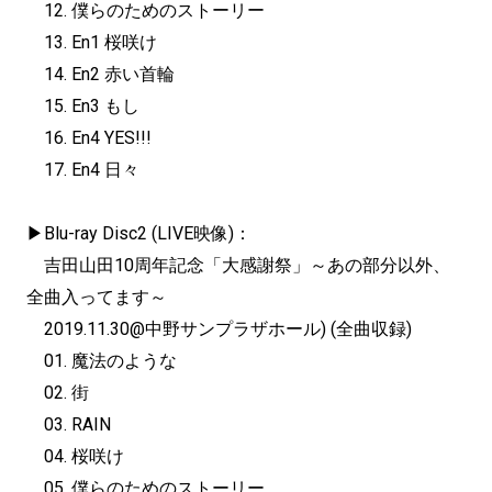
12. 僕らのためのストーリー
13. En1 桜咲け
14. En2 赤い首輪
15. En3 もし
16. En4 YES!!!
17. En4 日々
▶︎Blu-ray Disc2 (LIVE映像)：
吉田山田10周年記念「大感謝祭」～あの部分以外、
全曲入ってます～
2019.11.30@中野サンプラザホール) (全曲収録)
01. 魔法のような
02. 街
03. RAIN
04. 桜咲け
05. 僕らのためのストーリー