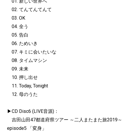
01. 新しい世界へ
02. てんてんてんて
03. OK
04. 全う
05. 告白
06. ためいき
07. キミに会いたいな
08. タイムマシン
09. 未来
10. 押し出せ
11. Today, Tonight
12. 母のうた
▶︎CD Disc6 (LIVE音源)：
吉田山田47都道府県ツアー ～二人またまた旅2019～
episode5 「変身」