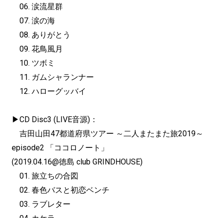
06. 涙流星群
07. 涙の海
08. ありがとう
09. 花鳥風月
10. ツボミ
11. ガムシャランナー
12. ハローグッバイ
▶︎CD Disc3 (LIVE音源)：
吉田山田47都道府県ツアー ～二人またまた旅2019～
episode2 「ココロノート」
(2019.04.16@徳島 club GRINDHOUSE)
01. 旅立ちの合図
02. 春色バスと初恋ベンチ
03. ラブレター