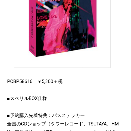
PCBP.58616 ￥5,300＋税
■スペサルBOX仕様
■予約購入先着特典：パスステッカー
全国のCDショップ（タワーレコード、TSUTAYA、HM