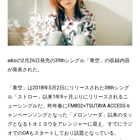
aikoの2月26日発売の39thシングル「青空」の収録内容
が発表された。
「青空」は2018年5月2日にリリースされた38thシング
ル「ストロー」以来1年9ヶ月ぶりにリリースされるニ
ューシングルだ。昨年春にFM802×TSUTAYA ACCESSキ
ャンペーンソングとなった「メロンソーダ」以来のタッ
グとなるトオミヨウをアレンジャーに迎え、すでにラジ
オでのOAもスタートしており話題となっている。