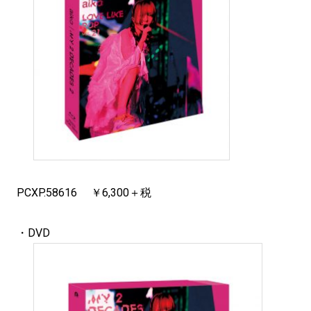
PCXP.58616 ￥6,300＋税
・DVD