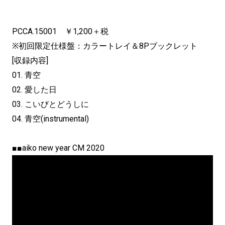
PCCA.15001 ￥1,200＋税
※初回限定仕様盤：カラートレイ＆8Pブックレット
[収録内容]
01. 青空
02. 愛した日
03. こいびとどうしに
04. 青空(instrumental)
■■aiko new year CM 2020