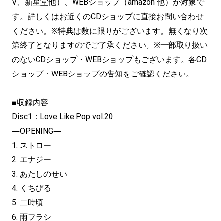
V、新星堂他）、WEBショップ（amazon 他）が対象で
す。詳しくはお近くのCDショップに直接お問い合わせ
ください。※特典は数に限りがございます。無くなり次
第終了となりますのでご了承ください。※一部取り扱い
のないCDショップ・WEBショップもございます。各CD
ショップ・WEBショップの告知をご確認ください。
■
収録内容
Disc1：Love Like Pop vol.20
―OPENING―
1. ストロー
2. エナジー
3. あたしのせい
4. くちびる
5. 二時頃
6. 雨フラシ