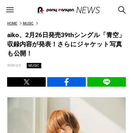
HOME
MUSIC
aiko、2月26日発売39thシングル「青空」
収録内容が発表！さらにジャケット写真
も公開！
MUSIC
2020/2/5