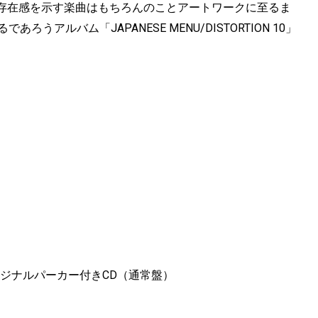
存在感を示す楽曲はもちろんのことアートワークに至るま
アルバム「JAPANESE MENU/DISTORTION 10」
イン・オリジナルパーカー付きCD（通常盤）
】