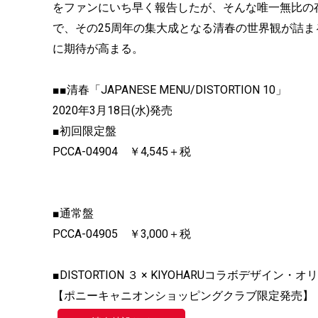
をファンにいち早く報告したが、そんな唯一無比の
で、その25周年の集大成となる清春の世界観が詰まるであろう
に期待が高まる。
■■清春「JAPANESE MENU/DISTORTION 10」
2020年3月18日(水)発売
■初回限定盤
PCCA-04904 ￥4,545＋税
■通常盤
PCCA-04905 ￥3,000＋税
■DISTORTION ３ × KIYOHARUコラボデザ
【ポニーキャニオンショッピングクラブ限定発売