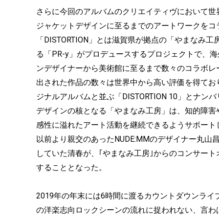
さらに今回のアルバムのクリエイティヴにおいて世界的
ジャケットデザインに至るまでのアートワークをコ
「DISTORTION」とは滋賀県が拠点の「やまな
る「PR-y」がプロデュースするプロジェクトで、
ンデザイナーから美術館に至るまで数々のコラボレ
出された作品の数々は世界中から高い評価を得てお
ジナルアルバムと並ぶ「DISTORTION 10」とナ
デザインの核となる「やまなみ工房」は、知的障害
感性に溢れたアート活動を継続できるようサポート
以前より親交のあったNUDE:MMのデザイナー丸山昌彦
していた清春が、｢やまなみ工房｣からのコンサー
することとなった。
2019年の年末には6時間に渡るカウントダウンラ
の洋楽志向ロックシーンの流れに捉われない、言わ