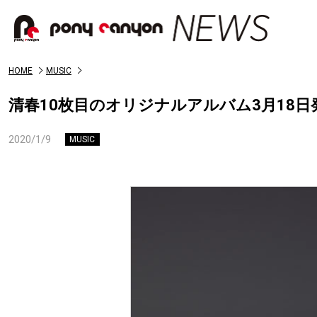
HOME
MUSIC
清春10枚目のオリジナルアルバム3月18日発
2020/1/9
MUSIC