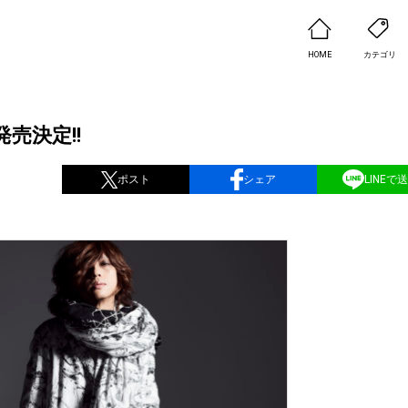
HOME
カテゴリ
売決定!!
ポスト
シェア
LINEで