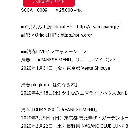
≫清春特設サイト
SCCAー00091 ￥25,000＋税
■やまなみ工房Official HP：
http://a-yamanami.jp/
■PR-y Official HP：
https://pr-y.org/
■■清春LIVEインフォメーション
清春「JAPANESE MENU」リスニングイベント
2020年1月31日（金）東京都 Veats Shibuya
清春 plugless ｢愛のなる木｣
2020年4月18日(土) やまなみ工房ライブハウスBan Bo
清春 TOUR 2020「JAPANESE MENU」
2020年2月9日（日）東京都 恵比寿ザ・ガーデンホ
2020年2月22日（土）長野県 NAGANO CLUB JUNK 