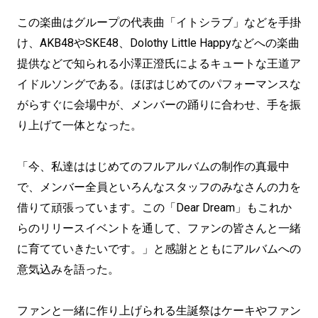
この楽曲はグループの代表曲「イトシラブ」などを手掛
け、AKB48やSKE48、Dolothy Little Happyなどへの楽曲
提供などで知られる小澤正澄氏によるキュートな王道ア
イドルソングである。ほぼはじめてのパフォーマンスな
がらすぐに会場中が、メンバーの踊りに合わせ、手を振
り上げて一体となった。
「今、私達ははじめてのフルアルバムの制作の真最中
で、メンバー全員といろんなスタッフのみなさんの力を
借りて頑張っています。この「Dear Dream」もこれか
らのリリースイベントを通して、ファンの皆さんと一緒
に育てていきたいです。」と感謝とともにアルバムへの
意気込みを語った。
ファンと一緒に作り上げられる生誕祭はケーキやファン