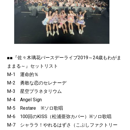
■■『佐々木璃花バースデーライブ2019～24歳もわがま
ままる～』セットリスト
M-1 運命的％
M-2 勇敢な恋のセレナーデ
M-3 星空プラネタリウム
M-4 Angel Sign
M-5 Restare ※ソロ歌唱
M-6 100回のKISS（松浦亜弥カバー）※ソロ歌唱
M-7 シャララ！やれるはずさ（こぶしファクトリー