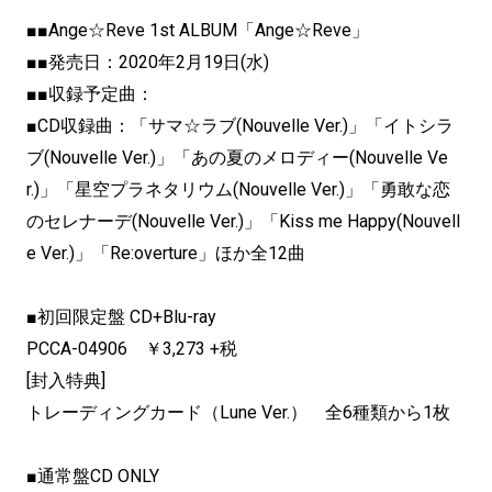
■■Ange☆Reve 1st ALBUM「Ange☆Reve」
■■発売日：2020年2月19日(水)
■■収録予定曲：
■CD収録曲：「サマ☆ラブ(Nouvelle Ver.)」「イトシラ
ブ(Nouvelle Ver.)」「あの夏のメロディー(Nouvelle Ve
r.)」「星空プラネタリウム(Nouvelle Ver.)」「勇敢な恋
のセレナーデ(Nouvelle Ver.)」「Kiss me Happy(Nouvell
e Ver.)」「Re:overture」ほか全12曲
■初回限定盤 CD+Blu-ray
PCCA-04906 ￥3,273 +税
[封入特典]
トレーディングカード（Lune Ver.） 全6種類から1枚
■通常盤CD ONLY