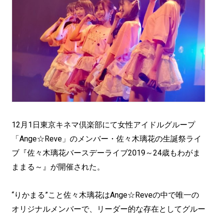
12月1日東京キネマ倶楽部にて女性アイドルグループ
「Ange☆Reve」のメンバー・佐々木璃花の生誕祭ライ
ブ『佐々木璃花バースデーライブ2019～24歳もわがま
ままる～』が開催された。
“りかまる”こと佐々木璃花はAnge☆Reveの中で唯一の
オリジナルメンバーで、リーダー的な存在としてグルー