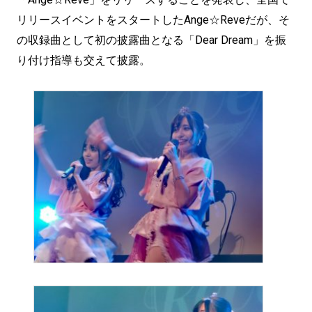
リリースイベントをスタートしたAnge☆Reveだが、そ
の収録曲として初の披露曲となる「Dear Dream」を振
り付け指導も交えて披露。