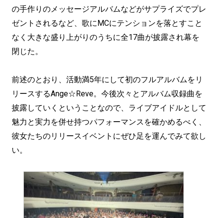
の手作りのメッセージアルバムなどがサプライズでプレ
ゼントされるなど、歌にMCにテンションを落とすこと
なく大きな盛り上がりのうちに全17曲が披露され幕を
閉じた。
前述のとおり、活動満5年にして初のフルアルバムをリ
リースするAnge☆Reve。今後次々とアルバム収録曲を
披露していくということなので、ライブアイドルとして
魅力と実力を併せ持つパフォーマンスを確かめるべく、
彼女たちのリリースイベントにぜひ足を運んでみて欲し
い。