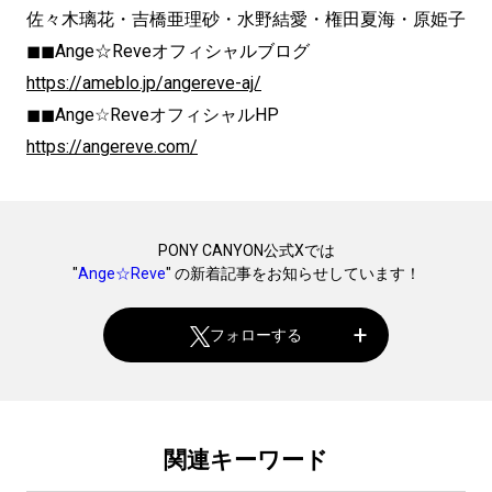
佐々木璃花・吉橋亜理砂・水野結愛・権田夏海・原姫子
◼◼Ange☆Reveオフィシャルブログ
https://ameblo.jp/angereve-aj/
◼◼Ange☆ReveオフィシャルHP
https://angereve.com/
PONY CANYON公式Xでは
"
Ange☆Reve
" の新着記事をお知らせしています！
フォローする
関連キーワード