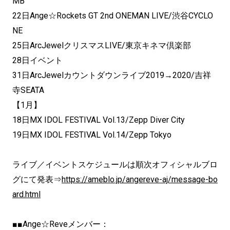
MB
22日Ange☆Rockets GT 2nd ONEMAN LIVE/渋谷CYCLO
NE
25日ArcJewelクリスマスLIVE/東京キネマ倶楽部
28日イベント
31日ArcJewelカウントダウンライブ2019→2020/吉祥
寺SEATA
【1月】
18日MX IDOL FESTIVAL Vol.13/Zepp Diver City
19日MX IDOL FESTIVAL Vol.14/Zepp Tokyo
ライブ／イベントスケジュールは順次オフィシャルブロ
グにて発表⇒
https://ameblo.jp/angereve-aj/message-bo
ard.html
■■Ange☆Reveメンバー：