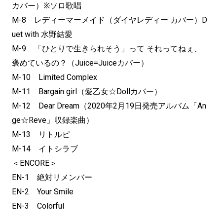
カバー）※ソロ歌唱
M-8 レディーマーメイド（ダイヤレディー カバー）D
uet with 水野結愛
M-9 「ひとりで生きられそう」って それってねぇ、
褒めているの？（Juice=Juiceカバー）
M-10 Limited Complex
M-11 Bargain girl（愛乙女☆Dollカバー）
M-12 Dear Dream（2020年2月19日発売アルバム「An
ge☆Reve」収録楽曲）
M-13 リトルピ
M-14 イトシラブ
＜ENCORE＞
EN-1 絶対リメンバー
EN-2 Your Smile
EN-3 Colorful