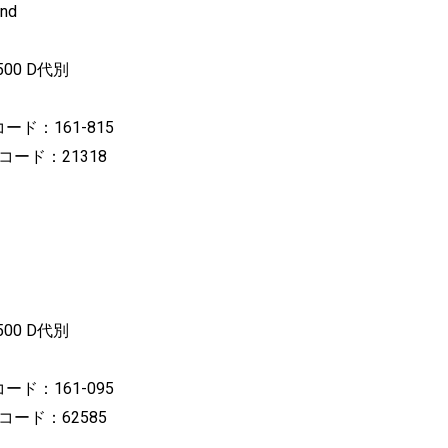
nd
00 D代別
ード：161-815
Lコード：21318
00 D代別
ード：161-095
Lコード：62585