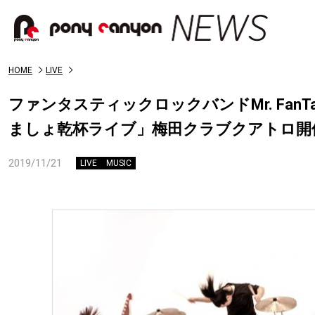
HOME
LIVE
ファンタスティックロックバンドMr. FanT
ましょ乾杯ライブ」梅田クラブクアトロ開
2019/11/21
LIVE
MUSIC