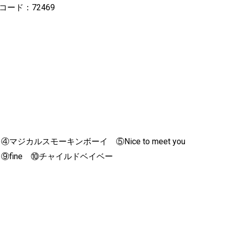
Lコード：72469
ジカルスモーキンボーイ ⑤Nice to meet you
o ⑨fine ⑩チャイルドベイベー