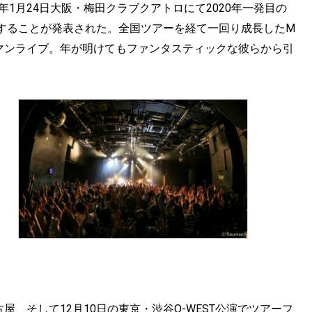
020年1月24日大阪・梅田クラブクアトロにて2020年一発目の
することが発表された。全国ツアーを経て一回り成長したM
のワンマンライブ。年が明けてもファンタスティックな彼らから引
名古屋、そして12月10日の東京・渋谷O-WEST公演でツアーフ