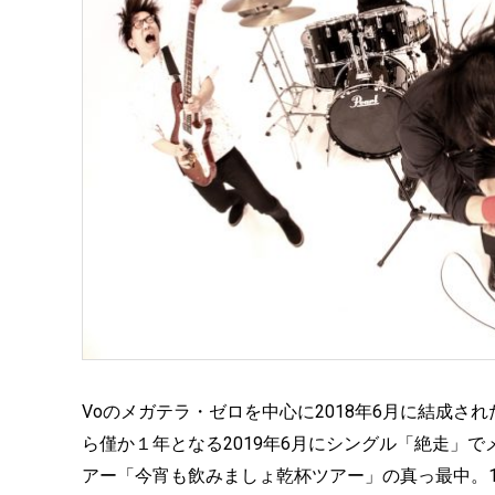
Voのメガテラ・ゼロを中心に2018年6月に結成された”
ら僅か１年となる2019年6月にシングル「絶走」
アー「今宵も飲みましょ乾杯ツアー」の真っ最中。1