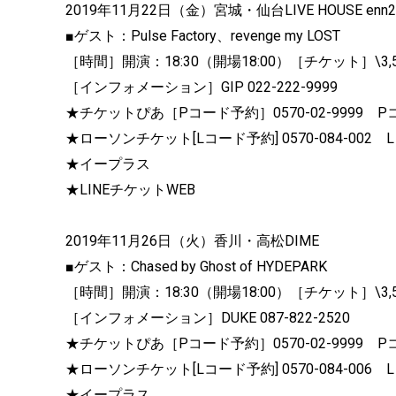
2019年11月22日（金）宮城・仙台LIVE HOUSE enn2
■ゲスト：Pulse Factory、revenge my LOST
［時間］開演：18:30（開場18:00）［チケット］\3,5
［インフォメーション］GIP 022-222-9999
★チケットぴあ［Pコード予約］0570-02-9999 Pコ
★ローソンチケット[Lコード予約] 0570-084-002 
★イープラス
★LINEチケットWEB
2019年11月26日（火）香川・高松DIME
■ゲスト：Chased by Ghost of HYDEPARK
［時間］開演：18:30（開場18:00）［チケット］\3,5
［インフォメーション］DUKE 087-822-2520
★チケットぴあ［Pコード予約］0570-02-9999 Pコ
★ローソンチケット[Lコード予約] 0570-084-006 
★イープラス