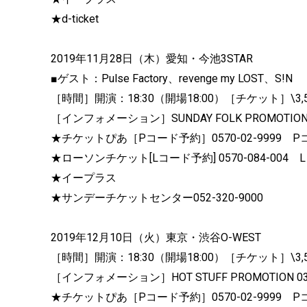
★d-ticket
2019年11月28日（木）愛知・今池3STAR
■ゲスト：Pulse Factory、revenge my LOST、S!N
［時間］開演：18:30（開場18:00）［チケット］\3,5
［インフォメーション］SUNDAY FOLK PROMOTION 0
★チケットぴあ［Pコード予約］0570-02-9999 Pコ
★ローソンチケット[Lコード予約] 0570-084-004 
★イープラス
★サンデーチケットセンター052-320-9000
2019年12月10日（火）東京・渋谷O-WEST
［時間］開演：18:30（開場18:00）［チケット］\3,5
［インフォメーション］HOT STUFF PROMOTION 03-
★チケットぴあ［Pコード予約］0570-02-9999 Pコ