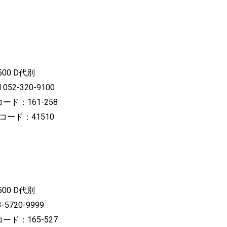
00 D代別
52-320-9100
ード：161-258
Lコード：41510
00 D代別
5720-9999
ード：165-527