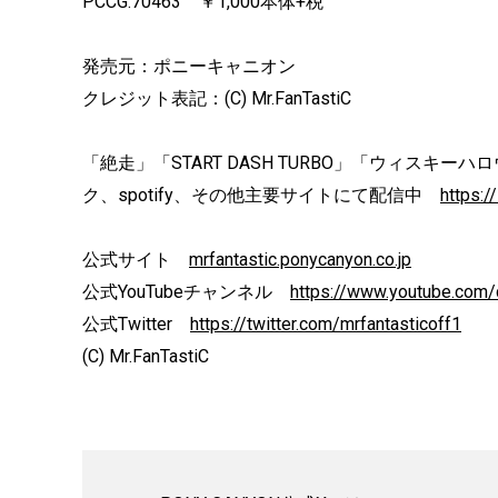
PCCG.70463 ￥1,000本体+税
発売元：ポニーキャニオン
クレジット表記：(C) Mr.FanTastiC
「絶走」「START DASH TURBO」「ウィスキーハロ
ク、spotify、その他主要サイトにて配信中
https:/
公式サイト
mrfantastic.ponycanyon.co.jp
公式YouTubeチャンネル
https://www.youtube.co
公式Twitter
https://twitter.com/mrfantasticoff1
(C) Mr.FanTastiC