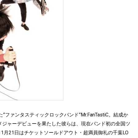
ファンタスティックロックバンド”Mr.FanTastiC。結成か
でメジャーデビューを果たした彼らは、現在バンド初の全国ツ
1月21日はチケットソールドアウト・超満員御礼の千葉LO