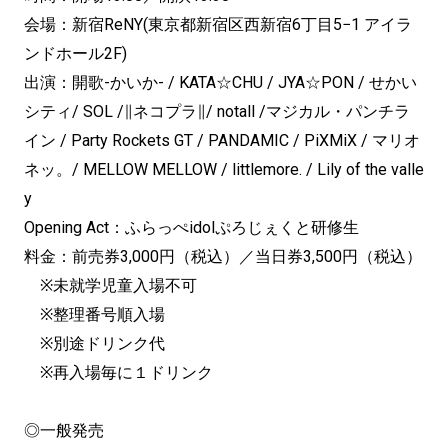
会場：新宿ReNY(東京都新宿区西新宿6丁目5−1 アイラ
ンドホール2F)
出演：開歌-かいか- / KATA☆CHU / JYA☆PON / せかい
シティ/ SOL /∥ネコプラ∥/ notall /マジカル・パンチラ
イン / Party Rockets GT / PANDAMIC / PiXMiX / マリオ
ネッ。/ MELLOW MELLOW / littlemore. / Lily of the valle
y
Opening Act：ふらっぺidolぷろじぇくと研修生
料金：前売券3,000円（税込）／当日券3,500円（税込）
※未就学児童入場不可
※整理番号順入場
※別途ドリンク代
※再入場毎に１ドリンク
◎一般発売