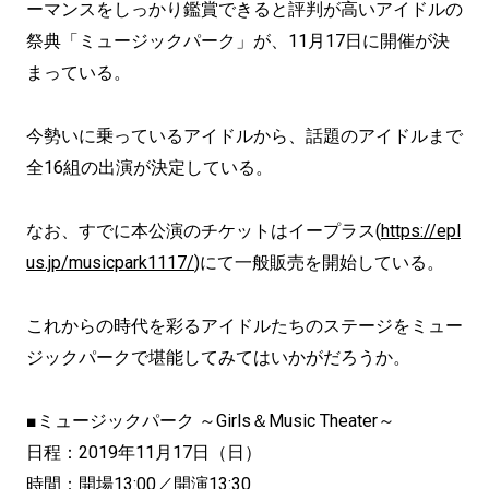
ーマンスをしっかり鑑賞できると評判が高いアイドルの
祭典「ミュージックパーク」が、11月17日に開催が決
まっている。
今勢いに乗っているアイドルから、話題のアイドルまで
全16組の出演が決定している。
なお、すでに本公演のチケットはイープラス(
https://epl
us.jp/musicpark1117/
)にて一般販売を開始している。
これからの時代を彩るアイドルたちのステージをミュー
ジックパークで堪能してみてはいかがだろうか。
■ミュージックパーク ～Girls＆Music Theater～
日程：2019年11月17日（日）
時間：開場13:00／開演13:30