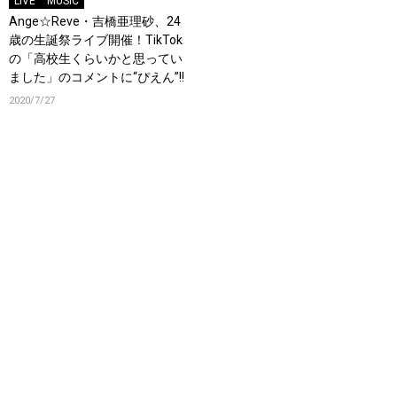
LIVE
MUSIC
Ange☆Reve・吉橋亜理砂、24
歳の生誕祭ライブ開催！TikTok
の「高校生くらいかと思ってい
ました」のコメントに“ぴえん”!!
2020/7/27