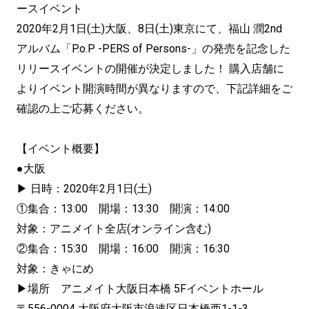
ースイベント
2020年2月1日(土)大阪、8日(土)東京にて、福山 潤2nd
アルバム「P.o.P -PERS of Persons-」の発売を記念した
リリースイベントの開催が決定しました！ 購入店舗に
よりイベント開演時間が異なりますので、下記詳細をご
確認の上ご応募ください。
【イベント概要】
●大阪
▶ 日時：2020年2月1日(土)
①集合：13:00 開場：13:30 開演：14:00
対象：アニメイト全店(オンライン含む)
②集合：15:30 開場：16:00 開演：16:30
対象：きゃにめ
▶場所 アニメイト大阪日本橋 5Fイベントホール
〒556-0004 大阪府大阪市浪速区日本橋西1-1-3