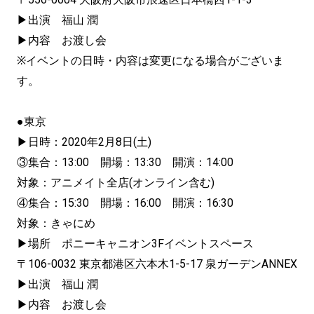
▶出演 福山 潤
▶内容 お渡し会
※イベントの日時・内容は変更になる場合がございま
す。
●東京
▶日時：2020年2月8日(土)
③集合：13:00 開場：13:30 開演：14:00
対象：アニメイト全店(オンライン含む)
④集合：15:30 開場：16:00 開演：16:30
対象：きゃにめ
▶場所 ポニーキャニオン3Fイベントスペース
〒106-0032 東京都港区六本木1-5-17 泉ガーデンANNEX
▶出演 福山 潤
▶内容 お渡し会