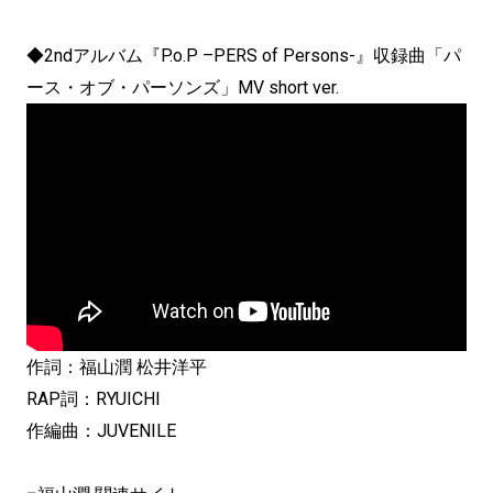
◆2ndアルバム『P.o.P –PERS of Persons-』収録曲「パ
ース・オブ・パーソンズ」MV short ver.
作詞：福山潤 松井洋平
RAP詞：RYUICHI
作編曲：JUVENILE