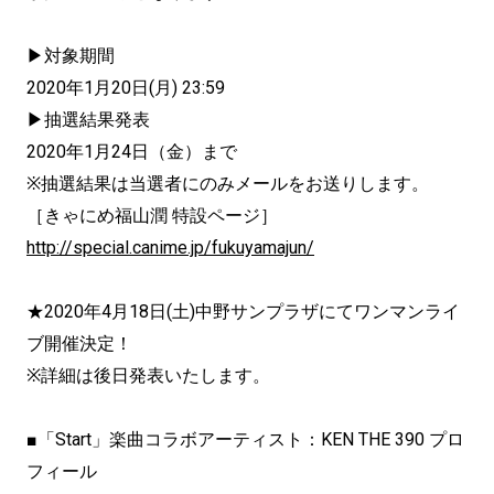
▶対象期間
2020年1月20日(月) 23:59
▶抽選結果発表
2020年1月24日（金）まで
※抽選結果は当選者にのみメールをお送りします。
［きゃにめ福山潤 特設ページ］
http://special.canime.jp/fukuyamajun/
★2020年4月18日(土)中野サンプラザにてワンマンライ
ブ開催決定！
※詳細は後日発表いたします。
■「Start」楽曲コラボアーティスト：KEN THE 390 プロ
フィール