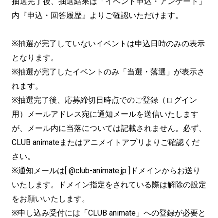
抽選完了後、抽選結果は「イベント申込・アンケート」
内『申込・回答履歴』よりご確認いただけます。
※抽選が完了していないイベントは申込日時のみの表示
となります。
※抽選が完了したイベントのみ「当選・落選」が表示さ
れます。
※抽選完了後、応募締切日時点でのご登録（ログイン
用）メールアドレス宛に通知メールを送信いたします
が、メール内に当落については記載されません。必ず、
CLUB animateまたはアニメイトアプリよりご確認くだ
さい。
※通知メールは[ @
club-animate.jp
]ドメインからお送り
いたします。ドメイン指定をされている際は解除の設定
をお願いいたします。
※申し込み受付には「CLUB animate」への登録が必要と