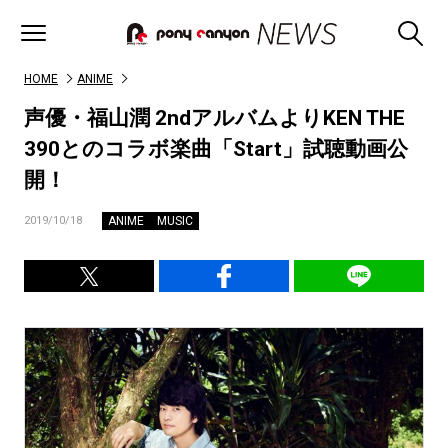
HOME
ANIME
声優・福山潤 2ndアルバムよりKEN THE
390とのコラボ楽曲「Start」試聴動画公
開！
ANIME
MUSIC
2019/10/18