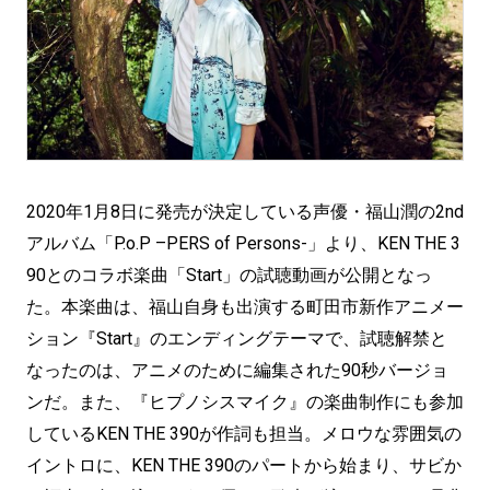
2020年1月8日に発売が決定している声優・福山潤の2nd
アルバム「P.o.P –PERS of Persons-」より、KEN THE 3
90とのコラボ楽曲「Start」の試聴動画が公開となっ
た。本楽曲は、福山自身も出演する町田市新作アニメー
ション『Start』のエンディングテーマで、試聴解禁と
なったのは、アニメのために編集された90秒バージョ
ンだ。また、『ヒプノシスマイク』の楽曲制作にも参加
しているKEN THE 390が作詞も担当。メロウな雰囲気の
イントロに、KEN THE 390のパートから始まり、サビか