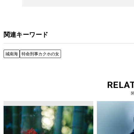
関連キーワード
城南海
特命刑事カクホの女
RELA