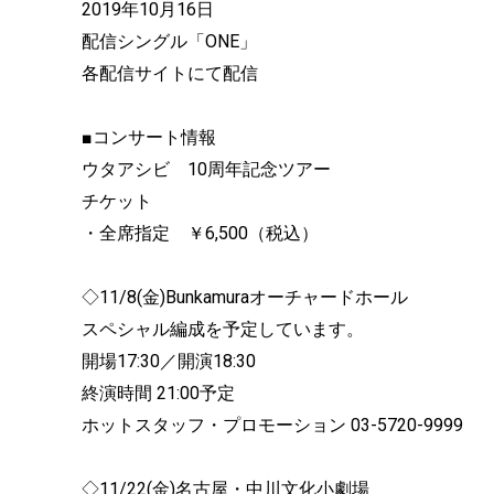
2019年10月16日
配信シングル「ONE」
各配信サイトにて配信
■コンサート情報
ウタアシビ 10周年記念ツアー
チケット
・全席指定 ￥6,500（税込）
◇11/8(金)Bunkamuraオーチャードホール
スペシャル編成を予定しています。
開場17:30／開演18:30
終演時間 21:00予定
ホットスタッフ・プロモーション 03-5720-9999
◇11/22(金)名古屋・中川文化小劇場