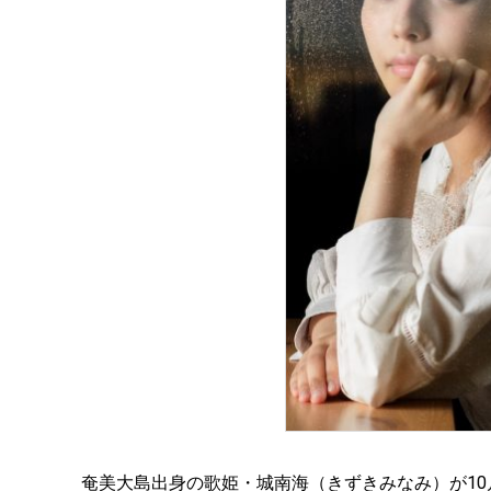
奄美大島出身の歌姫・城南海（きずきみなみ）が10