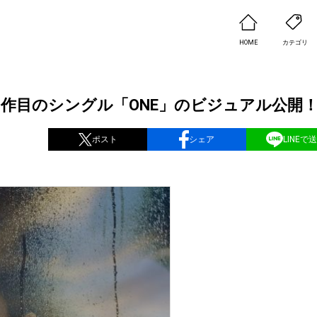
HOME
カテゴリ
3作目のシングル「ONE」のビジュアル公開
ポスト
シェア
LINEで