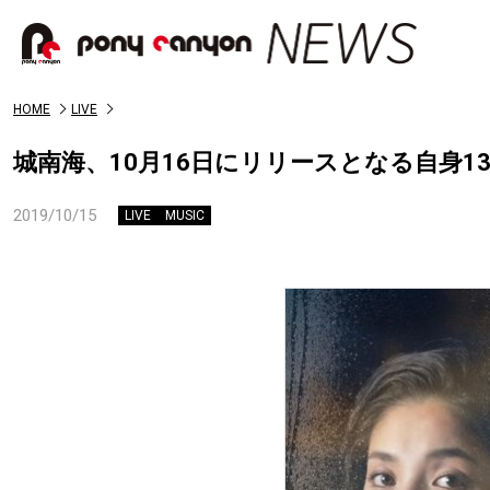
HOME
LIVE
城南海、10月16日にリリースとなる自身1
2019/10/15
LIVE
MUSIC