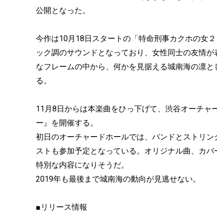
公開となった。
今作は10月18日スタートの「特命刑事カクホの女
ック調のサウンドとなっており、女性同士の友情が
なフレームの中から、何かを見据える城南海の凛と
る。
11月8日からは本楽曲をひっ下げて、渋谷オーチャ
ー』を開催する。
初日のオーチャードホールでは、バンドとストリン
ストも参加予定となっている。オリジナル曲、カバ
特別な内容になりそうだ。
2019年も最後まで城南海の動向が見逃せない。
■リリース情報