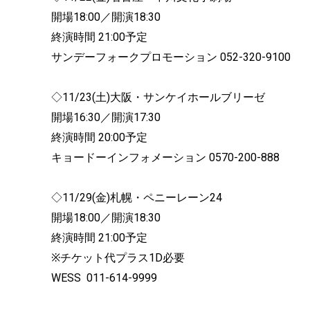
開場18:00／開演18:30
終演時間 21:00予定
サンデーフォークプロモーション 052-320-9100
◇11/23(土)大阪・サンケイホールブリーゼ
開場16:30／開演17:30
終演時間 20:00予定
キョードーインフォメーション 0570-200-888
◇11/29(金)札幌・ペニーレーン24
開場18:00／開演18:30
終演時間 21:00予定
※チケット代プラス1D必要
WESS 011-614-9999