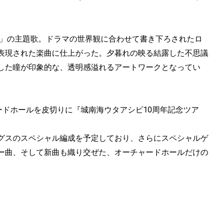
２」の主題歌。ドラマの世界観に合わせて書き下ろされたロ
表現された楽曲に仕上がった。夕暮れの映る結露した不思議
した瞳が印象的な、透明感溢れるアートワークとなってい
ードホールを皮切りに『城南海ウタアシビ10周年記念ツア
グスのスペシャル編成を予定しており、さらにスペシャルゲ
ー曲、そして新曲も織り交ぜた、オーチャードホールだけの