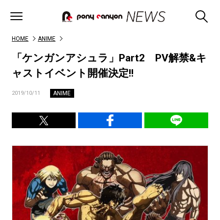
HOME
ANIME
「ケンガンアシュラ」Part2 PV解禁&キ
ャストイベント開催決定!!
ANIME
2019/10/11