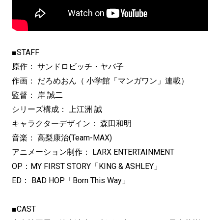
■STAFF
原作： サンドロビッチ・ヤバ子
作画： だろめおん（ 小学館「マンガワン」連載）
監督： 岸 誠二
シリーズ構成： 上江洲 誠
キャラクターデザイン： 森田和明
音楽： 高梨康治(Team-MAX)
アニメーション制作： LARX ENTERTAINMENT
OP：MY FIRST STORY「KING & ASHLEY」
ED： BAD HOP「Born This Way」
■CAST