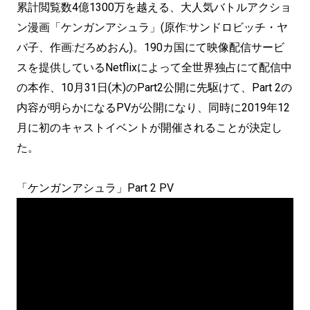
累計閲覧数4億1300万を越える、大人気バトルアクショ
ン漫画「ケンガンアシュラ」(原作:サンドロビッチ・ヤ
バ子、作画:だろめおん)。190カ国にて映像配信サービ
スを提供しているNetflixによって全世界独占にて配信中
の本作、10月31日(木)のPart2公開に先駆けて、Part 2の
内容が明らかになるPVが公開になり、同時に2019年12
月に初のキャストイベントが開催されることが決定し
た。
「ケンガンアシュラ」Part 2 PV