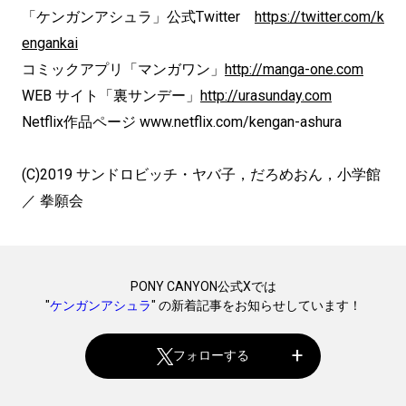
「ケンガンアシュラ」公式Twitter
https://twitter.com/k
engankai
コミックアプリ「マンガワン」
http://manga-one.com
WEB サイト「裏サンデー」
http://urasunday.com
Netflix作品ページ www.netflix.com/kengan-ashura
(C)2019 サンドロビッチ・ヤバ子，だろめおん，小学館
／ 拳願会
PONY CANYON公式Xでは
"
ケンガンアシュラ
" の新着記事をお知らせしています！
フォローする