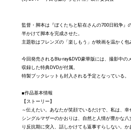
監督・脚本は『ぼくたちと駐在さんの700日戦争』
半かけて脚本を完成させた。
主題歌はフレンズの「楽しもう」が映画を温かく包
今回発売されるBlu-ray&DVD豪華版には、撮
収録した特典DVDが付属。
特製ブックレットも封入される予定となっている。
■作品基本情報
【ストーリー】
～伝えたい。あなたが笑顔でいるだけで、私は、幸
シングルマザーのかおりは、自然と人情が豊かな八
り反抗期に突入、話しかけても返事すらしない。か