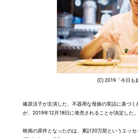
(C) 2019「今
篠原涼子が主演した、不器用な母娘の実話に基づく感動
が、2019年12月18日に発売されることが決定した
映画の原作となったのは、累計20万部というエッ