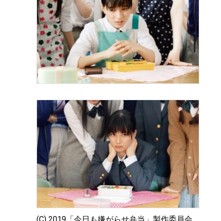
(C) 2019「今日も嫌がらせ弁当」製作委員会