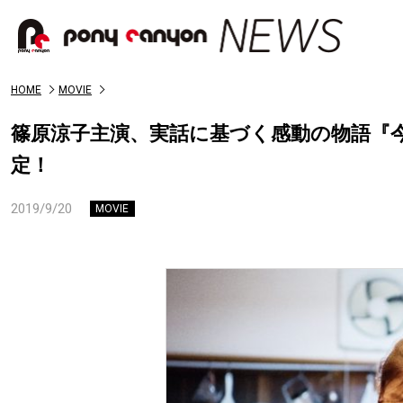
HOME
MOVIE
篠原涼子主演、実話に基づく感動の物語『今日
定！
2019/9/20
MOVIE