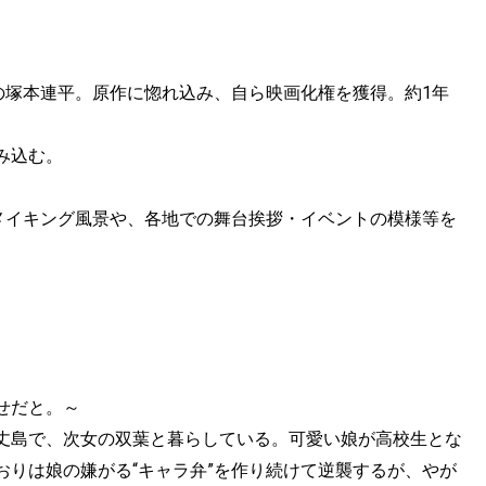
の塚本連平。原作に惚れ込み、自ら映画化権を獲得。約1年
み込む。
影中のメイキング風景や、各地での舞台挨拶・イベントの模様等を
せだと。～
丈島で、次女の双葉と暮らしている。可愛い娘が高校生とな
おりは娘の嫌がる“キャラ弁”を作り続けて逆襲するが、やが