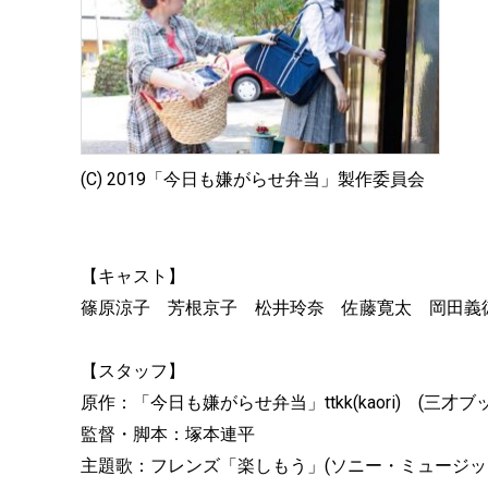
(C) 2019「今日も嫌がらせ弁当」製作委員会
【キャスト】
篠原涼子 芳根京子 松井玲奈 佐藤寛太 岡田義
【スタッフ】
原作：「今日も嫌がらせ弁当」ttkk(kaori) (三才ブ
監督・脚本：塚本連平
主題歌：フレンズ「楽しもう」(ソニー・ミュージッ