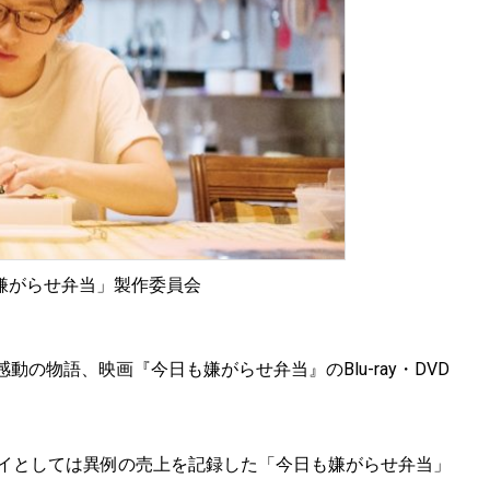
日も嫌がらせ弁当」製作委員会
の物語、映画『今日も嫌がらせ弁当』のBlu-ray・DVD
。
セイとしては異例の売上を記録した「今日も嫌がらせ弁当」