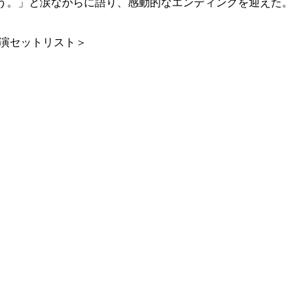
う。」と涙ながらに語り、感動的なエンディングを迎えた。
公演セットリスト＞