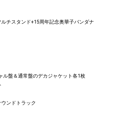
ナルマルチスタンド+15周年記念奥華子バンダナ
にはスペシャル盤＆通常盤のデカジャケット各1枚
ト
サウンドトラック