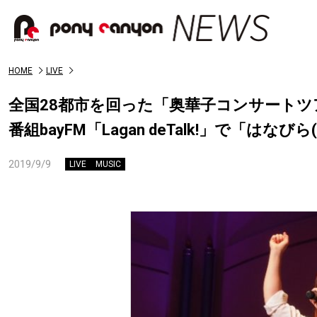
HOME
LIVE
全国28都市を回った「奥華子コンサートツ
番組bayFM「Lagan deTalk!」で「はなびら
2019/9/9
LIVE
MUSIC