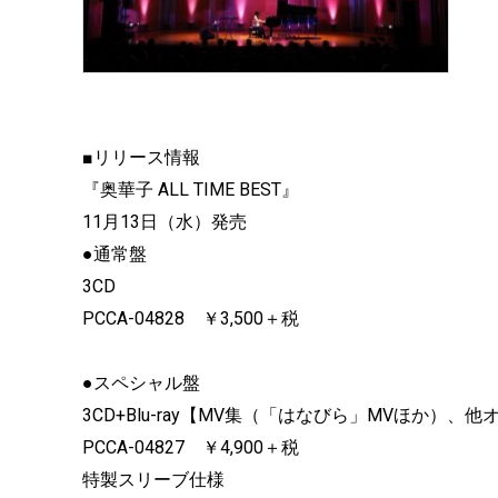
■リリース情報
『奥華子 ALL TIME BEST』
11月13日（水）発売
●通常盤
3CD
PCCA-04828 ￥3,500＋税
●スペシャル盤
3CD+Blu-ray【MV集（「はなびら」MVほか）
PCCA-04827 ￥4,900＋税
特製スリーブ仕様