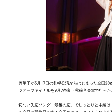
奥華子が5月17日の札幌公演からはじまった全国28
ツアーファイナルを9月7奈良・秋篠音楽堂で行った
切ない失恋ソング「最後の恋」でしっとりと本編は