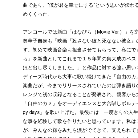
曲であり、“僕が君を幸せにする”という思いが伝
めくくった。
アンコールでは新曲「はなびら（Movie Ver.
奥華子自身も「映画『殺さない彼と死なない彼女』
す。初めて映画音楽も担当させてもらって、私にで
ら」を新曲としてこれまで１５年間の集大成のベス
ほど出し尽くしました。」と作品に対する強い思いも告白
ディーズ時代から大事に歌い続けてきた「自由のカ
楽曲だが、今までリリースされていたのは弾き語り
レンジで初の収録となることが発表され、観客から
「自由のカメ」をオーディエンスと大合唱しボルテ
py days」を歌い上げた。最後には「一度きりの
な事を経験して歌を作りたいと思っています。私は
が、みんなの顔をみたら涙がでてきて、支えられて