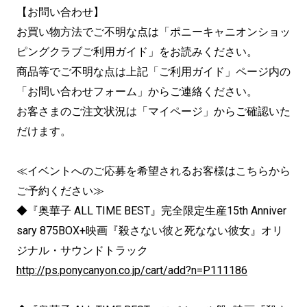
【お問い合わせ】
お買い物方法でご不明な点は「ポニーキャニオンショッ
ピングクラブご利用ガイド」をお読みください。
商品等でご不明な点は上記「ご利用ガイド」ページ内の
「お問い合わせフォーム」からご連絡ください。
お客さまのご注文状況は「マイページ」からご確認いた
だけます。
≪イベントへのご応募を希望されるお客様はこちらから
ご予約ください≫
◆『奥華子 ALL TIME BEST』完全限定生産15th Anniver
sary 875BOX+映画『殺さない彼と死なない彼女』オリ
ジナル・サウンドトラック
http://ps.ponycanyon.co.jp/cart/add?n=P111186