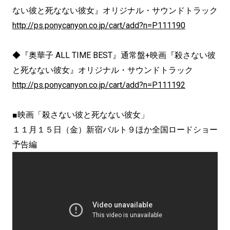
ない彼と死なない彼女』オリジナル・サウンドトラック
http://ps.ponycanyon.co.jp/cart/add?n=P111190
◆『奥華子 ALL TIME BEST』通常盤+映画『殺さない彼
と死なない彼女』オリジナル・サウンドトラック
http://ps.ponycanyon.co.jp/cart/add?n=P111192
■映画「殺さない彼と死なない彼女」
１１月１５日（金）新宿バルト９ほか全国ロードショー
予告編