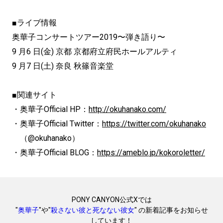
■ライブ情報
奥華子コンサートツアー2019〜弾き語り〜
9 月6 日(金) 京都 京都府立府民ホールアルティ
9 月7 日(土) 奈良 秋篠音楽堂
■関連サイト
・奥華子Official HP：
http://okuhanako.com/
・奥華子Official Twitter：
https://twitter.com/okuhanako
（@okuhanako）
・奥華子Official BLOG：
https://ameblo.jp/kokoroletter/
PONY CANYON公式Xでは
"
奥華子
"や"
殺さない彼と死なない彼女
" の新着記事をお知らせ
しています！