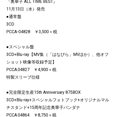
『奥華子 ALL TIME BEST』
11月13日（水）発売
●通常盤
3CD
PCCA-04828 ￥3,500＋税
●スペシャル盤
3CD+Blu-ray【MV集（「はなびら」MVほか）、他オフ
ショット映像等収録予定】
PCCA.04827 ￥4,900＋税
特製スリーブ仕様
●完全限定生産15th Anniversary 875BOX
3CD+Blu-ray+スペシャルフォトブック+オリジナルマル
チスタンド+15周年記念奥華子バンダナ
PCCA.04864 ￥8,750＋税