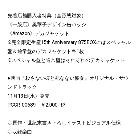
先着店舗購入者特典（全形態対象）
《一般店》奥華子デザイン缶バッジ
《Amazon》デカジャケット
※完全限定生産15th Anniversary 875BOXにはスペシャル
盤＆通常盤のデカジャケット各1枚
※スペシャル盤と通常盤はそれぞれのデカジャケット
●映画『殺さない彼と死なない彼女』オリジナル・サウ
ンドトラック
11月13日(水）発売
PCCR-00689 ￥2,000+税
◇原作・世紀末書き下ろしイラストビジュアル仕様
◇収録楽曲