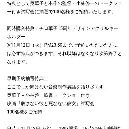
特典として奥華子と本作の監督・小林啓一のトークショ
ー付き試写会に抽選で100名様をご招待いたします。
同時購入特典：チロ華子15周年デザインアクリルキー
ホルダー
※11月12日（火）PM23:59までご予約いただいた方に
は必ず特典がつきます。それ以降はなくなり次第終了と
なります。
早期予約抽選特典：
ここでしか聞けない音楽制作裏話を語り尽くす！
奥華子＋小林啓一監督トークショー付き
映画『殺さない彼と死なない彼女』試写会
100名様をご招待
日時：11月12日（火） 18時開場 18時30分上映開始