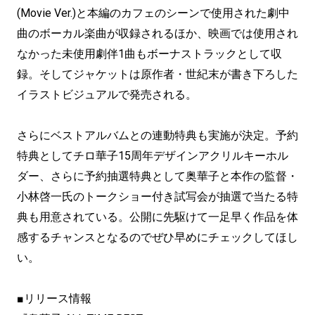
(Movie Ver.)と本編のカフェのシーンで使用された劇中
曲のボーカル楽曲が収録されるほか、映画では使用され
なかった未使用劇伴1曲もボーナストラックとして収
録。そしてジャケットは原作者・世紀末が書き下ろした
イラストビジュアルで発売される。
さらにベストアルバムとの連動特典も実施が決定。予約
特典としてチロ華子15周年デザインアクリルキーホル
ダー、さらに予約抽選特典として奥華子と本作の監督・
小林啓一氏のトークショー付き試写会が抽選で当たる特
典も用意されている。公開に先駆けて一足早く作品を体
感するチャンスとなるのでぜひ早めにチェックしてほし
い。
■リリース情報