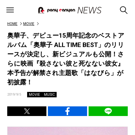
HOME
MOVIE
奥華子、デビュー15周年記念のベストア
ルバム「奥華子 ALL TIME BEST」のリリ
ースが決定し、新ビジュアルも公開！さ
らに映画『殺さない彼と死なない彼女』
本予告が解禁され主題歌「はなびら」が
初披露！
MOVIE
MUSIC
2019/9/5