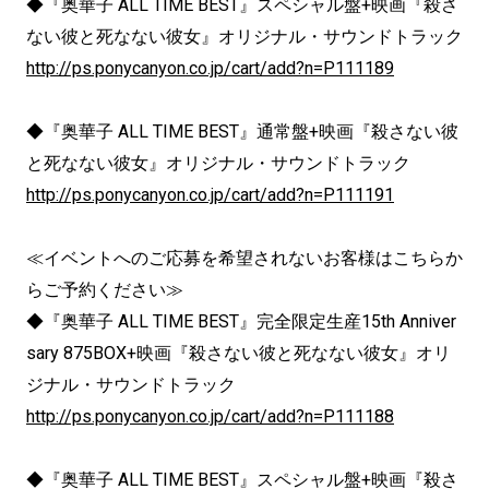
◆『奥華子 ALL TIME BEST』スペシャル盤+映画『殺さ
ない彼と死なない彼女』オリジナル・サウンドトラック
http://ps.ponycanyon.co.jp/cart/add?n=P111189
◆『奥華子 ALL TIME BEST』通常盤+映画『殺さない彼
と死なない彼女』オリジナル・サウンドトラック
http://ps.ponycanyon.co.jp/cart/add?n=P111191
≪イベントへのご応募を希望されないお客様はこちらか
らご予約ください≫
◆『奥華子 ALL TIME BEST』完全限定生産15th Anniver
sary 875BOX+映画『殺さない彼と死なない彼女』オリ
ジナル・サウンドトラック
http://ps.ponycanyon.co.jp/cart/add?n=P111188
◆『奥華子 ALL TIME BEST』スペシャル盤+映画『殺さ