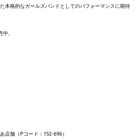
えた本格的なガールズバンドとしてのパフォーマンスに期待
売中。
舗（Pコード：152-696）