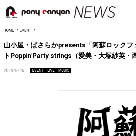
HOME
EVENT
山小屋・ばさらかpresents「阿蘇ロックフ
トPoppin’Party strings（愛美・大塚
2019/8/26
EVENT
LIVE
MUSIC