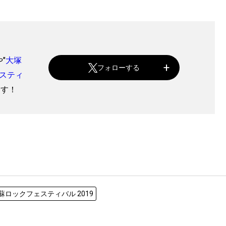
や"
大塚
フォローする
スティ
ます！
蘇ロックフェスティバル 2019