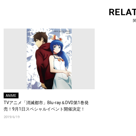
RELA
ANIME
TVアニメ「消滅都市」Blu-ray＆DVD第1巻発
売！9月1日スペシャルイベント開催決定！
2019/6/19