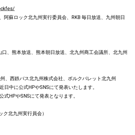
ockfes/
員会、阿蘇ロック北九州実行委員会、RKB 毎日放送、九州朝日
M 山口、熊本放送、熊本朝日放送、北九州商工会議所、北九州
九州、西鉄バス北九州株式会社、ボルクバレット北九州
近日中に公式HPやSNSにて発表いたします。
公式HPやSNSにて発表となります。
蘇ロック北九州実行員会）