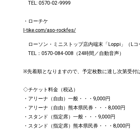
TEL: 0570-02-9999
・ローチケ
l-tike.com/aso-rockfes/
ローソン・ミニストップ店内端末「Loppi」（Lコー
TEL：0570-084-008（24時間／自動音声）
※先着順となりますので、予定枚数に達し次第受付
◇チケット料金（税込）
・アリーナ（自由）一般・・・9,000円
・アリーナ（自由）熊本県民券・・・8,000円
・スタンド（指定席）一般・・・9,000円
・スタンド（指定席）熊本県民券・・・8,000円