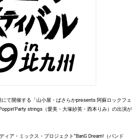
て開催する「山小屋・ばさらかpresents 阿蘇ロックフェ
ppin’Party strings（愛美・大塚紗英・西本りみ）の出演が
ディア・ミックス・プロジェクト”BanG Dream!（バンド