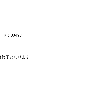
ド：83493）
は終了となります。