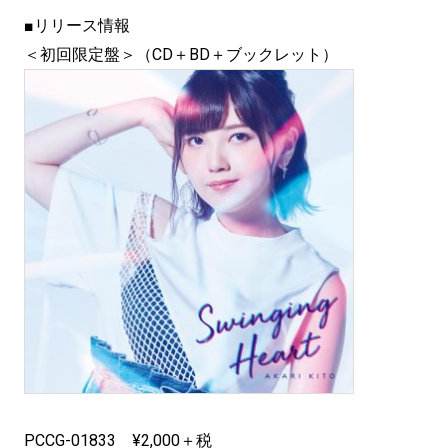
■リリース情報
＜初回限定盤＞（CD＋BD＋ブックレット）
PCCG-01833 ¥2,000＋税