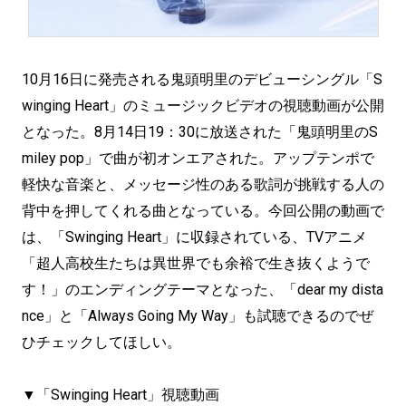
10月16日に発売される鬼頭明里のデビューシングル「S
winging Heart」のミュージックビデオの視聴動画が公開
となった。8月14日19：30に放送された「鬼頭明里のS
miley pop」で曲が初オンエアされた。アップテンポで
軽快な音楽と、メッセージ性のある歌詞が挑戦する人の
背中を押してくれる曲となっている。今回公開の動画で
は、「Swinging Heart」に収録されている、TVアニメ
「超人高校生たちは異世界でも余裕で生き抜くようで
す！」のエンディングテーマとなった、「dear my dista
nce」と「Always Going My Way」も試聴できるのでぜ
ひチェックしてほしい。
▼「Swinging Heart」視聴動画