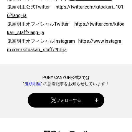
鬼頭明里公式Twitter
https://twitter.com/kitoakari_101
6?lang=ja
鬼頭明里オフィシャルTwitter
https://twitter.com/kitoa
kari_staff?lang=ja
鬼頭明里オフィシャルInstagram
https://www.instagra
m.com/kitoakari_staff/?hl=ja
PONY CANYON公式Xでは
"
鬼頭明里
" の新着記事をお知らせしています！
フォローする