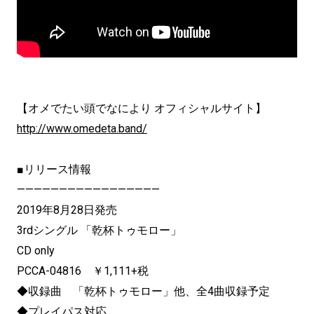
【オメでたい頭でなにより オフィシャルサイト】
http://www.omedeta.band/
■リリース情報
—————————————————
2019年8月28日発売
3rdシングル 「乾杯トゥモロー」
CD only
PCCA-04816 ￥1,111+税
◆収録曲 「乾杯トゥモロー」他、全4曲収録予定
◆プレイパス対応