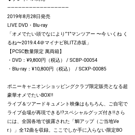
—————————————————
2019年8月28日発売
LIVE DVD・Blu-ray
「オメでたい頭でなにより”1″マンツアー 〜今 いくね く
るね〜2019.4.4＠マイナビBLITZ赤坂」
【PCSC数量限定 萬両箱】
・DVD：¥9,800円（税込） / SCBP-00054
・Blu-ray：¥10,800円（税込） / SCXP-00085
ポニーキャニオンショッピングクラブ限定販売となる超
豪華オメでたいBOX!!
ライブ＆ツアードキュメント映像はもちろん、ご自宅で
ライブ会場が再現できる!?スペシャルグッズ付き!!さら
には、全国各地で披露された「鯛アップ（ご当地Ve
r.）」全12曲を収録。ここでしか手に入らない限定BO