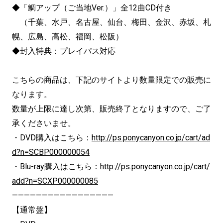
◆「鯛アップ（ご当地Ver.）」全12曲CD付き
（千葉、水戸、名古屋、仙台、梅田、金沢、赤坂、札
幌、広島、高松、福岡、松阪）
◆封入特典：プレイパス対応
こちらの商品は、下記のサイトより数量限定での販売に
なります。
数量が上限に達し次第、販売終了となりますので、ご了
承くださいませ。
・DVD購入はこちら：
http://ps.ponycanyon.co.jp/cart/ad
d?n=SCBP000000054
・Blu-ray購入はこちら：
http://ps.ponycanyon.co.jp/cart/
add?n=SCXP000000085
—————————————————
【通常盤】