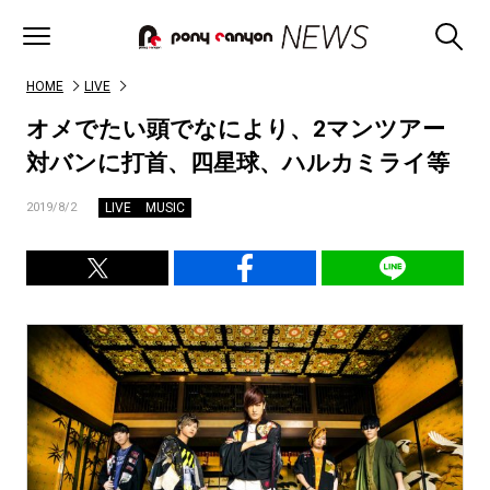
HOME
LIVE
オメでたい頭でなにより、2マンツアー
対バンに打首、四星球、ハルカミライ等
LIVE
MUSIC
2019/8/2