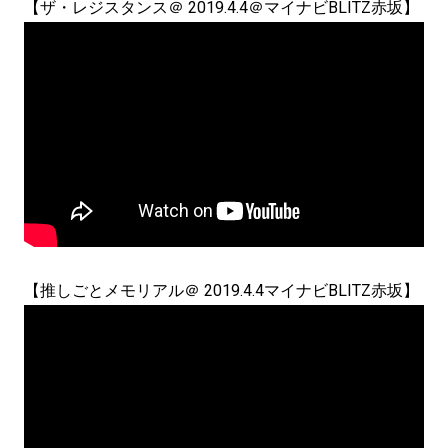
【ザ・レジスタンス＠ 2019.4.4＠マイナビBLITZ赤坂】
【推しごとメモリアル＠ 2019.4.4マイナビBLITZ赤坂】