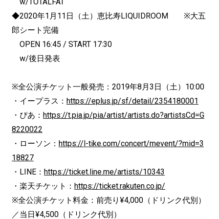
w/TOTALFAT
◆2020年1月11日（土）恵比寿LIQUIDROOM ※大五
郎シート完備
OPEN 16:45 / START 17:30
w/後日発表
※全公演チケット一般発売：2019年8月3日（土）10:00
・イープラス：
https://eplus.jp/sf/detail/2354180001
・ぴあ：
https://t.pia.jp/pia/artist/artists.do?artistsCd=G
8220022
・ローソン：
https://l-tike.com/concert/mevent/?mid=3
18827
・LINE：
https://ticket.line.me/artists/10343
・楽天チケット：
https://ticket.rakuten.co.jp/
※全公演チケット料金：前売り¥4,000（ドリンク代別）
／当日¥4,500（ドリンク代別）