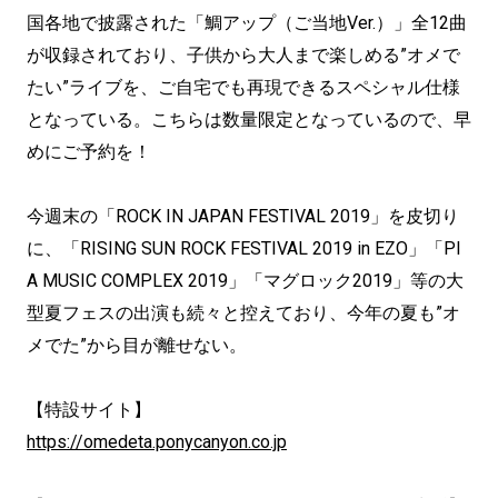
国各地で披露された「鯛アップ（ご当地Ver.）」全12曲
が収録されており、子供から大人まで楽しめる”オメで
たい”ライブを、ご自宅でも再現できるスペシャル仕様
となっている。こちらは数量限定となっているので、早
めにご予約を！
今週末の「ROCK IN JAPAN FESTIVAL 2019」を皮切り
に、「RISING SUN ROCK FESTIVAL 2019 in EZO」「PI
A MUSIC COMPLEX 2019」「マグロック2019」等の大
型夏フェスの出演も続々と控えており、今年の夏も”オ
メでた”から目が離せない。
【特設サイト】
https://omedeta.ponycanyon.co.jp