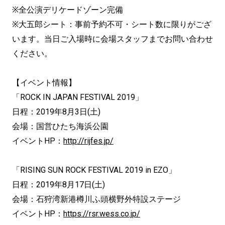
※全公演デリケードゾーン完備
※大五郎シート：事前予約不可・シート数に限りがござ
います。当日ご入場時に会場スタッフまでお問い合わせ
ください。
【イベント情報】
「ROCK IN JAPAN FESTIVAL 2019」
日程：2019年8月3日(土)
会場：国営ひたち海浜公園
イベントHP：
http://rijfes.jp/
「RISING SUN ROCK FESTIVAL 2019 in EZO」
日程：2019年8月17日(土)
会場：石狩湾新港樽川ふ頭横野外特設ステージ
イベントHP：
https://rsr.wess.co.jp/