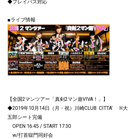
◆プレイパス対応
■ライブ情報
【全国2マンツアー「真剣2マン遊VIVA！」】
◆2019年10月14日（月・祝）川崎CLUB CITTA’ ※大
五郎シート完備
OPEN 16:45 / START 17:30
w/打首獄門同好会