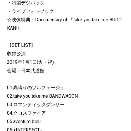
・特製デジパック
・ライブフォトブック
☆映像特典：Documentary of 「take you take me BUDO
KAN!!」
【SET LIST】
収録公演
2019年1月1日(火・祝)
会場：日本武道館
01.高鳴りのソルフェージュ
02.take you take me BANDWAGON
03.ロマンティックダンサー
04.クロスファイア
05.aventure bleu
06.+INTERSECT+