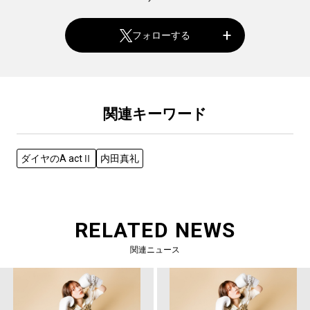
フォローする
関連キーワード
ダイヤのA actⅡ
内田真礼
RELATED NEWS
関連ニュース