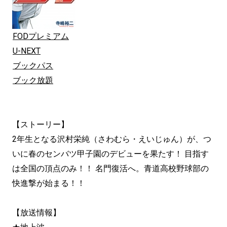
FODプレミアム
U-NEXT
ブックパス
ブック放題
【ストーリー】
2年生となる沢村栄純（さわむら・えいじゅん）が、つ
いに春のセンバツ甲子園のデビューを果たす！ 目指す
は全国の頂点のみ！！ 名門復活へ。青道高校野球部の
快進撃が始まる！！
【放送情報】