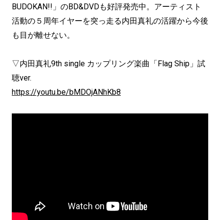
BUDOKAN!!」のBD&DVDも好評発売中。アーティスト
活動の５周年イヤーを突っ走る内田真礼の活躍から今後
も目が離せない。
▽内田真礼9th single カップリング楽曲「Flag Ship」試
聴ver.
https://youtu.be/bMDOjANhKb8