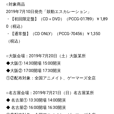
○対象商品
2019年7月10日発売「鼓動エスカレーション」
・【初回限定盤】（CD＋DVD）（PCCG-01789）￥1,89
0（税込）
・【通常盤】（CD ONLY）（PCCG-70456）￥1,350
（税込）
○大阪会場：2019年7月20日（土）大阪某所
◆大阪① 14:30開場 15:00開演
◆大阪② 17:00開場 17:30開演
①②配布対象：全国アニメイト、ゲーマーズ全店
○名古屋会場：2019年7月21日（日）名古屋某所
◆ 名古屋① 13:30開場 14:00開演
◆ 名古屋② 16:00開場 16:30開演