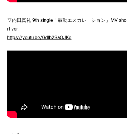
▽内田真礼 9th single「鼓動エスカレーション」MV sho
rt ver.
https://youtu.be/Gdlb2SaOJKo