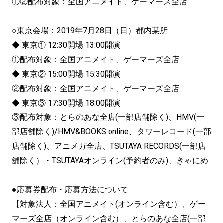
①②配布対象：全国アニメイト、ゲーマーズ全店
○東京会場：2019年7月28日（日）都内某所
◆ 東京① 12:30開場 13:00開演
①配布対象：全国アニメイト、ゲーマーズ全店
◆ 東京② 15:00開場 15:30開演
②配布対象：全国アニメイト、ゲーマーズ全店
◆ 東京③ 17:30開場 18:00開演
③配布対象：とらのあな全店(一部店舗除く)、HMV(一
部店舗除く)/HMV&BOOKS online、タワーレコード(一部
店舗除く)、アニメガ全店、TSUTAYA RECORDS(一部店
舖除く）・TSUTAYAオンライン(予約者のみ)、きゃにめ
●応募券配布・応募方法について
【対象法人：全国アニメイト(オンライン含む）、ゲー
マーズ全店（オンライン含む）、とらのあな全店(一部