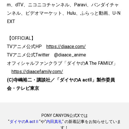
m、dTV、ニコニコチャンネル、Paravi、バンダイチャ
ンネル、ビデオマーケット、Hulu、ふらっと動画、U-N
EXT
【OFFICIAL】
TVアニメ公式HP
https://diaace.com/
TVアニメ公式Twitter @diaace_anime
オフィシャルファンクラブ「ダイヤのA The FAMILY」
https://diaacefamily.com/
(C)寺嶋裕二・講談社／「ダイヤのA actⅡ」製作委員
会・テレビ東京
PONY CANYON公式Xでは
"
ダイヤのA actⅡ
"や"
内田真礼
" の新着記事をお知らせしていま
す！