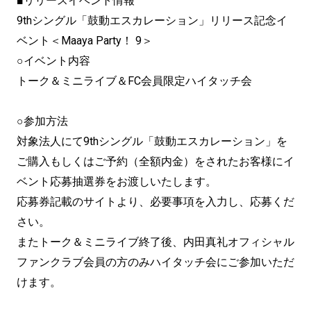
■リリースイベント情報
9thシングル「鼓動エスカレーション」リリース記念イ
ベント＜Maaya Party！ 9＞
○イベント内容
トーク＆ミニライブ＆FC会員限定ハイタッチ会
○参加方法
対象法人にて9thシングル「鼓動エスカレーション」を
ご購入もしくはご予約（全額内金）をされたお客様にイ
ベント応募抽選券をお渡しいたします。
応募券記載のサイトより、必要事項を入力し、応募くだ
さい。
またトーク＆ミニライブ終了後、内田真礼オフィシャル
ファンクラブ会員の方のみハイタッチ会にご参加いただ
けます。