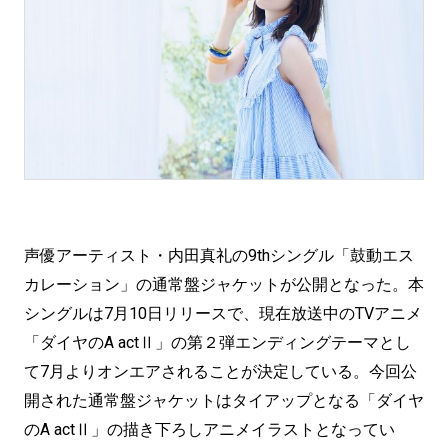
声優アーティスト・内田真礼の9thシングル「鼓動エス
カレーション」の通常盤ジャケットが公開となった。本
シングルは7月10日リリースで、現在放送中のTVアニメ
「ダイヤのA actⅡ」の第２弾エンディングテーマとし
て7月よりオンエアされることが決定している。今回公
開された通常盤ジャケットはタイアップとなる「ダイヤ
のA actⅡ」の描き下ろしアニメイラストとなってい