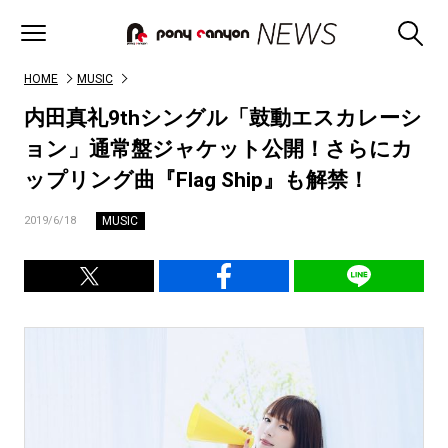
HOME
MUSIC
内田真礼9thシングル「鼓動エスカレーシ
ョン」通常盤ジャケット公開！さらにカ
ップリング曲『Flag Ship』も解禁！
MUSIC
2019/6/18