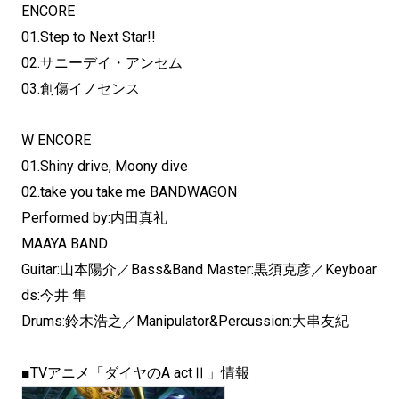
ENCORE
01.Step to Next Star!!
02.サニーデイ・アンセム
03.創傷イノセンス
W ENCORE
01.Shiny drive, Moony dive
02.take you take me BANDWAGON
Performed by:内田真礼
MAAYA BAND
Guitar:山本陽介／Bass&Band Master:黒須克彦／Keyboar
ds:今井 隼
Drums:鈴木浩之／Manipulator&Percussion:大串友紀
■TVアニメ「ダイヤのA actⅡ」情報