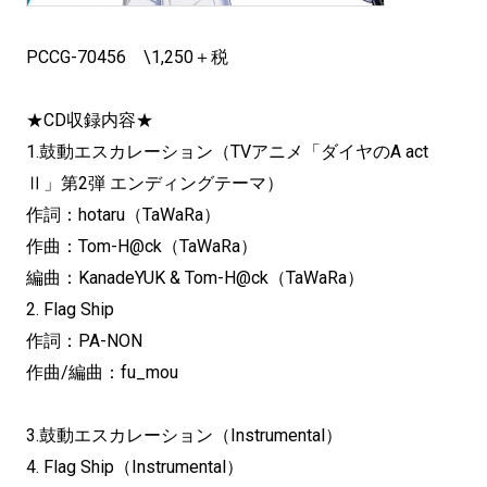
PCCG-70456 \1,250＋税
★CD収録内容★
1.鼓動エスカレーション（TVアニメ「ダイヤのA act
Ⅱ」第2弾 エンディングテーマ）
作詞：hotaru（TaWaRa）
作曲：Tom-H@ck（TaWaRa）
編曲：KanadeYUK & Tom-H@ck（TaWaRa）
2. Flag Ship
作詞：PA-NON
作曲/編曲：fu_mou
3.鼓動エスカレーション（Instrumental）
4. Flag Ship（Instrumental）