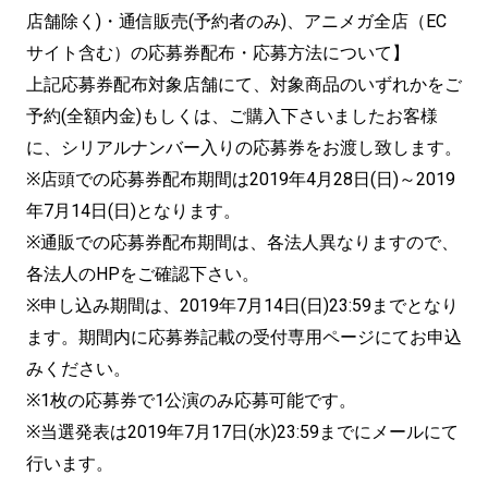
店舗除く)・通信販売(予約者のみ)、アニメガ全店（EC
サイト含む）の応募券配布・応募方法について】
上記応募券配布対象店舗にて、対象商品のいずれかをご
予約(全額内金)もしくは、ご購入下さいましたお客様
に、シリアルナンバー入りの応募券をお渡し致します。
※店頭での応募券配布期間は2019年4月28日(日)～2019
年7月14日(日)となります。
※通販での応募券配布期間は、各法人異なりますので、
各法人のHPをご確認下さい。
※申し込み期間は、2019年7月14日(日)23:59までとなり
ます。期間内に応募券記載の受付専用ページにてお申込
みください。
※1枚の応募券で1公演のみ応募可能です。
※当選発表は2019年7月17日(水)23:59までにメールにて
行います。