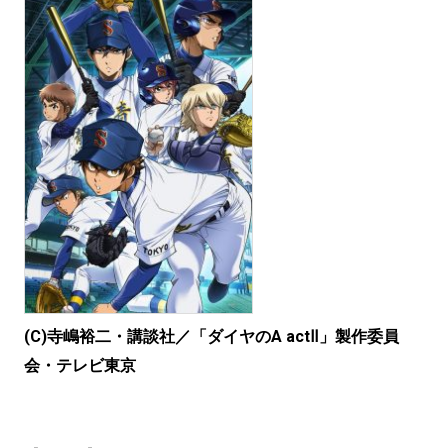
(C)寺嶋裕二・講談社／「ダイヤのA actⅡ」製作委員
会・テレビ東京