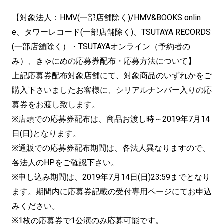
【対象法人：HMV(一部店舗除く)/HMV&BOOKS onlin
e、タワーレコード(一部店舗除く)、TSUTAYA RECORDS
(一部店舖除く）・TSUTAYAオンライン（予約者の
み）、きゃにめの応募券配布・応募方法について】
上記応募券配布対象店舗にて、対象商品のいずれかをご
購入下さいましたお客様に、シリアルナンバー入りの応
募券をお渡し致します。
※店頭での応募券配布は、商品お渡し時～2019年7月14
日(日)となります。
※通販での応募券配布期間は、各法人異なりますので、
各法人のHPをご確認下さい。
※申し込み期間は、2019年7月14日(日)23:59までとなり
ます。期間内に応募券記載の受付専用ページにてお申込
みください。
※1枚の応募券で1公演のみ応募可能です。