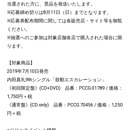
当選された方に、景品を発送いたします。
※応募締め切りは8月11日（日）までとなります。
※応募券配布期間に関しては各販売店・サイト等を御覧
ください。
※抽選へのご参加は対象店舗各店で購入された場合に限
ります。
【対象商品】
2019年7月10日発売
内田真礼9thシングル「鼓動エスカレーション」
《初回限定盤》(CD+DVD) 品番：PCCG.01789 / 価格：
1,750円＋税
《通常盤》(CD only) 品番：PCCG.70456 / 価格：1,250
円＋税