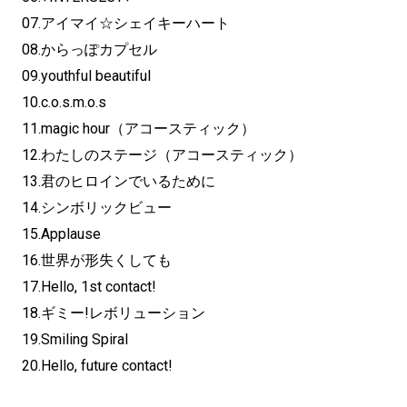
07.アイマイ☆シェイキーハート
08.からっぽカプセル
09.youthful beautiful
10.c.o.s.m.o.s
11.magic hour（アコースティック）
12.わたしのステージ（アコースティック）
13.君のヒロインでいるために
14.シンボリックビュー
15.Applause
16.世界が形失くしても
17.Hello, 1st contact!
18.ギミー!レボリューション
19.Smiling Spiral
20.Hello, future contact!