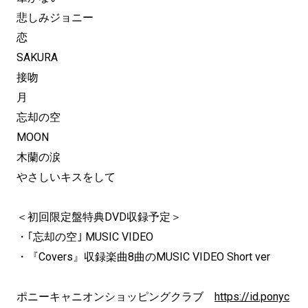
悲しみジョニー
恋
SAKURA
接吻
月
忘却の空
MOON
木蘭の涙
やさしいキスをして
＜初回限定盤特典DVD収録予定＞
・｢忘却の空｣ MUSIC VIDEO
・『Covers』収録楽曲8曲のMUSIC VIDEO Short ver
ポニーキャニオンショッピングクラブ
https://id.ponyc