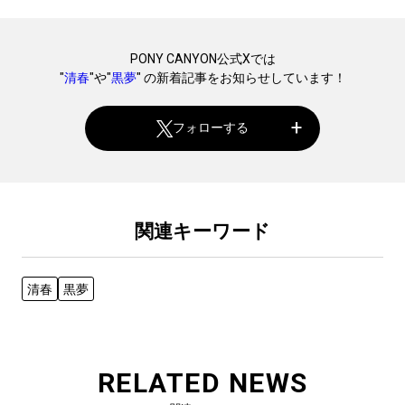
PONY CANYON公式Xでは
"
清春
"や"
黒夢
" の新着記事をお知らせしています！
フォローする
関連キーワード
清春
黒夢
RELATED NEWS