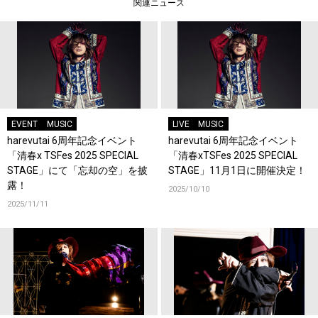
関連ニュース
EVENT
MUSIC
LIVE
MUSIC
harevutai 6周年記念イベント
harevutai 6周年記念イベント
「清春x TSFes 2025 SPECIAL
「清春xTSFes 2025 SPECIAL
STAGE」にて「忘却の空」を披
STAGE」11月1日に開催決定！
露！
2025/10/10
2025/11/11