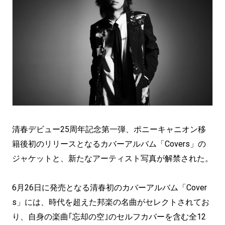
清春デビュー25周年記念第一弾、ポニーキャニオン移
籍後初のリリースとなるカバーアルバム「Covers」の
ジャケットと、新たなアーティスト写真が解禁された。
6月26日に発売となる清春初のカバーアルバム「Cover
s」には、時代を超えた邦楽の名曲がセレクトされてお
り、自身の楽曲｢忘却の空｣のセルフカバーを含む全12