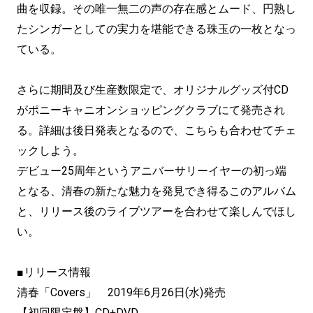
曲を収録。その唯一無二の声の存在感とムード、円熟し
たシンガーとしての実力を堪能できる珠玉の一枚となっ
ている。
さらに期間及び生産数限定で、オリジナルグッズ付CD
がポニーキャニオンショッピングクラブにて発売され
る。詳細は後日発表となるので、こちらも合わせてチェ
ックしよう。
デビュー25周年というアニバーサリーイヤーの初っ端
となる、清春の新たな魅力を発見でき得るこのアルバム
と、リリース後のライブツアーを合わせて楽しんでほし
い。
■リリース情報
清春「Covers」 2019年6月26日(水)発売
【初回限定盤】CD+DVD