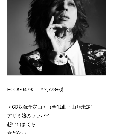
PCCA-04795 ￥2,778+税
＜CD収録予定曲＞（全12曲・曲順未定）
アザミ嬢のララバイ
想い出まくら
傘がない