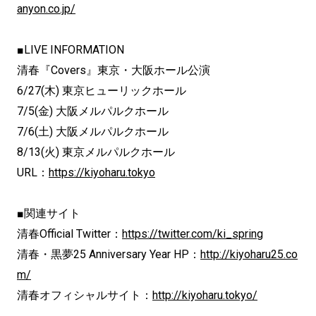
anyon.co.jp/
■LIVE INFORMATION
清春『Covers』東京・大阪ホール公演
6/27(木) 東京ヒューリックホール
7/5(金) 大阪メルパルクホール
7/6(土) 大阪メルパルクホール
8/13(火) 東京メルパルクホール
URL：
https://kiyoharu.tokyo
■関連サイト
清春Official Twitter：
https://twitter.com/ki_spring
清春・黒夢25 Anniversary Year HP：
http://kiyoharu25.co
m/
清春オフィシャルサイト：
http://kiyoharu.tokyo/