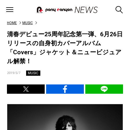
HOME
MUSIC
清春デビュー25周年記念第一弾、6月26日
リリースの自身初カバーアルバム
「Covers」ジャケット＆ニュービジュア
ル解禁！
MUSIC
2019/5/7