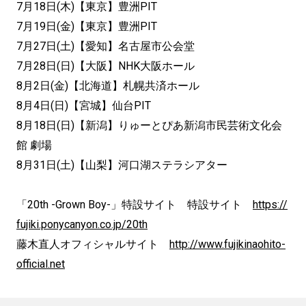
7月18日(木)【東京】豊洲PIT
7月19日(金)【東京】豊洲PIT
7月27日(土)【愛知】名古屋市公会堂
7月28日(日)【大阪】NHK大阪ホール
8月2日(金)【北海道】札幌共済ホール
8月4日(日)【宮城】仙台PIT
8月18日(日)【新潟】りゅーとぴあ新潟市民芸術文化会
館 劇場
8月31日(土)【山梨】河口湖ステラシアター
「20th -Grown Boy-」特設サイト 特設サイト
https://
fujiki.ponycanyon.co.jp/20th
藤木直人オフィシャルサイト
http://www.fujikinaohito-
official.net