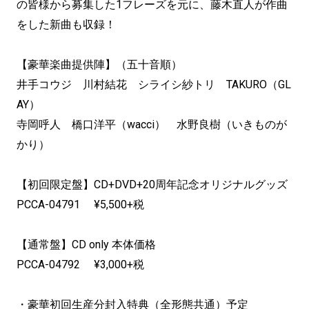
の皆様から募集した1フレーズを元に、藤木直人が作曲
をした新曲も収録！
【豪華楽曲提供陣】（五十音順）
井手コウジ 川村結花 シライシ紗トリ TAKURO（GL
AY）
寺岡呼人 橋口洋平（wacci） 水野良樹（いきものが
かり）
【初回限定盤】CD+DVD+20周年記念オリジナルグッズ
PCCA-04791 ¥5,500+税
【通常盤】CD only 本体価格
PCCA-04792 ¥3,000+税
・豪華初回生産分封入特典（全形態共通）予定