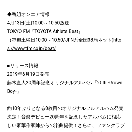
◆番組オンエア情報
4月13日(土)10:00～10:50放送
TOKYO FM『TOYOTA Athlete Beat』
（毎週土曜日10:00～10:50/JFN系全国38局ネット)
http
s://www.tfm.co.jp/beat/
■リリース情報
2019年6月19日発売
藤木直人20周年記念オリジナルアルバム「20th -Grown
Boy-」
約10年ぶりとなる8枚目のオリジナルフルアルバム発売
決定！音楽デビュー20周年を記念したアルバムに相応
しい豪華作家陣からの楽曲提供！さらに、ファンクラブ