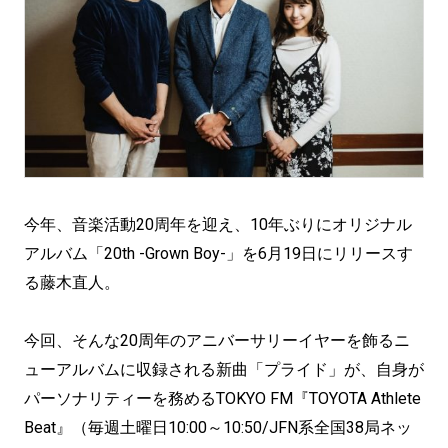
今年、音楽活動20周年を迎え、10年ぶりにオリジナル
アルバム「20th -Grown Boy-」を6月19日にリリースす
る藤木直人。
今回、そんな20周年のアニバーサリーイヤーを飾るニ
ューアルバムに収録される新曲「プライド」が、自身が
パーソナリティーを務めるTOKYO FM『TOYOTA Athlete
Beat』（毎週土曜日10:00～10:50/JFN系全国38局ネッ