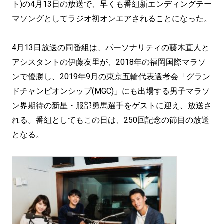
ト)の4月13日の放送で、早くも番組新エンディングテー
マソングとしてラジオ初オンエアされることになった。
4月13日放送の同番組は、パーソナリティの藤木直人と
アシスタントの伊藤友里が、2018年の福岡国際マラソ
ンで優勝し、2019年9月の東京五輪代表選考会「グラン
ドチャンピオンシップ(MGC)」にも出場する男子マラソ
ン界期待の新星・服部勇馬選手をゲストに迎え、放送さ
れる。番組としてもこの日は、250回記念の節目の放送
となる。