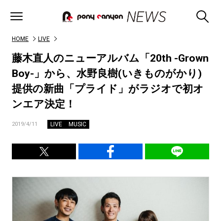
HOME
LIVE
藤木直人のニューアルバム「20th -Grown
Boy-」から、水野良樹(いきものがかり)
提供の新曲「プライド」がラジオで初オ
ンエア決定！
LIVE
MUSIC
2019/4/11