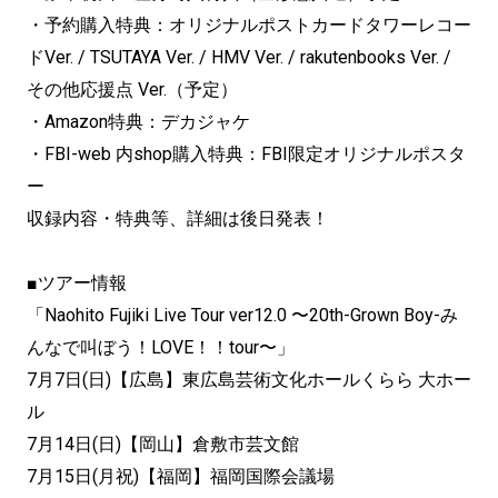
・予約購入特典：オリジナルポストカードタワーレコー
ドVer. / TSUTAYA Ver. / HMV Ver. / rakutenbooks Ver. /
その他応援点 Ver.（予定）
・Amazon特典：デカジャケ
・FBI-web 内shop購入特典：FBI限定オリジナルポスタ
ー
収録内容・特典等、詳細は後日発表！
■ツアー情報
「Naohito Fujiki Live Tour ver12.0 〜20th-Grown Boy-み
んなで叫ぼう！LOVE！！tour〜」
7月7日(日)【広島】東広島芸術文化ホールくらら 大ホー
ル
7月14日(日)【岡山】倉敷市芸文館
7月15日(月祝)【福岡】福岡国際会議場