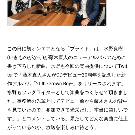
この日に初オンエアとなる「プライド」は、水野良樹
(いきものがかり)が藤木直人のニューアルバムのために
書き下ろした新曲。水野も今回の楽曲提供についてTwit
terで「藤木直人さんがCDデビュー20周年を記念した新
作アルバム「20th -Grown Boy-」をリリースされます。
水野もソングライターとして楽曲をつくらせて頂きまし
た。事務所の先輩としてデビュー前から藤木さんの背中
を見ていたので、参加できて光栄だし、本当に嬉しいで
す。」とコメントしている。果たしてどんな楽曲に仕上
がっているのか、放送を楽しみに待とう。