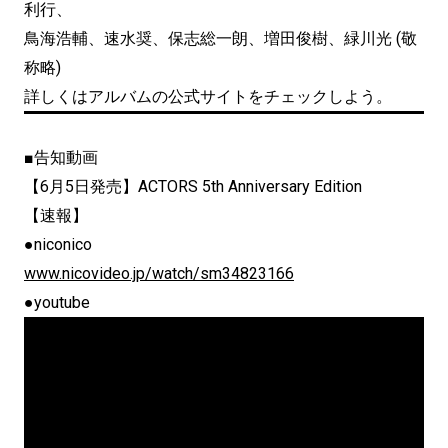
利行、
鳥海浩輔、速水奨、保志総一朗、増田俊樹、緑川光 (敬
称略)
詳しくはアルバムの公式サイトをチェックしよう。
■告知動画
【6月5日発売】ACTORS 5th Anniversary Edition
【速報】
●niconico
www.nicovideo.jp/watch/sm34823166
●youtube