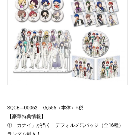
SQCE―00062 \5,555（本体）+税
【豪華特典情報】
①「カナイ」が描く！デフォルメ缶バッジ（全16種）
ランダム封入！