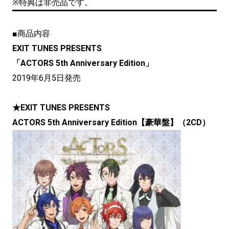
※特典は非売品です。
■商品内容
EXIT TUNES PRESENTS
「ACTORS 5th Anniversary Edition」
2019年6月5日発売
★EXIT TUNES PRESENTS
ACTORS 5th Anniversary Edition【豪華盤】（2CD）