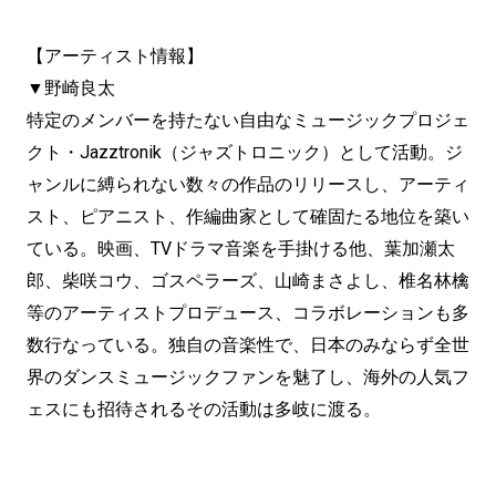
【アーティスト情報】
▼野崎良太
特定のメンバーを持たない自由なミュージックプロジェ
クト・Jazztronik（ジャズトロニック）として活動。ジ
ャンルに縛られない数々の作品のリリースし、アーティ
スト、ピアニスト、作編曲家として確固たる地位を築い
ている。映画、TVドラマ音楽を手掛ける他、葉加瀬太
郎、柴咲コウ、ゴスペラーズ、山崎まさよし、椎名林檎
等のアーティストプロデュース、コラボレーションも多
数行なっている。独自の音楽性で、日本のみならず全世
界のダンスミュージックファンを魅了し、海外の人気フ
ェスにも招待されるその活動は多岐に渡る。