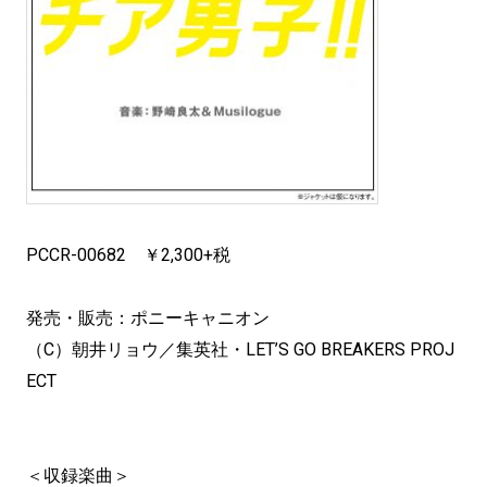
PCCR-00682 ￥2,300+税
発売・販売：ポニーキャニオン
（C）朝井リョウ／集英社・LET’S GO BREAKERS PROJ
ECT
＜収録楽曲＞