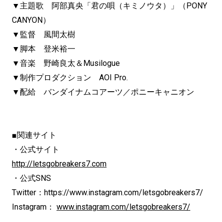
▼主題歌 阿部真央「君の唄（キミノウタ）」（PONY
CANYON）
▼監督 風間太樹
▼脚本 登米裕一
▼音楽 野崎良太＆Musilogue
▼制作プロダクション AOI Pro.
▼配給 バンダイナムコアーツ／ポニーキャニオン
■関連サイト
・公式サイト
http://letsgobreakers7.com
・公式SNS
Twitter：https://www.instagram.com/letsgobreakers7/
Instagram：
www.instagram.com/letsgobreakers7/