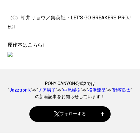
（C）朝井リョウ／集英社・LET’S GO BREAKERS PROJ
ECT
原作本はこちら↓
PONY CANYON公式Xでは
"
Jazztronik
"や"
チア男子
"や"
中尾暢樹
"や"
横浜流星
"や"
野崎良太
"
の新着記事をお知らせしています！
フォローする